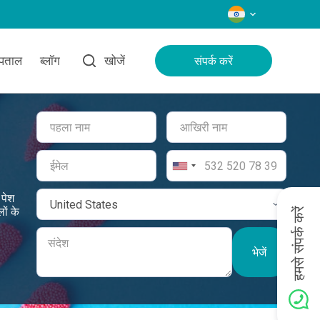
भाषाएँ
्पताल
ब्लॉग
खोजें
संपर्क करें
 पेश
ों के
हमसे संपर्क करें
भेजें