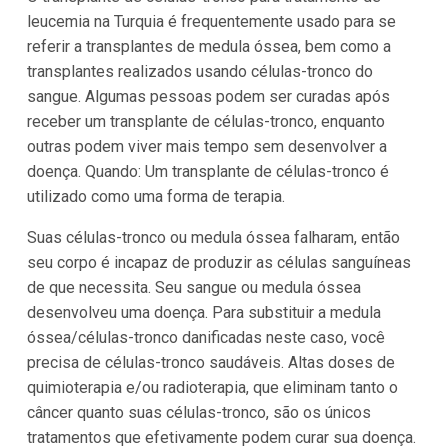
leucemia na Turquia é frequentemente usado para se
referir a transplantes de medula óssea, bem como a
transplantes realizados usando células-tronco do
sangue. Algumas pessoas podem ser curadas após
receber um transplante de células-tronco, enquanto
outras podem viver mais tempo sem desenvolver a
doença. Quando: Um transplante de células-tronco é
utilizado como uma forma de terapia.
Suas células-tronco ou medula óssea falharam, então
seu corpo é incapaz de produzir as células sanguíneas
de que necessita. Seu sangue ou medula óssea
desenvolveu uma doença. Para substituir a medula
óssea/células-tronco danificadas neste caso, você
precisa de células-tronco saudáveis. Altas doses de
quimioterapia e/ou radioterapia, que eliminam tanto o
câncer quanto suas células-tronco, são os únicos
tratamentos que efetivamente podem curar sua doença.