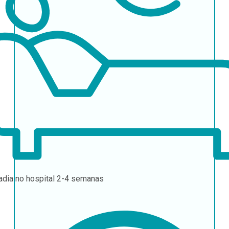
adia no hospital
2-4 semanas