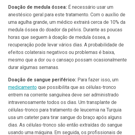
Doação de medula óssea:
É necessário usar um
anestésico geral para este tratamento. Com o auxílio de
uma agulha grande, um médico extrairá cerca de 10% da
medula óssea do doador da pélvis. Durante as poucas
horas que seguem à doação de medula óssea, a
recuperação pode levar vários dias. A probabilidade de
efeitos colaterais negativos ou problemas é baixa,
mesmo que a dor ou o cansaço possam ocasionalmente
durar algumas semanas.
Doação de sangue periférico:
Para fazer isso, um
medicamento
que possibilita que as células-tronco
entrem na corrente sanguínea deve ser administrado
intravenosamente todos os dias. Um transplante de
células-tronco para tratamento de leucemia na Turquia
usa um cateter para tirar sangue do braço após alguns
dias. As células-tronco são então extraídas do sangue
usando uma máquina. Em seguida, os profissionais de