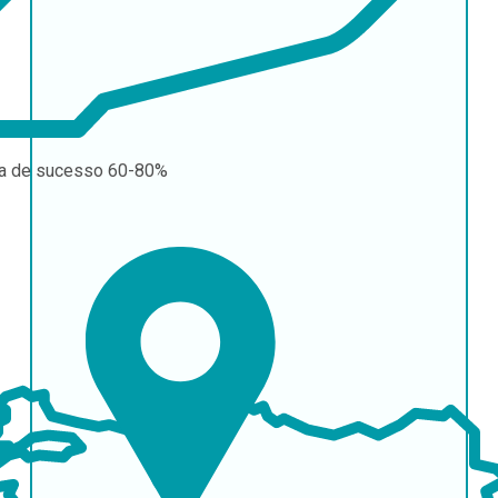
a de sucesso
60-80%