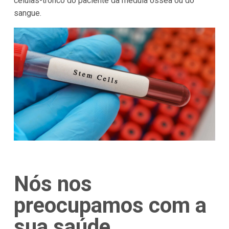
células-tronco do paciente da medula óssea ou do
sangue.
Nós nos
preocupamos com a
sua saúde