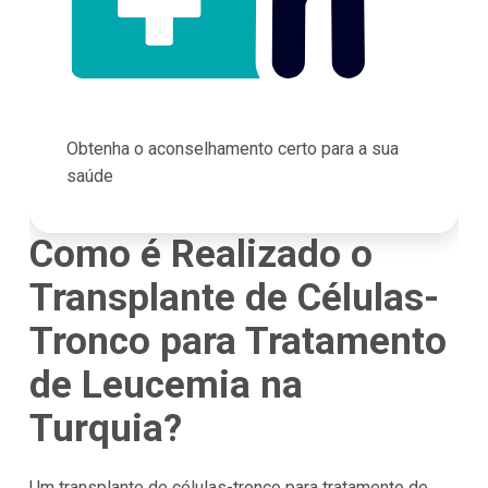
Obtenha o aconselhamento certo para a sua
saúde
Como é Realizado o
Transplante de Células-
Tronco para Tratamento
de Leucemia na
Turquia?
Um transplante de células-tronco para tratamento de