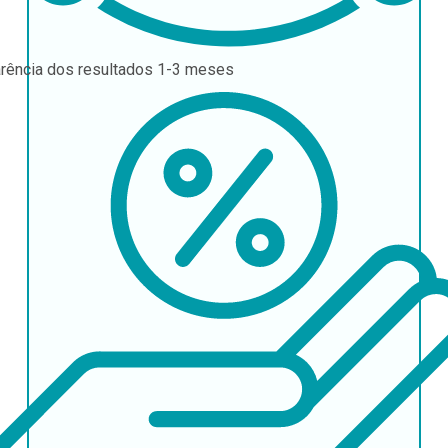
rência dos resultados
1-3 meses