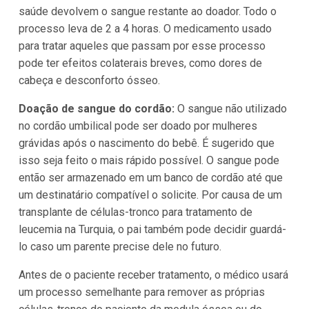
saúde devolvem o sangue restante ao doador. Todo o
processo leva de 2 a 4 horas. O medicamento usado
para tratar aqueles que passam por esse processo
pode ter efeitos colaterais breves, como dores de
cabeça e desconforto ósseo.
Doação de sangue do cordão:
O sangue não utilizado
no cordão umbilical pode ser doado por mulheres
grávidas após o nascimento do bebê. É sugerido que
isso seja feito o mais rápido possível. O sangue pode
então ser armazenado em um banco de cordão até que
um destinatário compatível o solicite. Por causa de um
transplante de células-tronco para tratamento de
leucemia na Turquia, o pai também pode decidir guardá-
lo caso um parente precise dele no futuro.
Antes de o paciente receber tratamento, o médico usará
um processo semelhante para remover as próprias