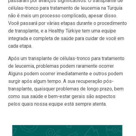
passaram por avanços significativos. O transplante de
células-tronco para tratamento de leucemia na Turquia
não é mais um processo complicado, apesar disso.
Você passará por várias etapas durante o procedimento
de transplante, e a Healthy Türkiye tem uma equipe
integrada e completa de saúde para cuidar de você em
cada etapa.
Após um transplante de células-tronco para tratamento
de leucemia, problemas podem raramente ocorrer.
Alguns podem ocorrer imediatamente e outros podem
surgir após algum tempo. A sua recuperação pós-
transplante, quaisquer problemas de longo prazo, bem
como sua saúde e bem-estar gerais são aspectos
pelos quais nossa equipe está sempre atenta.