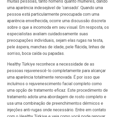
muitas pessoas, tanto homens quanto mulheres, dando
uma aparência indesejável de ‘cansado’. Quando uma
pessoa está particularmente preocupada com uma
aparência envelhecida, ocorre uma discussão discreta
sobre o que a incomoda em seu visual. Em resposta, os
especialistas avaliam cuidadosamente suas
preocupações individuais, sejam elas rugas na testa,
pele áspera, manchas de idade, pele flácida, linhas de
sorriso, boca caída ou papadas.
Healthy Türkiye reconhece a necessidade de as
pessoas rejuvenescê-lo completamente para alcançar
uma aparência totalmente renovada. É por isso que
incluímos o rejuvenescimento facial completo como
uma opção de tratamento eficaz. Este procedimento de
tratamento adota uma abordagem de rosto completo e
usa uma combinação de preenchimentos dérmicos e
injeções anti-rugas onde necessário. Entre em contato
com o Healthy Türkiye e veja como você pode renovar