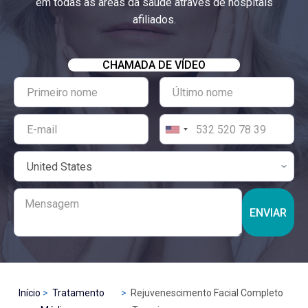
em todas as áreas da saúde através de hospitais
afiliados.
CHAMADA DE VÍDEO
ENVIAR
Início
Tratamento
Rejuvenescimento Facial Completo