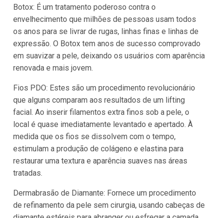
Botox: É um tratamento poderoso contra o
envelhecimento que milhões de pessoas usam todos
os anos para se livrar de rugas, linhas finas e linhas de
expressão. O Botox tem anos de sucesso comprovado
em suavizar a pele, deixando os usuários com aparência
renovada e mais jovem.
Fios PDO: Estes são um procedimento revolucionário
que alguns comparam aos resultados de um lifting
facial. Ao inserir filamentos extra finos sob a pele, o
local é quase imediatamente levantado e apertado. À
medida que os fios se dissolvem com o tempo,
estimulam a produção de colágeno e elastina para
restaurar uma textura e aparência suaves nas áreas
tratadas.
Dermabrasão de Diamante: Fornece um procedimento
de refinamento da pele sem cirurgia, usando cabeças de
diamante estéreis para abranger ou esfregar a camada