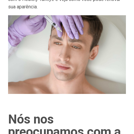
sua aparência.
Nós nos
preocupamos com a