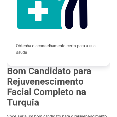
Obtenha o aconselhamento certo para a sua
saúde
Bom Candidato para
Rejuvenescimento
Facial Completo na
Turquia
Você seria um bom candidato para o rejuvenescimento