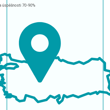
a úspěšnosti
70-90%