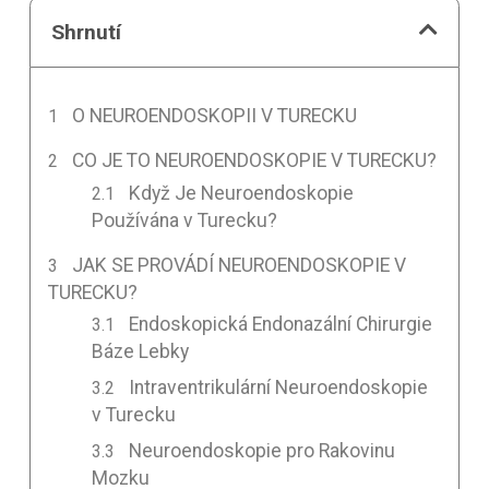
Shrnutí
O NEUROENDOSKOPII V TURECKU
CO JE TO NEUROENDOSKOPIE V TURECKU?
Když Je Neuroendoskopie
Používána v Turecku?
JAK SE PROVÁDÍ NEUROENDOSKOPIE V
TURECKU?
Endoskopická Endonazální Chirurgie
Báze Lebky
Intraventrikulární Neuroendoskopie
v Turecku
Neuroendoskopie pro Rakovinu
Mozku