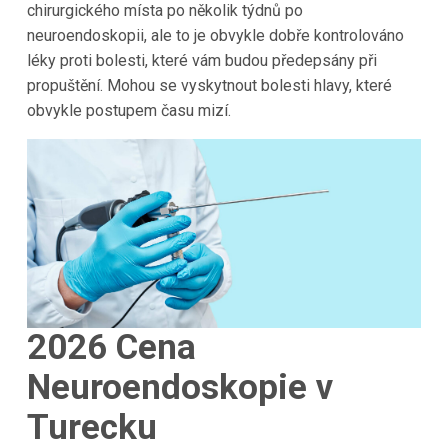
chirurgického místa po několik týdnů po
neuroendoskopii, ale to je obvykle dobře kontrolováno
léky proti bolesti, které vám budou předepsány při
propuštění. Mohou se vyskytnout bolesti hlavy, které
obvykle postupem času mizí.
2026
Cena
Neuroendoskopie v
Turecku