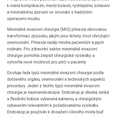
k méně komplikacím, menší bolesti, rychlejšímu zotavení
a minimálnímu zjizvení ve srovnání s tradičními
operacemi mozku.
Minimálně invazivní chirurgie (MIS) přinesla obrovskou
transformaci způsobu, jakým jsou léčeny život ohrožující
onemocnění. Přinesla naději mnoha pacientům a jejich
rodinám. Pro zdravotní sektor minimálně invazivní
chirurgie pomohla zlepšit chirurgické výsledky a
vytvořila nové možnosti pro péči o pacienty.
Existuje řada typů minimálně invazivní chirurgie podle
dotčeného orgánu, onemocnění a technických aspektů
procedury. Jeden z těchto typů minimálně invazivní
chirurgie je neuroendoskopie. Endoskop je dlouhá, tenká
a flexibilní trubice vybavená kamerou a chirurgickým
vybavením relevantním k požadovanému výsledku.
Endoskop je používán k dosažení cílového místa buď