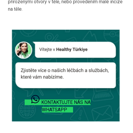
přirozenými otvory v těle, nebo provedením malé incize
na těle.
KONTAKTUJTE NÁS NA
WHATSAPP