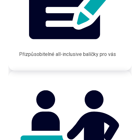
Přizpůsobitelné all-inclusive balíčky pro vás