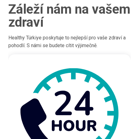
Záleží nám na vašem
zdraví
Healthy Türkiye poskytuje to nejlepší pro vaše zdraví a
pohodlí. S námi se budete cítit výjimečně.