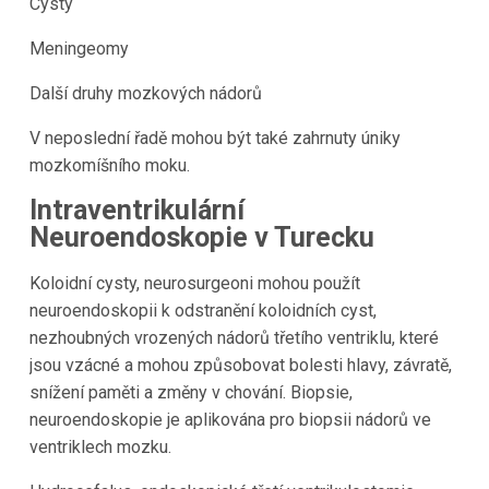
Cysty
Meningeomy
Další druhy mozkových nádorů
V neposlední řadě mohou být také zahrnuty úniky
mozkomíšního moku.
Intraventrikulární
Neuroendoskopie v Turecku
Koloidní cysty, neurosurgeoni mohou použít
neuroendoskopii k odstranění koloidních cyst,
nezhoubných vrozených nádorů třetího ventriklu, které
jsou vzácné a mohou způsobovat bolesti hlavy, závratě,
snížení paměti a změny v chování. Biopsie,
neuroendoskopie je aplikována pro biopsii nádorů ve
ventriklech mozku.