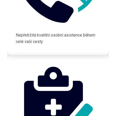
Nepřetržitá kvalitní osobní asistence během
celé vaší cesty