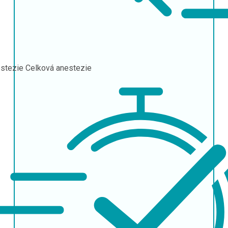
stezie
Celková anestezie