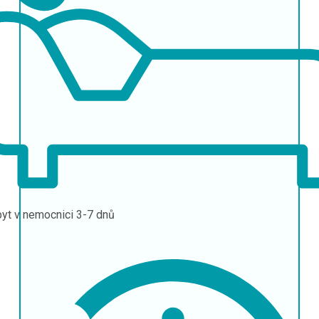
yt v nemocnici
3-7 dnů