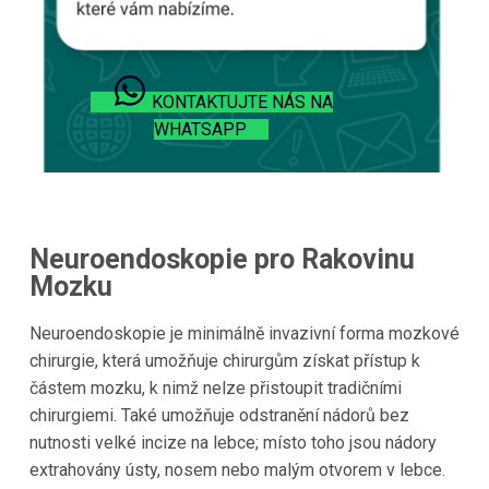
KONTAKTUJTE NÁS NA
WHATSAPP
Neuroendoskopie pro Rakovinu
Mozku
Neuroendoskopie je minimálně invazivní forma mozkové
chirurgie, která umožňuje chirurgům získat přístup k
částem mozku, k nimž nelze přistoupit tradičními
chirurgiemi. Také umožňuje odstranění nádorů bez
nutnosti velké incize na lebce; místo toho jsou nádory
extrahovány ústy, nosem nebo malým otvorem v lebce.