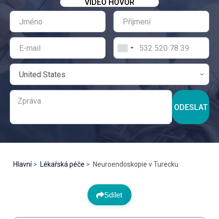
VIDEO HOVOR
ODESLAT
Hlavní
Lékařská péče
Neuroendoskopie v Turecku
Sdílet