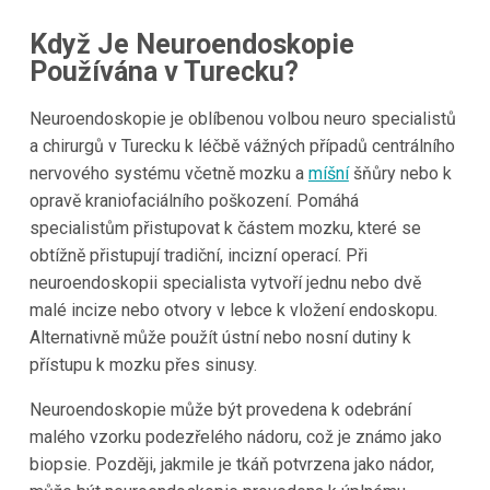
Když Je Neuroendoskopie
Používána v Turecku?
Neuroendoskopie je oblíbenou volbou neuro specialistů
a chirurgů v Turecku k léčbě vážných případů centrálního
nervového systému včetně mozku a
míšní
šňůry nebo k
opravě kraniofaciálního poškození. Pomáhá
specialistům přistupovat k částem mozku, které se
obtížně přistupují tradiční, incizní operací. Při
neuroendoskopii specialista vytvoří jednu nebo dvě
malé incize nebo otvory v lebce k vložení endoskopu.
Alternativně může použít ústní nebo nosní dutiny k
přístupu k mozku přes sinusy.
Neuroendoskopie může být provedena k odebrání
malého vzorku podezřelého nádoru, což je známo jako
biopsie. Později, jakmile je tkáň potvrzena jako nádor,