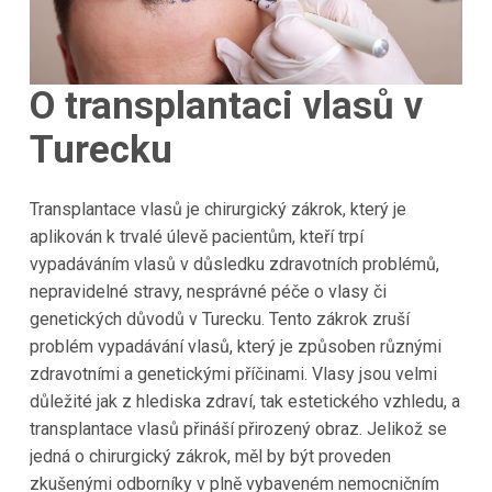
O transplantaci vlasů v
Turecku
Transplantace vlasů je chirurgický zákrok, který je
aplikován k trvalé úlevě pacientům, kteří trpí
vypadáváním vlasů v důsledku zdravotních problémů,
nepravidelné stravy, nesprávné péče o vlasy či
genetických důvodů v
Turecku
. Tento zákrok zruší
problém vypadávání vlasů, který je způsoben různými
zdravotními a genetickými příčinami. Vlasy jsou velmi
důležité jak z hlediska zdraví, tak estetického vzhledu, a
transplantace vlasů přináší přirozený obraz. Jelikož se
jedná o chirurgický zákrok, měl by být proveden
zkušenými odborníky v plně vybaveném nemocničním