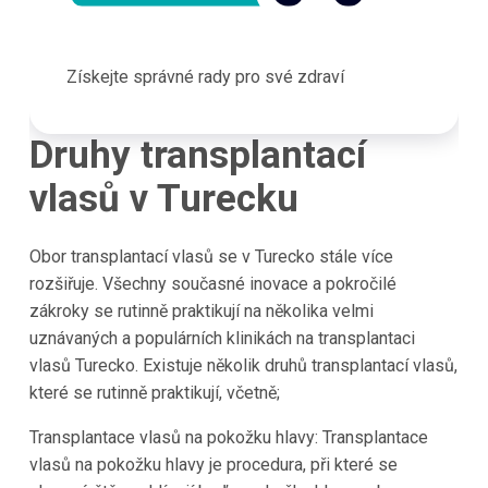
Získejte správné rady pro své zdraví
Druhy transplantací
vlasů v
Turecku
Obor transplantací vlasů se v
Turecko
stále více
rozšiřuje. Všechny současné inovace a pokročilé
zákroky se rutinně praktikují na několika velmi
uznávaných a populárních klinikách na transplantaci
vlasů
Turecko
. Existuje několik druhů transplantací vlasů,
které se rutinně praktikují, včetně;
Transplantace vlasů na pokožku hlavy: Transplantace
vlasů na pokožku hlavy je procedura, při které se