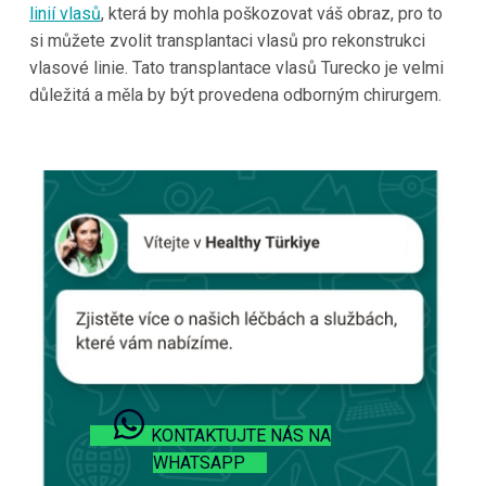
linií vlasů
, která by mohla poškozovat váš obraz, pro to
si můžete zvolit transplantaci vlasů pro rekonstrukci
vlasové linie. Tato transplantace vlasů
Turecko
je velmi
důležitá a měla by být provedena odborným chirurgem.
KONTAKTUJTE NÁS NA
WHATSAPP