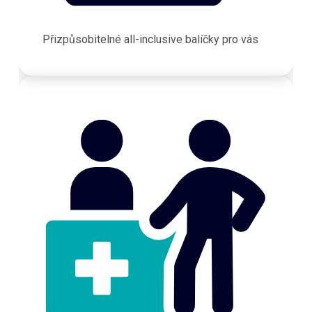
Přizpůsobitelné all-inclusive balíčky pro vás