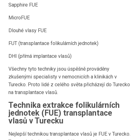
Sapphire FUE
MicroFUE
Dlouhé vlasy FUE
FUT (transplantace folikulárních jednotek)
DHI (přímá implantace vlasů)
Všechny tyto techniky jsou úspěšně prováděny
zkušenými specialisty v nemocnicích a klinikách v
Turecko
. Proto lidé z celého světa přicházejí do
Turecko
na transplantace vlasů.
Technika extrakce folikulárních
jednotek (FUE) transplantace
vlasů v
Turecku
Nejlepší technikou transplantace vlasů je FUE v
Turecko
.