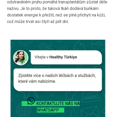
odstraněném pruhu pomáhá transplantátům zůstat déle
naživu. Je to proto, že tuková tkáň dodává buňkám
dostatek energie k přežití, než se plně přichytí na kůži,
což může trvat asi čtyři až pět dní.
KONTAKTUJTE NÁS NA
WHATSAPP