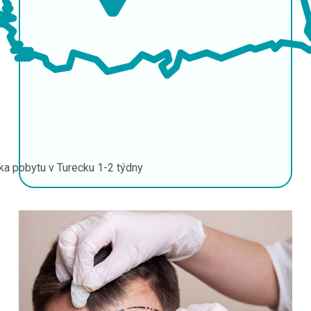
ka pobytu v Turecku
1-2 týdny