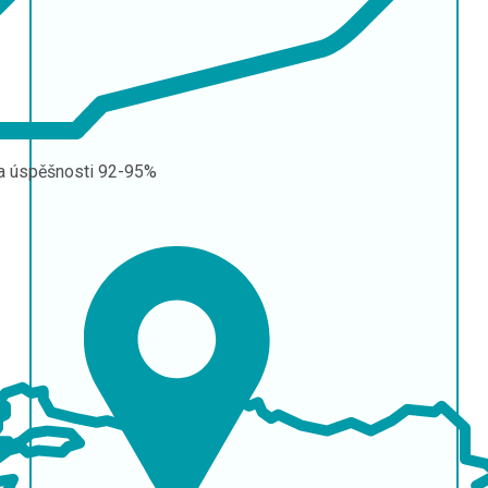
a úspěšnosti
92-95%