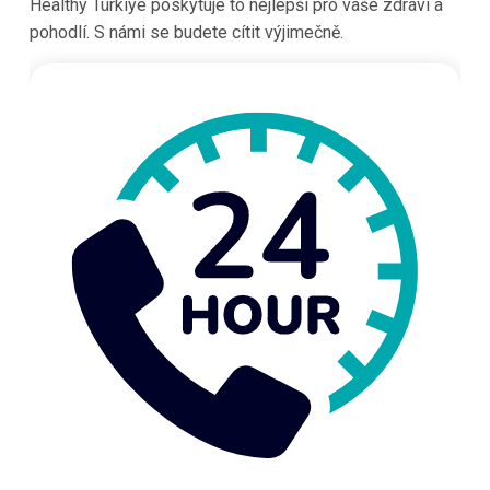
Healthy Türkiye poskytuje to nejlepší pro vaše zdraví a
pohodlí. S námi se budete cítit výjimečně.