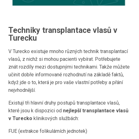
Techniky transplantace vlasů v
Turecku
V
Turecko
existuje mnoho různých technik transplantací
vlasů, z nichž si mohou pacienti vybírat. Potřebujete
znát rozdíly mezi dostupnými technikami. Takže můžete
učinit dobře informované rozhodnutí na základě faktů,
když jde o to, která je pro vaše vlastní potřeby a přání
nejvhodnější.
Existují tři hlavní druhy postupů transplantace vlasů,
které jsou k dispozici od
nejlepší transplantace vlasů
v
Turecko
klinikových službách:
FUE (extrakce folikulárních jednotek)