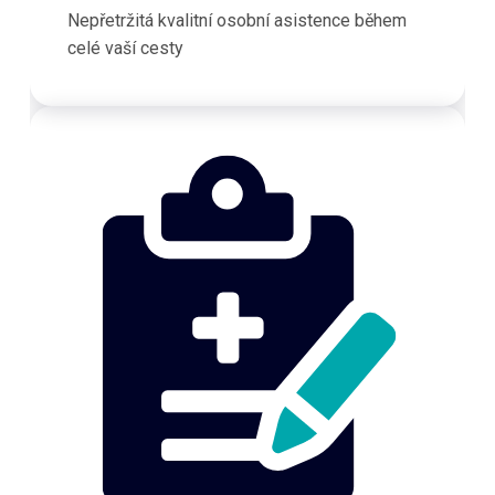
Nepřetržitá kvalitní osobní asistence během
celé vaší cesty