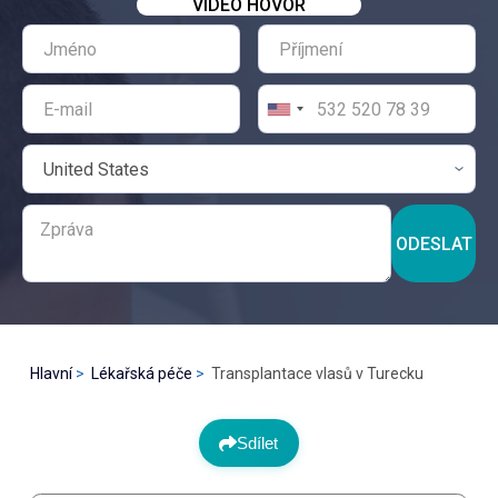
VIDEO HOVOR
ODESLAT
Hlavní
Lékařská péče
Transplantace vlasů v Turecku
Sdílet