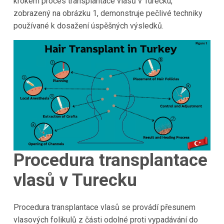
krokem proces transplantace vlasů v Turecku,
zobrazený na obrázku 1, demonstruje pečlivé techniky
používané k dosažení úspěšných výsledků.
Procedura transplantace
vlasů v
Turecku
Procedura transplantace vlasů se provádí přesunem
vlasových folikulů z části odolné proti vypadávání do