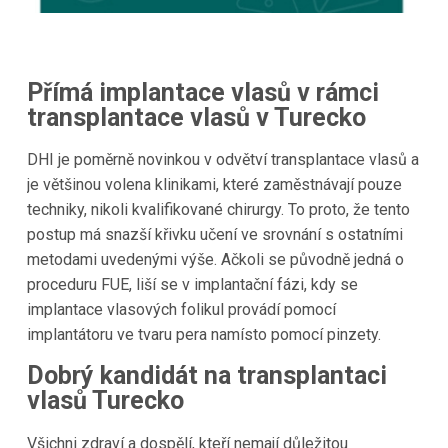
Přímá implantace vlasů v rámci
transplantace vlasů v
Turecko
DHI je poměrně novinkou v odvětví transplantace vlasů a
je většinou volena klinikami, které zaměstnávají pouze
techniky, nikoli kvalifikované chirurgy. To proto, že tento
postup má snazší křivku učení ve srovnání s ostatními
metodami uvedenými výše. Ačkoli se původně jedná o
proceduru FUE, liší se v implantační fázi, kdy se
implantace vlasových folikul provádí pomocí
implantátoru ve tvaru pera namísto pomocí pinzety.
Dobrý kandidát na transplantaci
vlasů
Turecko
Všichni zdraví a dospělí, kteří nemají důležitou