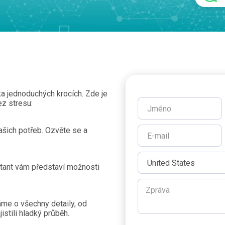
ka jednoduchých krocích. Zde je
ez stresu:
ašich potřeb. Ozvěte se a
tant vám představí možnosti
áme o všechny detaily, od
istili hladký průběh.