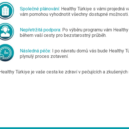
Společné plánování:
Healthy Türkiye s vámi projedná v
vám pomohou vyhodnotit všechny dostupné možnosti.
Nepřetržitá podpora:
Po výběru programu vám Healthy 
během vaší cesty pro bezstarostný průběh.
Následná péče:
I po návratu domů vás bude Healthy Tür
plynulý proces zotavení.
Healthy Türkiye je vaše cesta ke zdraví v pečujících a zkušených