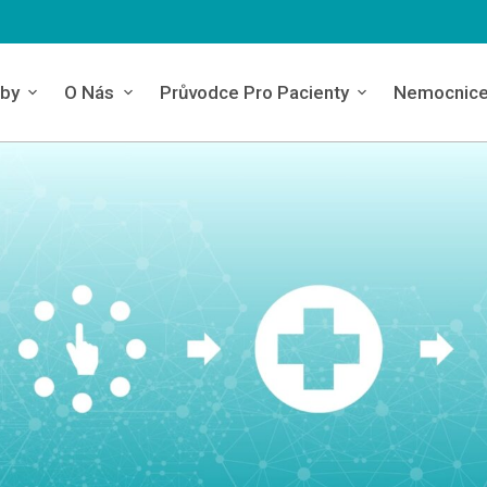
by
O Nás
Průvodce Pro Pacienty
Nemocnic