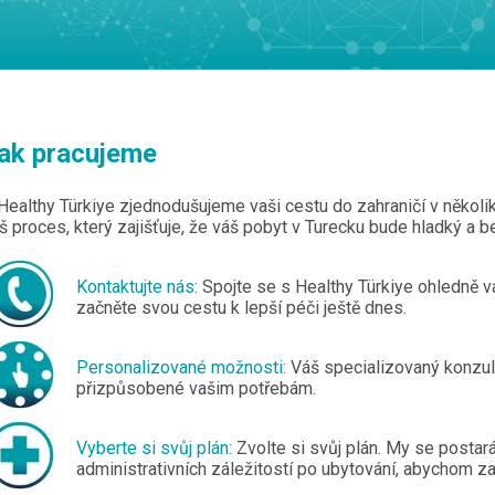
ak pracujeme
Healthy Türkiye zjednodušujeme vaši cestu do zahraničí v několi
š proces, který zajišťuje, že váš pobyt v Turecku bude hladký a b
Kontaktujte nás:
Spojte se s Healthy Türkiye ohledně v
začněte svou cestu k lepší péči ještě dnes.
Personalizované možnosti:
Váš specializovaný konzul
přizpůsobené vašim potřebám.
Vyberte si svůj plán:
Zvolte si svůj plán. My se postar
administrativních záležitostí po ubytování, abychom zaj