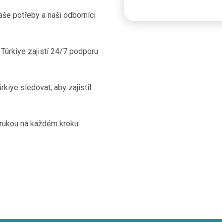
aše potřeby a naši odborníci
Türkiye zajistí 24/7 podporu
kiye sledovat, aby zajistil
 rukou na každém kroku.