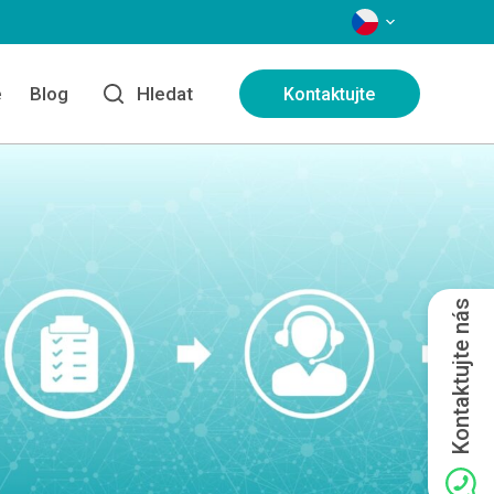
JAZYKY
e
Blog
Hledat
Kontaktujte
Kontaktujte nás