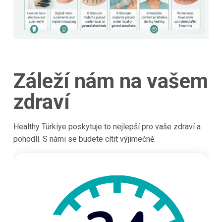
Záleží nám na vašem
zdraví
Healthy Türkiye poskytuje to nejlepší pro vaše zdraví a
pohodlí. S námi se budete cítit výjimečně.