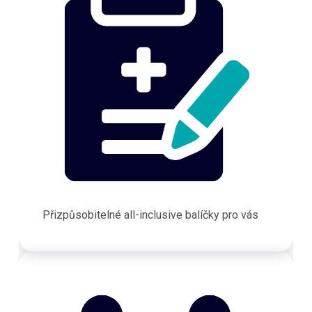
Přizpůsobitelné all-inclusive balíčky pro vás