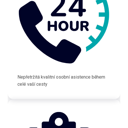
Nepřetržitá kvalitní osobní asistence během
celé vaší cesty