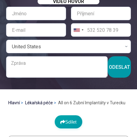
VIDEO HOVOR
ODESLAT
Hlavní
Lékařská péče
All on 6 Zubní Implantáty v Turecku
Sdílet