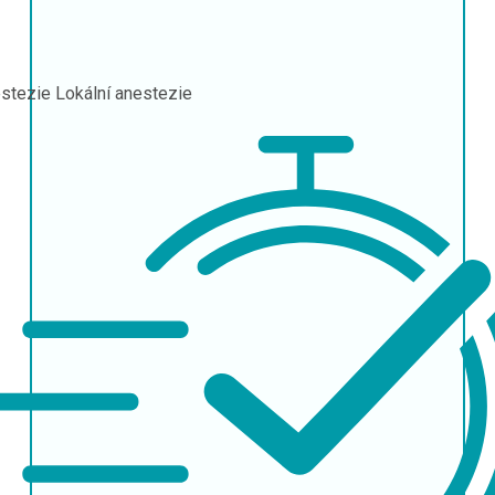
stezie
Lokální anestezie