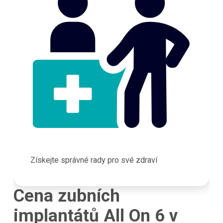
Získejte správné rady pro své zdraví
Cena zubních
implantátů All On 6 v