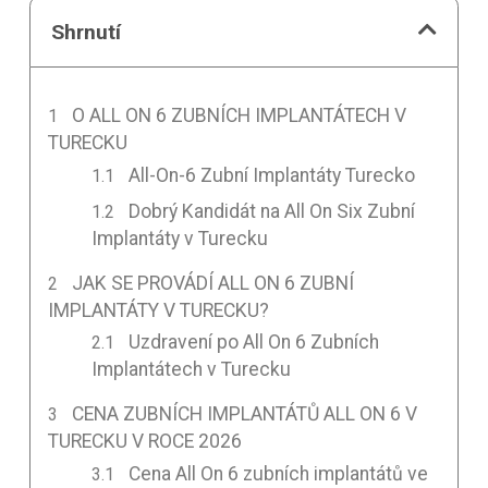
Shrnutí
O ALL ON 6 ZUBNÍCH IMPLANTÁTECH V
TURECKU
All-On-6 Zubní Implantáty Turecko
Dobrý Kandidát na All On Six Zubní
Implantáty v Turecku
JAK SE PROVÁDÍ ALL ON 6 ZUBNÍ
IMPLANTÁTY V TURECKU?
Uzdravení po All On 6 Zubních
Implantátech v Turecku
CENA ZUBNÍCH IMPLANTÁTŮ ALL ON 6 V
TURECKU V ROCE 2026
Cena All On 6 zubních implantátů ve