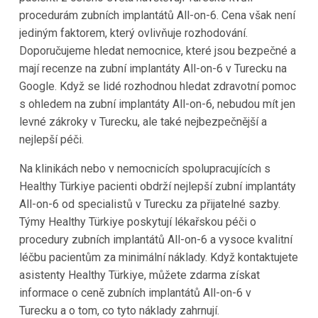
procedurám zubních implantátů All-on-6. Cena však není
jediným faktorem, který ovlivňuje rozhodování.
Doporučujeme hledat nemocnice, které jsou bezpečné a
mají recenze na zubní implantáty All-on-6 v Turecku na
Google. Když se lidé rozhodnou hledat zdravotní pomoc
s ohledem na zubní implantáty All-on-6, nebudou mít jen
levné zákroky v Turecku, ale také nejbezpečnější a
nejlepší péči.
Na klinikách nebo v nemocnicích spolupracujících s
Healthy Türkiye pacienti obdrží nejlepší zubní implantáty
All-on-6 od specialistů v Turecku za přijatelné sazby.
Týmy Healthy Türkiye poskytují lékařskou péči o
procedury zubních implantátů All-on-6 a vysoce kvalitní
léčbu pacientům za minimální náklady. Když kontaktujete
asistenty Healthy Türkiye, můžete zdarma získat
informace o ceně zubních implantátů All-on-6 v
Turecku a o tom, co tyto náklady zahrnují.