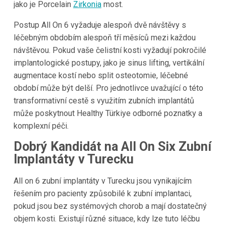
jako je Porcelain
Zirkonia
most.
Postup All On 6 vyžaduje alespoň dvě návštěvy s
léčebným obdobím alespoň tří měsíců mezi každou
návštěvou. Pokud vaše čelistní kosti vyžadují pokročilé
implantologické postupy, jako je sinus lifting, vertikální
augmentace kostí nebo split osteotomie, léčebné
období může být delší. Pro jednotlivce uvažující o této
transformativní cestě s využitím zubních implantátů
může poskytnout Healthy Türkiye odborné poznatky a
komplexní péči.
Dobrý Kandidát na All On Six Zubní
Implantáty v Turecku
All on 6 zubní implantáty v Turecku jsou vynikajícím
řešením pro pacienty způsobilé k zubní implantaci,
pokud jsou bez systémových chorob a mají dostatečný
objem kosti. Existují různé situace, kdy lze tuto léčbu