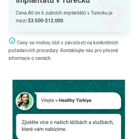
implantátů v Turecku
Cena All on 6 zubních implantátů v Turecku je
mezi
$3.500-$12.000
.
Ceny se mohou lišit v závislosti na konkrétních
požadavcích procedury. Kontaktujte nás pro přesné
informace o cenách.