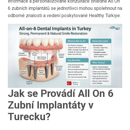
informace a personalizované konzultace ohledně All On
6 zubních implantátů se jednotlivci mohou spolehnout na
odborné znalosti a vedení poskytované Healthy Türkiye.
Jak se Provádí All On 6
Zubní Implantáty v
Turecku?