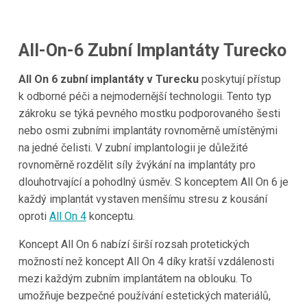
All-On-6 Zubní Implantáty Turecko
All On 6 zubní implantáty v Turecku
poskytují přístup
k odborné péči a nejmodernější technologii. Tento typ
zákroku se týká pevného mostku podporovaného šesti
nebo osmi zubními implantáty rovnoměrně umístěnými
na jedné čelisti. V zubní implantologii je důležité
rovnoměrně rozdělit síly žvýkání na implantáty pro
dlouhotrvající a pohodlný úsměv. S konceptem All On 6 je
každý implantát vystaven menšímu stresu z kousání
oproti
All On 4
konceptu.
Koncept All On 6 nabízí širší rozsah protetických
možností než koncept All On 4 díky kratší vzdálenosti
mezi každým zubním implantátem na oblouku. To
umožňuje bezpečné používání estetických materiálů,