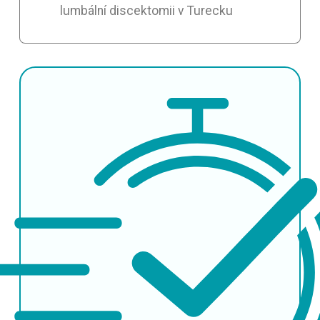
lumbální discektomii v Turecku