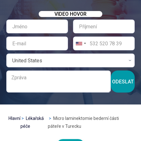
VIDEO HOVOR
ODESLAT
Hlavní
Lékařská
Micro laminektomie bederní části
péče
páteře v Turecku