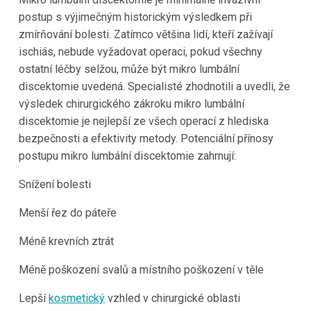
postup s výjimečným historickým výsledkem při
zmírňování bolesti. Zatímco většina lidí, kteří zažívají
ischiás, nebude vyžadovat operaci, pokud všechny
ostatní léčby selžou, může být mikro lumbální
discektomie uvedená. Specialisté zhodnotili a uvedli, že
výsledek chirurgického zákroku mikro lumbální
discektomie je nejlepší ze všech operací z hlediska
bezpečnosti a efektivity metody. Potenciální přínosy
postupu mikro lumbální discektomie zahrnují:
Snížení bolesti
Menší řez do páteře
Méně krevních ztrát
Méně poškození svalů a místního poškození v těle
Lepší
kosmetický
vzhled v chirurgické oblasti