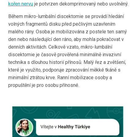
kořen nervu
je potvrzen dekomprimovaný nebo uvolněný.
Během mikro-lumbální discektomie se provádí hledání
volných fragmentů disku před pečlivým uzavřením
malého rány. Osoba je mobilizována z postele ten samý
den nebo následující den ráno, aby mohla pokračovat v
denních aktivitách. Celkově vzato, mikro-lumbální
discektomie je časově prověřená minimálně invazivní
technika s dlouhou historií přínosů. Malý řez a zvětšení,
které je využito, podporuje zpracování měkké tkáně s
minimální ztrátou krve. Ranní mobilizace osoby a
propuštění je pro osobu přínosné.