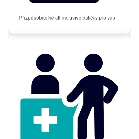
Přizpůsobitelné all-inclusive balíčky pro vás