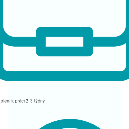
olení k práci
2-3 týdny