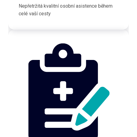
Nepřetržitá kvalitní osobní asistence během
celé vaší cesty