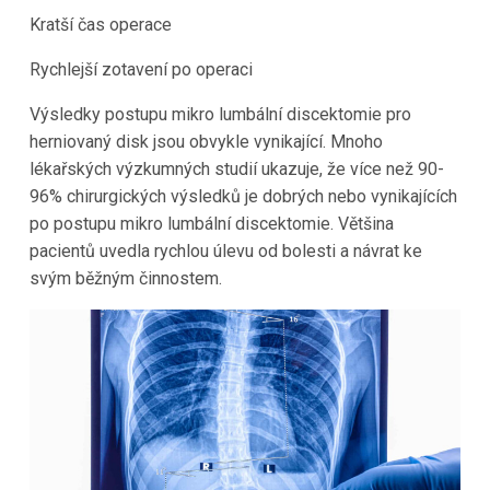
Kratší čas operace
Rychlejší zotavení po operaci
Výsledky postupu mikro lumbální discektomie pro
herniovaný disk jsou obvykle vynikající. Mnoho
lékařských výzkumných studií ukazuje, že více než 90-
96% chirurgických výsledků je dobrých nebo vynikajících
po postupu mikro lumbální discektomie. Většina
pacientů uvedla rychlou úlevu od bolesti a návrat ke
svým běžným činnostem.