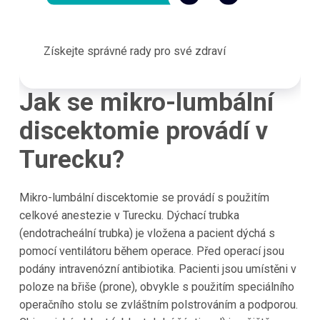
Získejte správné rady pro své zdraví
Jak se mikro-lumbální
discektomie provádí v
Turecku?
Mikro-lumbální discektomie se provádí s použitím
celkové anestezie v Turecku. Dýchací trubka
(endotracheální trubka) je vložena a pacient dýchá s
pomocí ventilátoru během operace. Před operací jsou
podány intravenózní antibiotika. Pacienti jsou umístěni v
poloze na břiše (prone), obvykle s použitím speciálního
operačního stolu se zvláštním polstrováním a podporou.