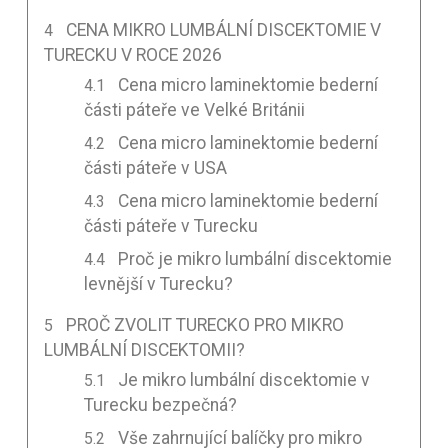
CENA MIKRO LUMBÁLNÍ DISCEKTOMIE V
TURECKU V ROCE 2026
Cena micro laminektomie bederní
části páteře ve Velké Británii
Cena micro laminektomie bederní
části páteře v USA
Cena micro laminektomie bederní
části páteře v Turecku
Proč je mikro lumbální discektomie
levnější v Turecku?
PROČ ZVOLIT TURECKO PRO MIKRO
LUMBÁLNÍ DISCEKTOMII?
Je mikro lumbální discektomie v
Turecku bezpečná?
Vše zahrnující balíčky pro mikro