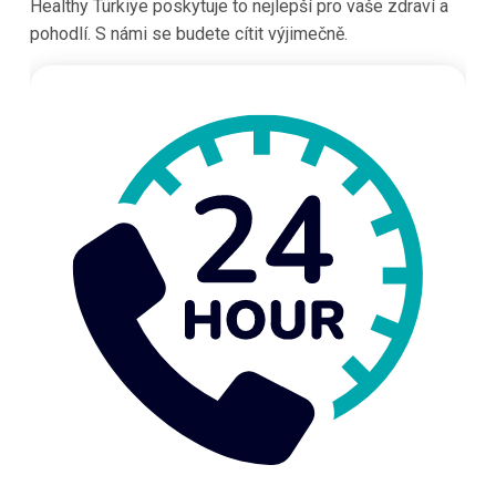
Healthy Türkiye poskytuje to nejlepší pro vaše zdraví a
pohodlí. S námi se budete cítit výjimečně.