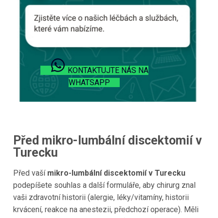
KONTAKTUJTE NÁS NA
WHATSAPP
Před mikro-lumbální discektomií v
Turecku
Před vaší
mikro-lumbální discektomií v Turecku
podepíšete souhlas a další formuláře, aby chirurg znal
vaši zdravotní historii (alergie, léky/vitamíny, historii
krvácení, reakce na anestezii, předchozí operace). Měli