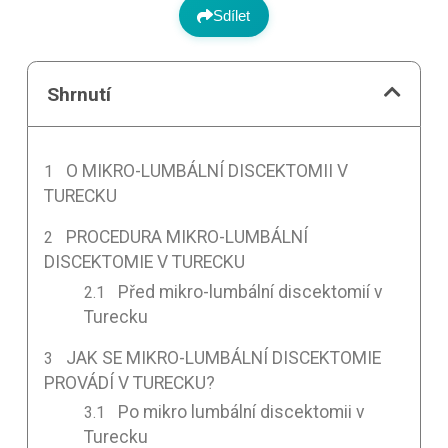
Sdílet
Shrnutí
O MIKRO-LUMBÁLNÍ DISCEKTOMII V
TURECKU
PROCEDURA MIKRO-LUMBÁLNÍ
DISCEKTOMIE V TURECKU
Před mikro-lumbální discektomií v
Turecku
JAK SE MIKRO-LUMBÁLNÍ DISCEKTOMIE
PROVÁDÍ V TURECKU?
Po mikro lumbální discektomii v
Turecku