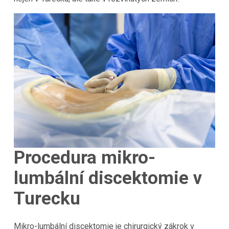
Procedura mikro-
lumbální discektomie v
Turecku
Mikro-lumbální discektomie je chirurgický zákrok v