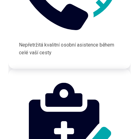
Nepřetržitá kvalitní osobní asistence během
celé vaší cesty