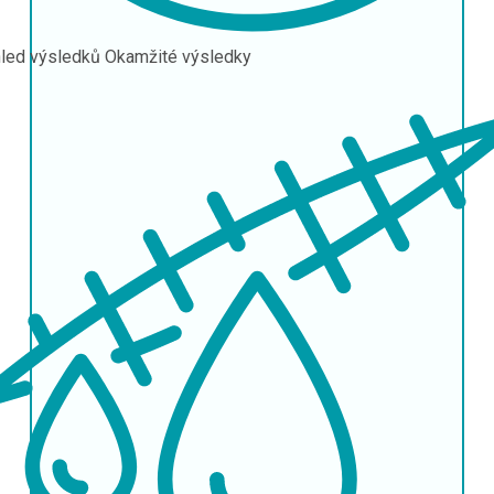
led výsledků
Okamžité výsledky