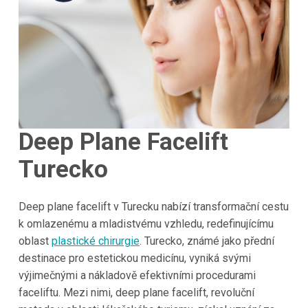
Deep Plane Facelift
Turecko
Deep plane facelift v Turecku nabízí transformační cestu
k omlazenému a mladistvému vzhledu, redefinujícímu
oblast
plastické chirurgie
. Turecko, známé jako přední
destinace pro estetickou medicínu, vyniká svými
výjimečnými a nákladově efektivními procedurami
faceliftu. Mezi nimi, deep plane facelift, revoluční