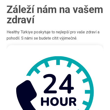
Záleží nám na vašem
zdraví
Healthy Türkiye poskytuje to nejlepší pro vaše zdraví a
pohodlí. S námi se budete cítit výjimečně.