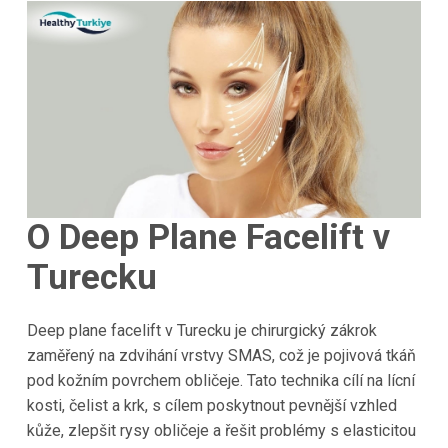
O Deep Plane Facelift v
Turecku
Deep plane facelift v Turecku je chirurgický zákrok
zaměřený na zdvihání vrstvy SMAS, což je pojivová tkáň
pod kožním povrchem obličeje. Tato technika cílí na lícní
kosti, čelist a krk, s cílem poskytnout pevnější vzhled
kůže, zlepšit rysy obličeje a řešit problémy s elasticitou