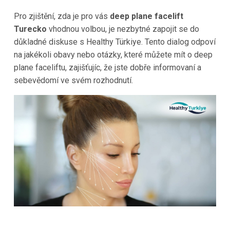
Pro zjištění, zda je pro vás
deep plane facelift
Turecko
vhodnou volbou, je nezbytné zapojit se do
důkladné diskuse s Healthy Türkiye. Tento dialog odpoví
na jakékoli obavy nebo otázky, které můžete mít o deep
plane faceliftu, zajišťujíc, že jste dobře informovaní a
sebevědomí ve svém rozhodnutí.