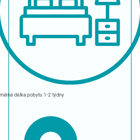
měrná délka pobytu
1-2 týdny