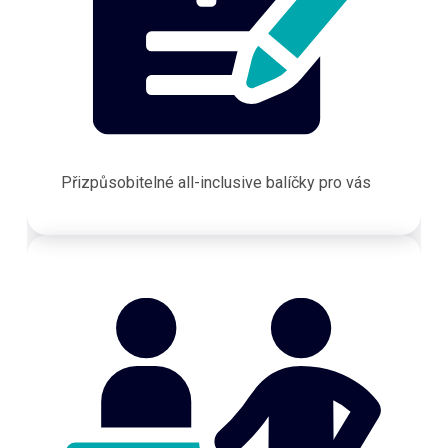
Přizpůsobitelné all-inclusive balíčky pro vás