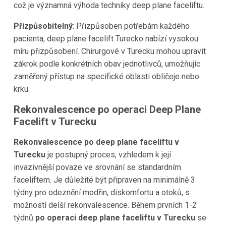
což je významná výhoda techniky deep plane faceliftu.
Přizpůsobitelný
: Přizpůsoben potřebám každého
pacienta, deep plane facelift Turecko nabízí vysokou
míru přizpůsobení. Chirurgové v Turecku mohou upravit
zákrok podle konkrétních obav jednotlivců, umožňujíc
zaměřený přístup na specifické oblasti obličeje nebo
krku.
Rekonvalescence po operaci Deep Plane
Facelift v Turecku
Rekonvalescence po deep plane faceliftu v
Turecku
je postupný proces, vzhledem k její
invazivnější povaze ve srovnání se standardním
faceliftem. Je důležité být připraven na minimálně 3
týdny pro odeznění modřin, diskomfortu a otoků, s
možností delší rekonvalescence. Během prvních 1-2
týdnů
po operaci deep plane faceliftu v Turecku
se