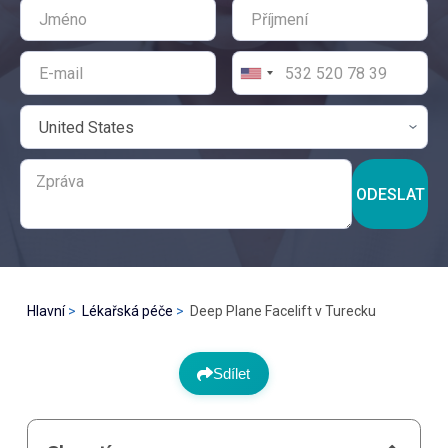
ODESLAT
Hlavní
Lékařská péče
Deep Plane Facelift v Turecku
Sdílet