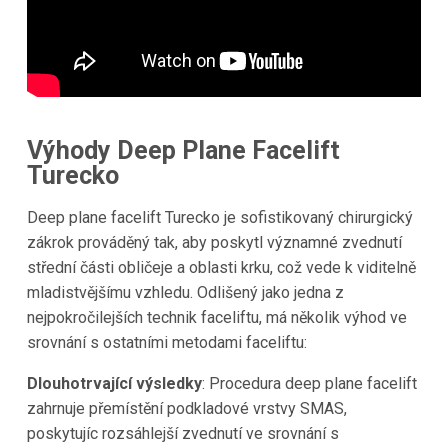
Výhody Deep Plane Facelift
Turecko
Deep plane facelift Turecko je sofistikovaný chirurgický
zákrok prováděný tak, aby poskytl významné zvednutí
střední části obličeje a oblasti krku, což vede k viditelně
mladistvějšímu vzhledu. Odlišený jako jedna z
nejpokročilejších technik faceliftu, má několik výhod ve
srovnání s ostatními metodami faceliftu:
Dlouhotrvající výsledky
: Procedura deep plane facelift
zahrnuje přemístění podkladové vrstvy SMAS,
poskytujíc rozsáhlejší zvednutí ve srovnání s