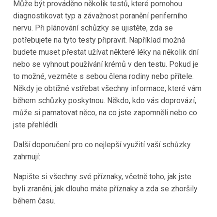
Může být prováděno několik testů, které pomohou
diagnostikovat typ a závažnost poranění periferního
nervu. Při plánování schůzky se ujistěte, zda se
potřebujete na tyto testy připravit. Například možná
budete muset přestat užívat některé léky na několik dní
nebo se vyhnout používání krémů v den testu. Pokud je
to možné, vezměte s sebou člena rodiny nebo přítele.
Někdy je obtížné vstřebat všechny informace, které vám
během schůzky poskytnou. Někdo, kdo vás doprovází,
může si pamatovat něco, na co jste zapomněli nebo co
jste přehlédli.
Další doporučení pro co nejlepší využití vaší schůzky
zahrnují:
Napište si všechny své příznaky, včetně toho, jak jste
byli zraněni, jak dlouho máte příznaky a zda se zhoršily
během času.