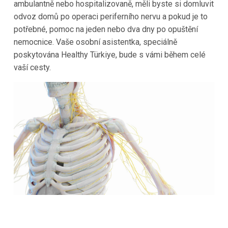
ambulantně nebo hospitalizovaně, měli byste si domluvit
odvoz domů po operaci periferního nervu a pokud je to
potřebné, pomoc na jeden nebo dva dny po opuštění
nemocnice. Vaše osobní asistentka, speciálně
poskytována Healthy Türkiye, bude s vámi během celé
vaší cesty.