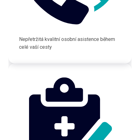
Nepřetržitá kvalitní osobní asistence během
celé vaší cesty