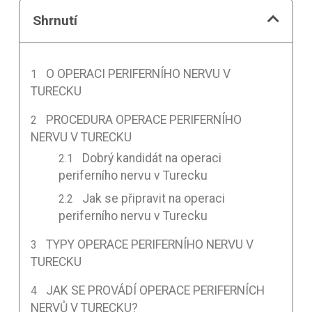
Shrnutí
O OPERACI PERIFERNÍHO NERVU V
TURECKU
PROCEDURA OPERACE PERIFERNÍHO
NERVU V TURECKU
Dobrý kandidát na operaci
periferního nervu v Turecku
Jak se připravit na operaci
periferního nervu v Turecku
TYPY OPERACE PERIFERNÍHO NERVU V
TURECKU
JAK SE PROVÁDÍ OPERACE PERIFERNÍCH
NERVŮ V TURECKU?