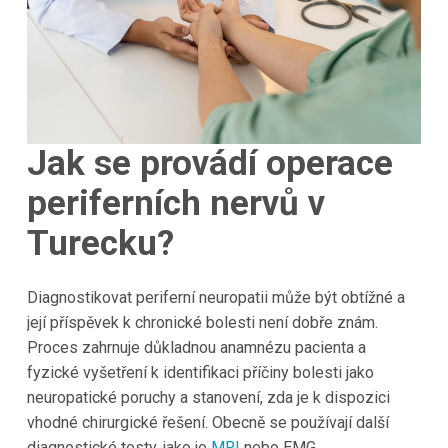
Jak se provádí operace
periferních nervů v
Turecku?
Diagnostikovat periferní neuropatii může být obtížné a
její příspěvek k chronické bolesti není dobře znám.
Proces zahrnuje důkladnou anamnézu pacienta a
fyzické vyšetření k identifikaci příčiny bolesti jako
neuropatické poruchy a stanovení, zda je k dispozici
vhodné chirurgické řešení. Obecně se používají další
diagnostické testy, jako je
MRI
nebo EMG.