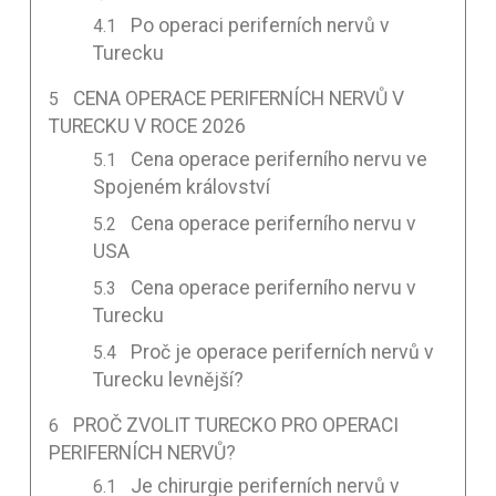
Po operaci periferních nervů v
Turecku
CENA OPERACE PERIFERNÍCH NERVŮ V
TURECKU V ROCE 2026
Cena operace periferního nervu ve
Spojeném království
Cena operace periferního nervu v
USA
Cena operace periferního nervu v
Turecku
Proč je operace periferních nervů v
Turecku levnější?
PROČ ZVOLIT TURECKO PRO OPERACI
PERIFERNÍCH NERVŮ?
Je chirurgie periferních nervů v