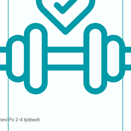
čení
Po 2-4 týdnech