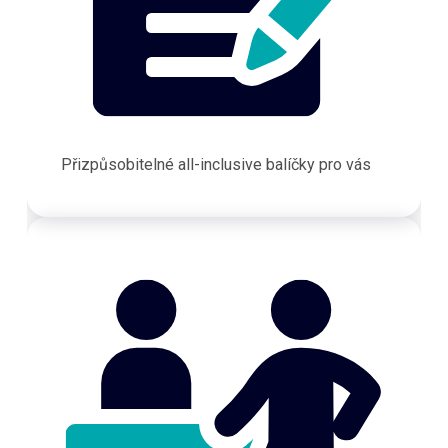
Přizpůsobitelné all-inclusive balíčky pro vás