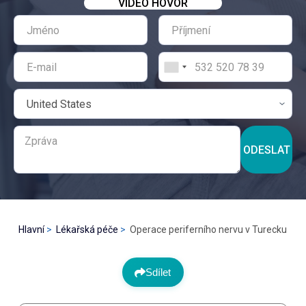
VIDEO HOVOR
ODESLAT
Hlavní
Lékařská péče
Operace periferního nervu v Turecku
Sdílet