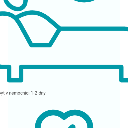
yt v nemocnici
1-2 dny