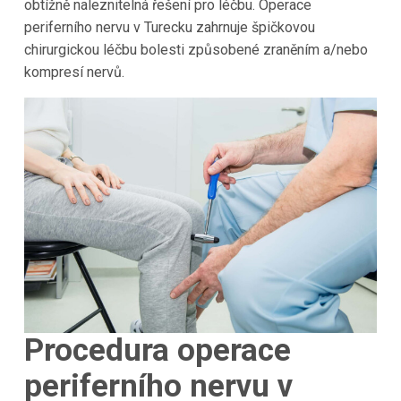
obtížně naleznitelná řešení pro léčbu. Operace
periferního nervu v Turecku zahrnuje špičkovou
chirurgickou léčbu bolesti způsobené zraněním a/nebo
kompresí nervů.
Procedura operace
periferního nervu v