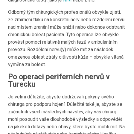
Odborný tým chirurgických profesionálů obvykle zjistí,
že zmírnění tlaku na konkrétní nerv nebo rozdělení nervu
nad místem zranění může snížit nebo dokonce odstranit
chronickou bolest pacienta. Tyto operace lze obvykle
provést pomocí relativně malých řezů v ambulantním
provozu. Rozdělení nervu(y) může mít za následek
omezenou oblast ztráty citlivosti kůže – obvykle vítaná
výměna za bolest.
Po operaci periferních nervů v
Turecku
Je velmi důležité, abyste dodržovali pokyny svého
chirurga pro podporu hojení. Důležité také je, abyste se
zúčastnili všech následných návštěv, aby váš chirurg
mohl posoudit vaše dlouhodobé výsledky a odpovědět
na jakékoli dotazy nebo obavy, které byste mohli mít. Na