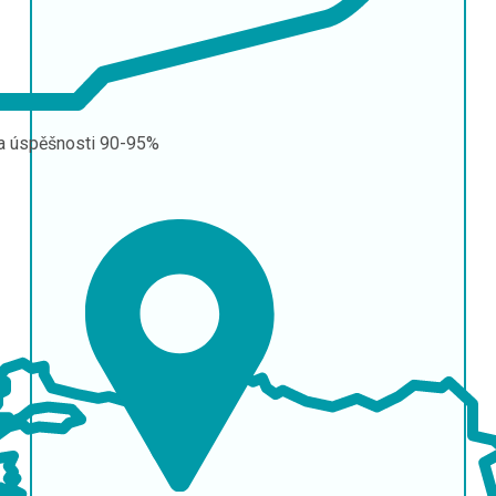
a úspěšnosti
90-95%