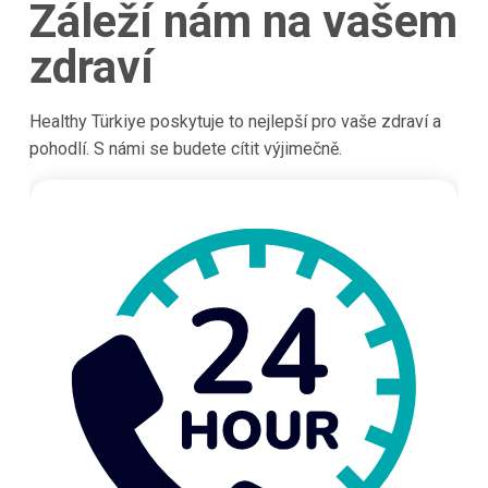
Záleží nám na vašem
zdraví
Healthy Türkiye poskytuje to nejlepší pro vaše zdraví a
pohodlí. S námi se budete cítit výjimečně.