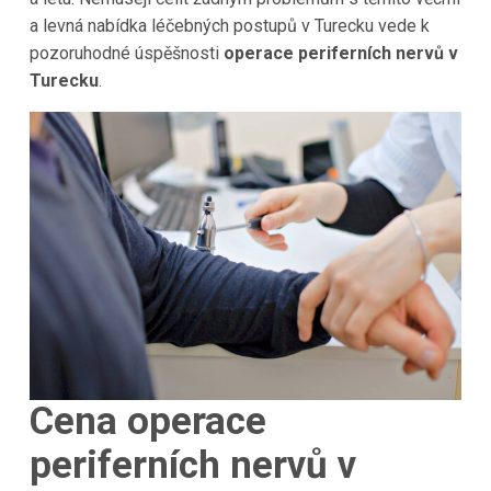
a levná nabídka léčebných postupů v Turecku vede k
pozoruhodné úspěšnosti
operace periferních nervů v
Turecku
.
Cena operace
periferních nervů v