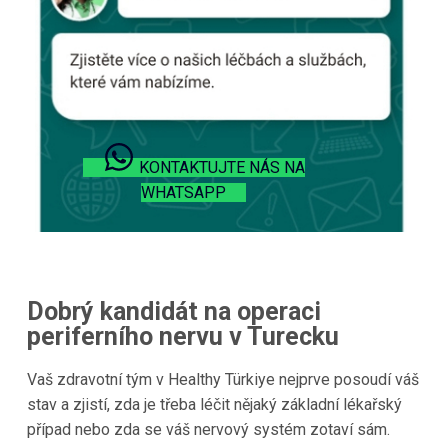
KONTAKTUJTE NÁS NA
WHATSAPP
Dobrý kandidát na operaci
periferního nervu v Turecku
Vaš zdravotní tým v Healthy Türkiye nejprve posoudí váš
stav a zjistí, zda je třeba léčit nějaký základní lékařský
případ nebo zda se váš nervový systém zotaví sám.