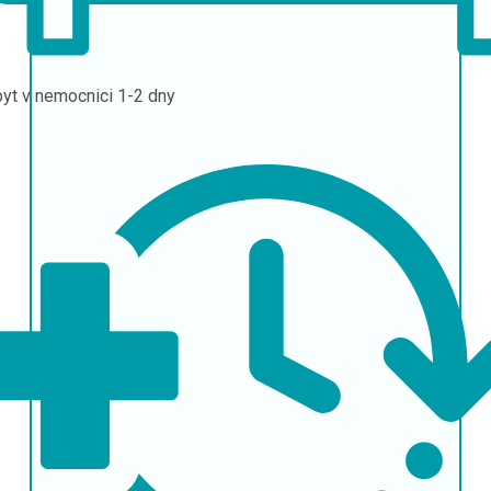
yt v nemocnici
1-2 dny