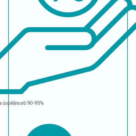
a úspěšnosti
90-95%