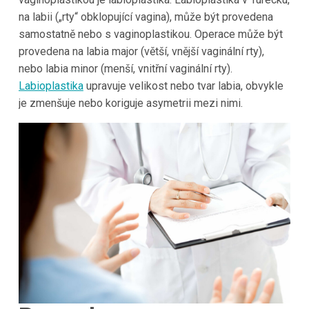
na labii („rty“ obklopující vagina), může být provedena
samostatně nebo s vaginoplastikou. Operace může být
provedena na labia major (větší, vnější vaginální rty),
nebo labia minor (menší, vnitřní vaginální rty).
Labioplastika
upravuje velikost nebo tvar labia, obvykle
je zmenšuje nebo koriguje asymetrii mezi nimi.