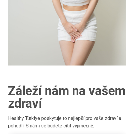
Záleží nám na vašem
zdraví
Healthy Türkiye poskytuje to nejlepší pro vaše zdraví a
pohodlí. S námi se budete cítit výjimečně.