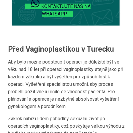
KONTAKTUJTE NÁS NA
WHATSAPP
Před Vaginoplastikou v Turecku
Aby bylo možné podstoupit operaci, je důležité být ve
věku nad 18 let při operaci vaginoplastiky stejně jako při
každém zákroku a být vyšetřen pro způsobilost k
operaci. Vyšetření specialistou umožní, aby proces
proběhl pozitivně a určilo se vhodnost pacienta. Pro
plánování a operace je nezbytné absolvovat vyšetření
gynekologem a porodníkem.
Zákrok nabízí lidem pohodlný sexuální život po
operacích vaginoplastiky, což poskytuje velkou výhodu z