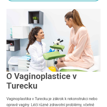
O
Vaginoplastice v
Turecku
Vaginoplastika v Turecku je zákrok k rekonstrukci nebo
opravě vagíny. Léčí různé zdravotní problémy, včetně