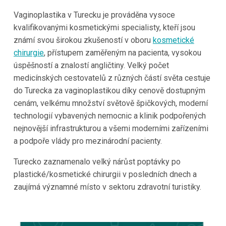
Vaginoplastika v Turecku je prováděna vysoce
kvalifikovanými kosmetickými specialisty, kteří jsou
známí svou širokou zkušeností v oboru
kosmetické
chirurgie
, přístupem zaměřeným na pacienta, vysokou
úspěšností a znalostí angličtiny. Velký počet
medicínských cestovatelů z různých částí světa cestuje
do Turecka za vaginoplastikou díky cenově dostupným
cenám, velkému množství světově špičkových, moderní
technologií vybavených nemocnic a klinik podpořených
nejnovější infrastrukturou a všemi moderními zařízeními
a podpoře vlády pro mezinárodní pacienty.
Turecko zaznamenalo velký nárůst poptávky po
plastické/kosmetické chirurgii v posledních dnech a
zaujímá významné místo v sektoru zdravotní turistiky.