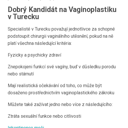
Dobrý Kandidát na Vaginoplastiku
v Turecku
Specialisté v Turecku považují jednotlivce za schopné
podstoupit chirurgii vaginálního utěsnění, pokud na ně
platí všechna následující kritéria:
Fyzicky a psychicky zdraví
Znepokojeni funkcí své vagíny, buď v důsledku porodu
nebo stárnutí
Mají realistická očekávání od toho, co může být
dosaženo prostřednictvím vaginoplastického zákroku
Můžete také zažívat jedno nebo více z následujícího:
Ztráta sexuální funkce nebo citlivosti
Inkontinence moči