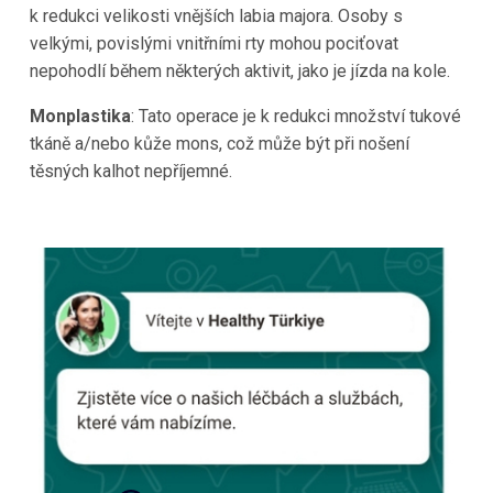
k redukci velikosti vnějších labia majora. Osoby s
velkými, povislými vnitřními rty mohou pociťovat
nepohodlí během některých aktivit, jako je jízda na kole.
Monplastika
: Tato operace je k redukci množství tukové
tkáně a/nebo kůže mons, což může být při nošení
těsných kalhot nepříjemné.