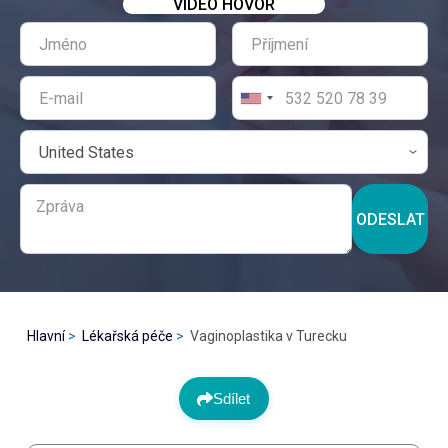
VIDEO HOVOR
ODESLAT
Hlavní
Lékařská péče
Vaginoplastika v Turecku
Sdílet