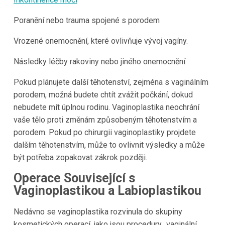
Poranění nebo trauma spojené s porodem
Vrozené onemocnění, které ovlivňuje vývoj vagíny.
Následky léčby rakoviny nebo jiného onemocnění
Pokud plánujete další těhotenství, zejména s vaginálním
porodem, možná budete chtít zvážit počkání, dokud
nebudete mít úplnou rodinu. Vaginoplastika neochrání
vaše tělo proti změnám způsobeným těhotenstvím a
porodem. Pokud po chirurgii vaginoplastiky projdete
dalším těhotenstvím, může to ovlivnit výsledky a může
být potřeba zopakovat zákrok později.
Operace Související s
Vaginoplastikou a Labioplastikou
Nedávno se vaginoplastika rozvinula do skupiny
kosmetických operací, jako jsou procedury „vaginální