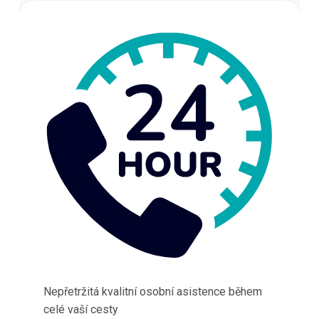
Nepřetržitá kvalitní osobní asistence během
celé vaší cesty