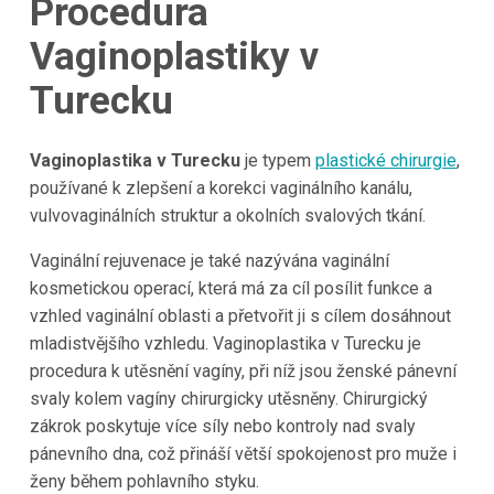
Procedura
Vaginoplastiky v
Turecku
Vaginoplastika v Turecku
je typem
plastické chirurgie
,
používané k zlepšení a korekci vaginálního kanálu,
vulvovaginálních struktur a okolních svalových tkání.
Vaginální rejuvenace je také nazývána vaginální
kosmetickou operací, která má za cíl posílit funkce a
vzhled vaginální oblasti a přetvořit ji s cílem dosáhnout
mladistvějšího vzhledu. Vaginoplastika v Turecku je
procedura k utěsnění vagíny, při níž jsou ženské pánevní
svaly kolem vagíny chirurgicky utěsněny. Chirurgický
zákrok poskytuje více síly nebo kontroly nad svaly
pánevního dna, což přináší větší spokojenost pro muže i
ženy během pohlavního styku.