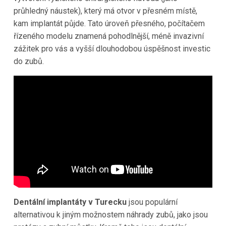
průhledný náustek), který má otvor v přesném místě,
kam implantát půjde. Tato úroveň přesného, počítačem
řízeného modelu znamená pohodlnější, méně invazivní
zážitek pro vás a vyšší dlouhodobou úspěšnost investic
do zubů.
Dentální implantáty v Turecku
jsou populární
alternativou k jiným možnostem náhrady zubů, jako jsou