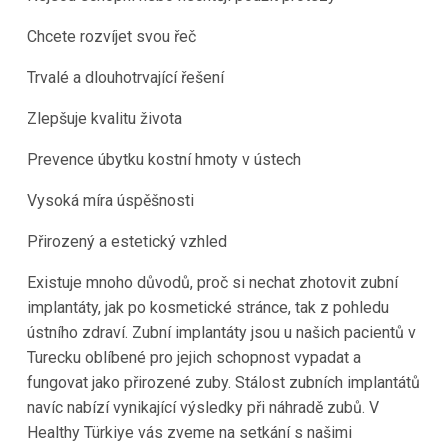
Chcete rozvíjet svou řeč
Trvalé a dlouhotrvající řešení
Zlepšuje kvalitu života
Prevence úbytku kostní hmoty v ústech
Vysoká míra úspěšnosti
Přirozený a estetický vzhled
Existuje mnoho důvodů, proč si nechat zhotovit zubní
implantáty, jak po kosmetické stránce, tak z pohledu
ústního zdraví. Zubní implantáty jsou u našich pacientů v
Turecku oblíbené pro jejich schopnost vypadat a
fungovat jako přirozené zuby. Stálost zubních implantátů
navíc nabízí vynikající výsledky při náhradě zubů. V
Healthy Türkiye vás zveme na setkání s našimi