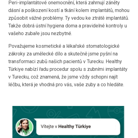
Peri-implantátové onemocnění, která zahrnují záněty
dásní a poškození kostí a tkání kolem implantátů, mohou
způsobit vážné problémy. Ty vedou ke ztrátě implantátů.
Takže dobrá ústní hygiena doma a pravidelné kontroly u
vašeho zubaře jsou nezbytné.
Považujeme kosmetické a lékařské stomatologické
zákroky za umělecké dílo a skutečně jsme pyšní na
transformaci zubů našich pacientů v Turecku. Healthy
Türkiye nabízí řadu procedur spolu s zubními implantáty
v Turecku, což znamená, že jsme vždy schopni najít
léčbu, která je vhodná pro vás, vaše zuby a co hledáte.