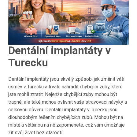
Dentální implantáty v
Turecku
Dentální implantáty jsou skvělý způsob, jak změnit váš
úsměv v Turecku a trvale nahradit chybějící zuby, které
jste mohli ztratit. Nejenže chybějící zuby mohou být
trapné, ale také mohou ovlivnit vaše stravovací návyky a
celkovou důvěru. Dentální implantáty v Turecku jsou
dlouhodobým řešením chybějících zubů. Mohou být na
místě a většinou na ně zapomenete, což vám umožňuje
žít svůj život bez starostí.