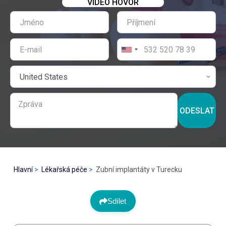
VIDEO HOVOR
ODESLAT
Hlavní
Lékařská péče
Zubní implantáty v Turecku
Sdílet