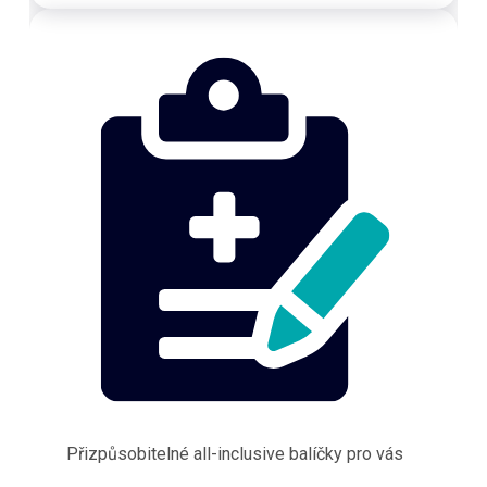
Přizpůsobitelné all-inclusive balíčky pro vás