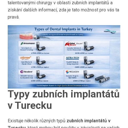
talentovanými chirurgy v oblasti zubních implantátů a
získání dalších informací, zda je tato možnost pro vás ta
pravá.
Typy zubních implantátů
v Turecku
Existuje několik různých typů
zubních implantátů v
Turecku
, které mohou být použity v závislosti na vašich