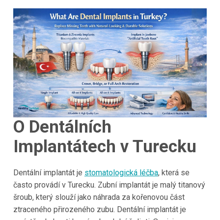
O Dentálních
Implantátech v Turecku
Dentální implantát je
stomatologická léčba
, která se
často provádí v Turecku. Zubní implantát je malý titanový
šroub, který slouží jako náhrada za kořenovou část
ztraceného přirozeného zubu. Dentální implantát je