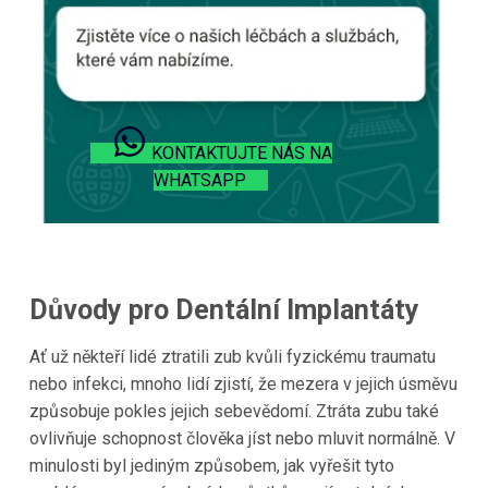
KONTAKTUJTE NÁS NA
WHATSAPP
Důvody pro Dentální Implantáty
Ať už někteří lidé ztratili zub kvůli fyzickému traumatu
nebo infekci, mnoho lidí zjistí, že mezera v jejich úsměvu
způsobuje pokles jejich sebevědomí. Ztráta zubu také
ovlivňuje schopnost člověka jíst nebo mluvit normálně. V
minulosti byl jediným způsobem, jak vyřešit tyto