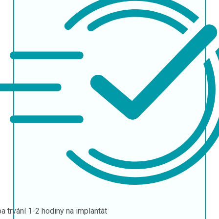
a trvání
1-2 hodiny na implantát