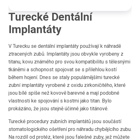
Turecké Dentální
Implantáty
V Turecku se dentální implantáty používají k náhradě
ztracených zubů. Implantáty jsou obvykle vyrobeny z
titanu, kovu známého pro svou kompatibilitu s tělesnými
tkáněmi a schopnost spojovat se s přilehlou kostí
během hojení. Dnes se staly populárnějšími turecké
zubní implantáty vyrobené z oxidu zirkoničitého, které
jsou bílé spíše než kovově barevné a mají podobné
vlastnosti ke spojování s kostmi jako titan. Bylo
prokázáno, že jsou stejně účinné jako titánové.
Turecké procedury zubních implantátů jsou součástí
stomatologického ošetření pro náhradu chybějícího zubu.
Na rozdíl od protéz, které jsou falešné zuby, jež můžete