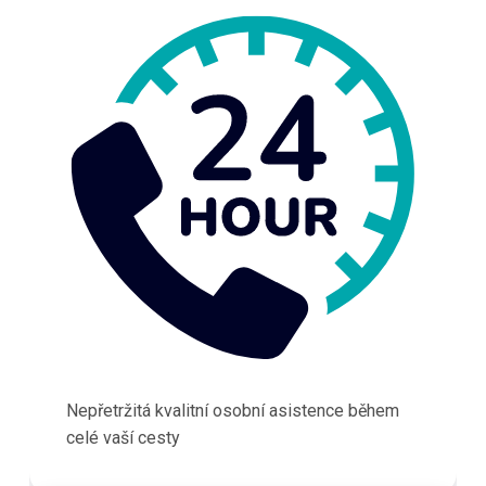
Nepřetržitá kvalitní osobní asistence během
celé vaší cesty