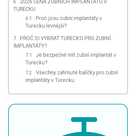
2026 CENA ZUBNÍCH IMPLANTÁTŮ V
TURECKU
Proč jsou zubní implantáty v
Turecku levnější?
PROČ SI VYBRAT TURECKO PRO ZUBNÍ
IMPLANTÁTY?
Je bezpečné mít zubní implantát v
Turecku?
Všechny zahrnuté balíčky pro zubní
implantáty v Turecku