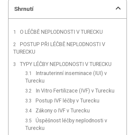
Shrnutí
O LÉČBĚ NEPLODNOSTI V TURECKU
POSTUP PŘI LÉČBĚ NEPLODNOSTI V
TURECKU
TYPY LÉČBY NEPLODNOSTI V TURECKU
Intrauterinní inseminace (IUI) v
Turecku
In Vitro Fertilizace (IVF) v Turecku
Postup IVF léčby v Turecku
Zákony o IVF v Turecku
Úspěšnost léčby neplodnosti v
Turecku