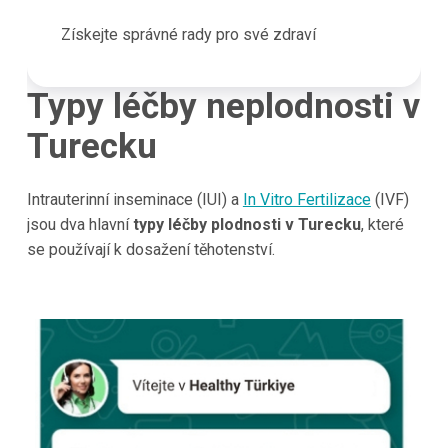
Získejte správné rady pro své zdraví
Typy léčby neplodnosti v
Turecku
Intrauterinní inseminace (IUI) a
In Vitro Fertilizace
(IVF)
jsou dva hlavní
typy léčby plodnosti v
Turecku
, které
se používají k dosažení těhotenství.