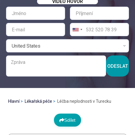
VIDEO HOVOR
ODESLAT
Hlavní
Lékařská péče
Léčba neplodnosti v Turecku
Sdílet