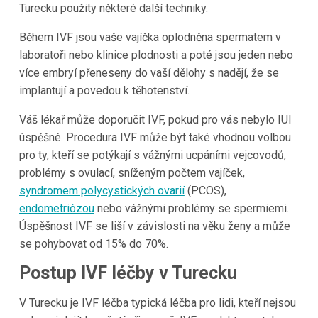
Turecku
použity některé další techniky.
Během IVF jsou vaše vajíčka oplodněna spermatem v
laboratoři nebo klinice plodnosti a poté jsou jeden nebo
více embryí přeneseny do vaší dělohy s nadějí, že se
implantují a povedou k těhotenství.
Váš lékař může doporučit IVF, pokud pro vás nebylo IUI
úspěšné. Procedura IVF může být také vhodnou volbou
pro ty, kteří se potýkají s vážnými ucpáními vejcovodů,
problémy s ovulací, sníženým počtem vajíček,
syndromem polycystických ovarií
(PCOS),
endometriózou
nebo vážnými problémy se spermiemi.
Úspěšnost IVF se liší v závislosti na věku ženy a může
se pohybovat od 15% do 70%.
Postup IVF léčby v Turecku
V
Turecku
je IVF léčba typická léčba pro lidi, kteří nejsou