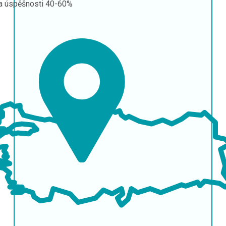
a úspěšnosti
40-60%