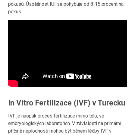
pokusů. Úspěšnost IUI se pohybuje od 8-15 procent na
pokus.
In Vitro Fertilizace (IVF) v Turecku
IVF je naopak proces fertilizace mimo tělo, ve
embryologických laboratořích. V závislosti na primární
příčině neplodnosti mohou být během léčby IVF v