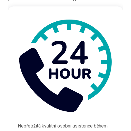
Nepřetržitá kvalitní osobní asistence během