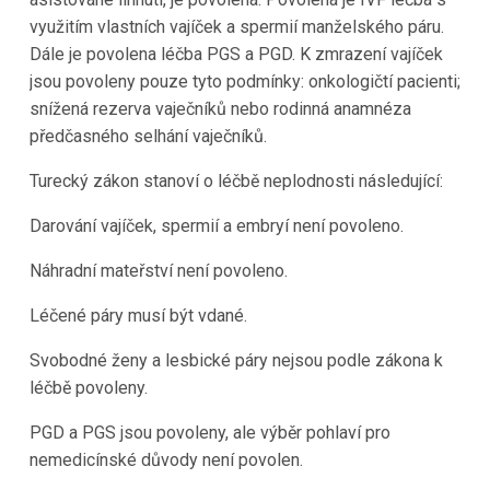
využitím vlastních vajíček a spermií manželského páru.
Dále je povolena léčba PGS a PGD. K zmrazení vajíček
jsou povoleny pouze tyto podmínky: onkologičtí pacienti;
snížená rezerva vaječníků nebo rodinná anamnéza
předčasného selhání vaječníků.
Turecký zákon stanoví o léčbě neplodnosti následující:
Darování vajíček, spermií a embryí není povoleno.
Náhradní mateřství není povoleno.
Léčené páry musí být vdané.
Svobodné ženy a lesbické páry nejsou podle zákona k
léčbě povoleny.
PGD a PGS jsou povoleny, ale výběr pohlaví pro
nemedicínské důvody není povolen.