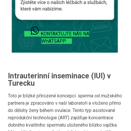
KONTAKTUJTE NÁS NA
WHATSAPP
Intrauterinní inseminace (IUI) v
Turecku
Toto je blízké přirozené koncepci: sperma od mužského
partnera je zpracováno v naší laboratoři a vloženo přímo
do dělohy ženy během ovulace. Tento typ asistované
reprodukční technologie (ART) zajišťuje koncentrace
dobrého kvalitního spermatu uloženého blízko vajíčka.