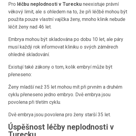
Pro
léčbu neplodnosti v
Turecku
neexistuje právní
věkový limit, ale s ohledem na to, že při léčbě mohou být
použita pouze vlastní vajíčka ženy, mnoho klinik nebude
léčit ženy nad 46 let.
Embrya mohou být skladována po dobu 10 let, ale páry
musí každý rok informovat kliniku o svých záměrech
ohledně skladování.
Existují také zákony o tom, kolik embryí může být
přeneseno:
Ženy mladší než 35 let mohou mít při prvním a druhém
cyklu přeneseno jedno embryo. Dvě embrya jsou
povolena při třetím cyklu.
Dvě embrya jsou povolena pro ženy starší 35 let.
Úspěšnost léčby neplodnosti v
Turecku