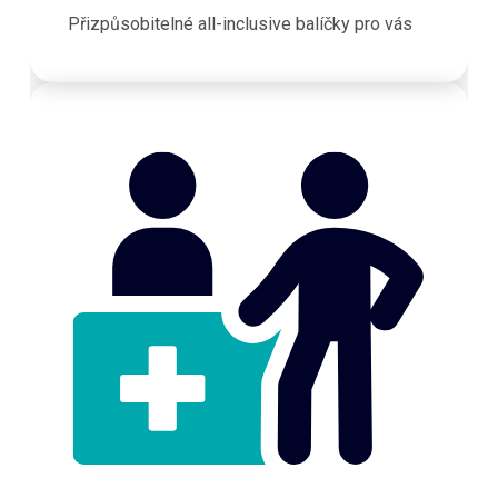
Přizpůsobitelné all-inclusive balíčky pro vás