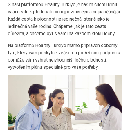
S naší platformou
Healthy Türkiye
je naším cílem učinit
vaši cestu k plodnosti co nejpozitivnější a nejúspěšnější.
Každá cesta k plodnosti je jedinečná, stejně jako je
jedinečná vaše rodina. Chápeme, jak je tato cesta
důležitá, a chceme být s vámi na každém kroku léčby.
Na platformě
Healthy Türkiye
máme připraven odborný
tým, který vám poskytne veškerou potřebnou podporu a
pomůže vám vybrat nejvhodnější léčbu plodnosti;
vytvořením plánu speciálně pro vaše potřeby.