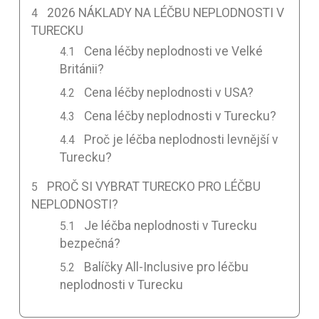
2026 NÁKLADY NA LÉČBU NEPLODNOSTI V
TURECKU
Cena léčby neplodnosti ve Velké
Británii?
Cena léčby neplodnosti v USA?
Cena léčby neplodnosti v Turecku?
Proč je léčba neplodnosti levnější v
Turecku?
PROČ SI VYBRAT TURECKO PRO LÉČBU
NEPLODNOSTI?
Je léčba neplodnosti v Turecku
bezpečná?
Balíčky All-Inclusive pro léčbu
neplodnosti v Turecku