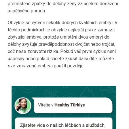
přemístěno zpátky do dělohy ženy za účelem dosažení
úspěšného porodu.
Obvykle se vytvoří několik dobrých kvalitních embryí. V
těchto podmínkách je obvykle nejlepší praxe zamrazit
zbývající embrya, protože umístění dvou embryí do
dělohy zvyšuje pravděpodobnost dvojčat nebo trojčat,
což nese zdravotní rizika. Pokud váš první cyklus není
úspěšný nebo pokud chcete zkusit další dítě, můžete
své zmrazené embrya použít později.