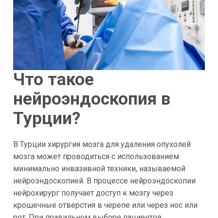
Что такое
нейроэндоскопия в
Турции?
В Турции хирургия мозга для удаления опухолей
мозга может проводиться с использованием
минимально инвазивной техники, называемой
нейроэндоскопией. В процессе нейроэндоскопии
нейрохирург получает доступ к мозгу через
крошечные отверстия в черепе или через нос или
рот. При правильном выборе пациентов