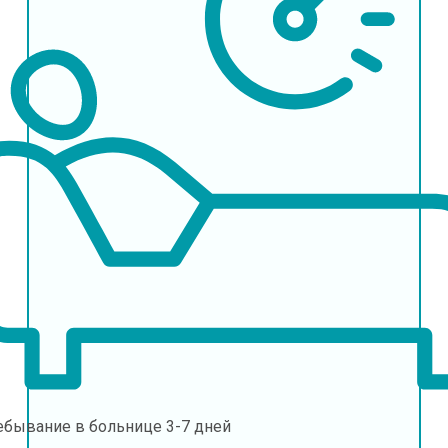
ебывание в больнице
3-7 дней