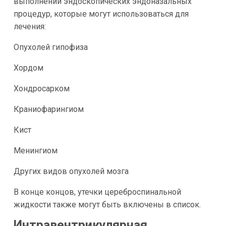
выполнении эндоскопических эндоназальных
процедур, которые могут использоваться для
лечения:
Опухолей гипофиза
Хордом
Хондросарком
Краниофарингиом
Кист
Менингиом
Других видов опухолей мозга
В конце концов, утечки цереброспинальной
жидкости также могут быть включены в список.
Интравентрикулярная