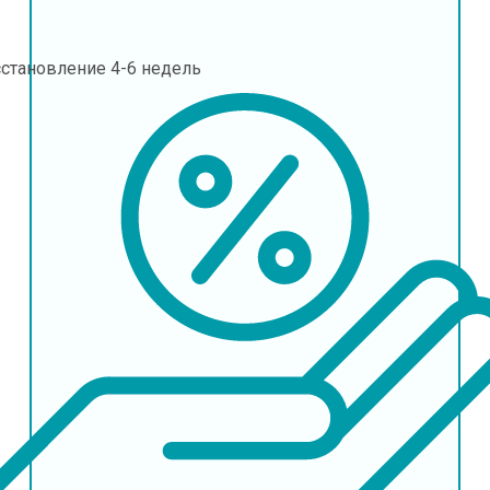
сстановление
4-6 недель