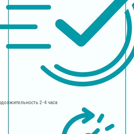
одолжительность
2-4 часа