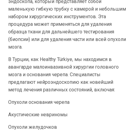
эндоскопа, который представляет собой
маленькую гибкую трубку с камерой и небольшим
набором хирургических инструментов. Эта
процедура может применяться для удаления
образца ткани для дальнейшего тестирования
(биопсии) или для удаления части или всей опухоли
мозга.
В Турции, как Healthy Türkiye, мы находимся в
авангарде малоинвазивной хирургии головного
мозга и основания черепа. Специалисты
предлагают нейроэндоскопию как новейший
метод лечения различных состояний, включая:
Опухоли основания черепа
Акустические невриномы
Опухоли желудочков