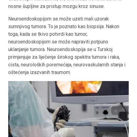
nosne šupljine za pristup mozgu kroz sinuse.
Neuroendoskopijom se može uzeti mali uzorak
sumnjivog tumora. To je poznato kao biopsija. Nakon
toga, kada se tkivo potvrdi kao tumor,
neuroendoskopijom se može napraviti potpuno
uklanjanje tumora. Neuroendoskopija se u Turskoj
primjenjuje za liječenje širokog spektra tumora i raka,
cista, neuroloških poremećaja, neurovaskularnih stanja i
oštećenja izazvanih traumom.