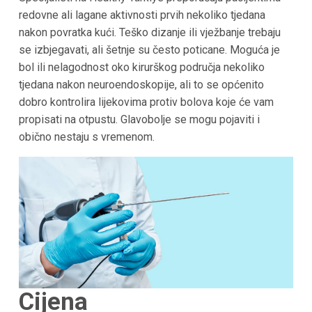
redovne ali lagane aktivnosti prvih nekoliko tjedana
nakon povratka kući. Teško dizanje ili vježbanje trebaju
se izbjegavati, ali šetnje su često poticane. Moguća je
bol ili nelagodnost oko kirurškog područja nekoliko
tjedana nakon neuroendoskopije, ali to se općenito
dobro kontrolira lijekovima protiv bolova koje će vam
propisati na otpustu. Glavobolje se mogu pojaviti i
obično nestaju s vremenom.
Cijena