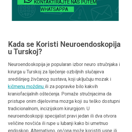
KONTAKTIRAJTE NAS PUTEM
WHATSAPPA
Kada se Koristi Neuroendoskopija
u Turskoj?
Neuroendoskopija je popularan izbor neuro stručnjaka i
kirurga u Turskoj za liječenje ozbiljnih slučajeva
središnjeg živčanog sustava, koji uključuju mozak i
kičmenu moždinu
ili za popravke bilo kakvih
kraniofacijalnih oštećenja. Pomaže stručnjacima da
pristupe onim dijelovima mozga koji su teško dostupni
tradicionalnom, incizijskom kirurgijom. U
neuroendoskopiji specijalist pravi jedan ili dva otvora
veličine novčića ili rupe u lubanji kako bi umetnuo
endoskop. Alternativno, on/ona može koristiti usne ili