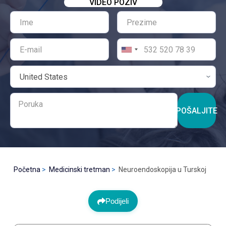
VIDEO POZIV
POŠALJITE
Početna
Medicinski tretman
Neuroendoskopija u Turskoj
Podijeli