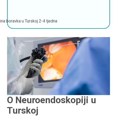
jina boravka u Turskoj
2-4 tjedna
O Neuroendoskopiji u
Turskoj