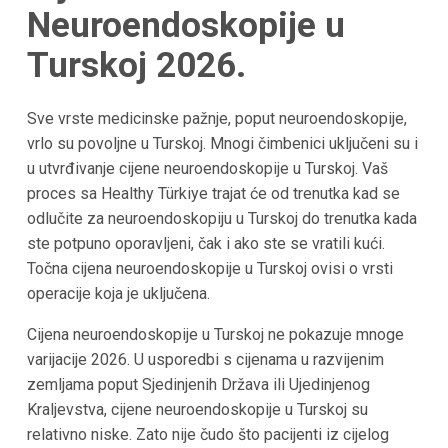
Neuroendoskopije u
Turskoj 2026.
Sve vrste medicinske pažnje, poput neuroendoskopije,
vrlo su povoljne u Turskoj. Mnogi čimbenici uključeni su i
u utvrđivanje cijene neuroendoskopije u Turskoj. Vaš
proces sa Healthy Türkiye trajat će od trenutka kad se
odlučite za neuroendoskopiju u Turskoj do trenutka kada
ste potpuno oporavljeni, čak i ako ste se vratili kući.
Točna cijena neuroendoskopije u Turskoj ovisi o vrsti
operacije koja je uključena.
Cijena neuroendoskopije u Turskoj ne pokazuje mnoge
varijacije 2026. U usporedbi s cijenama u razvijenim
zemljama poput Sjedinjenih Država ili Ujedinjenog
Kraljevstva, cijene neuroendoskopije u Turskoj su
relativno niske. Zato nije čudo što pacijenti iz cijelog