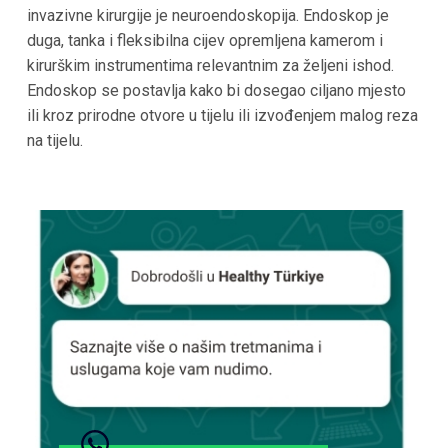
invazivne kirurgije je neuroendoskopija. Endoskop je
duga, tanka i fleksibilna cijev opremljena kamerom i
kirurškim instrumentima relevantnim za željeni ishod.
Endoskop se postavlja kako bi dosegao ciljano mjesto
ili kroz prirodne otvore u tijelu ili izvođenjem malog reza
na tijelu.