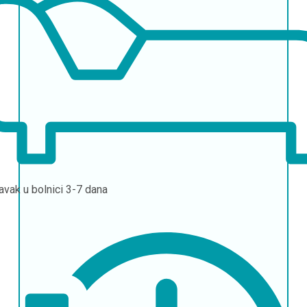
avak u bolnici
3-7 dana