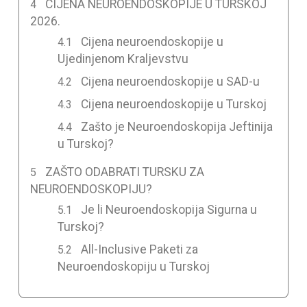
CIJENA NEUROENDOSKOPIJE U TURSKOJ
2026.
Cijena neuroendoskopije u
Ujedinjenom Kraljevstvu
Cijena neuroendoskopije u SAD-u
Cijena neuroendoskopije u Turskoj
Zašto je Neuroendoskopija Jeftinija
u Turskoj?
ZAŠTO ODABRATI TURSKU ZA
NEUROENDOSKOPIJU?
Je li Neuroendoskopija Sigurna u
Turskoj?
All-Inclusive Paketi za
Neuroendoskopiju u Turskoj