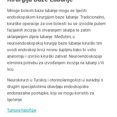
Mnoge bolesti baze lubanje mogu se liječiti
endoskopskom kirurgijom baze lubanje. Tradicionalno,
kirurške operacije za ove bolesti su se izvodile putem
facijalnih incizija ili otvaranjem skalpa te zatim
uklanjanjem dijela lubanje. Međutim, u
neuroendoskopskoj kirurgiji baze lubanje kirurški tim
uvodi endoskop kroz nosnu šupljinu kako bi vidio
anatomiju i izvršio kirurški zahvat. Neuroendoskopija
eliminira potrebu za izvođenjem incizija na lubanji i/ili
licu.
Neurokirurzi u Turskoj i otorinolaringolozi u suradnji s
drugim specijalistima obavljaju endoskopske
endonazalne postupke, koji se mogu koristiti za
liječenje:
Tumora hipofize