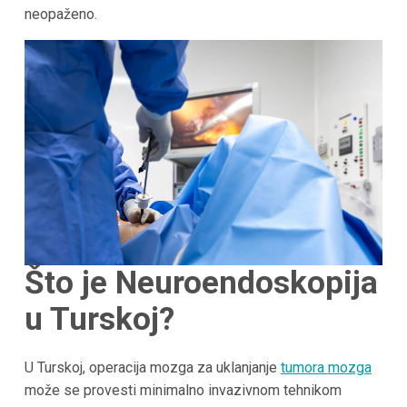
neopaženo.
Što je Neuroendoskopija
u Turskoj?
U Turskoj, operacija mozga za uklanjanje
tumora mozga
može se provesti minimalno invazivnom tehnikom