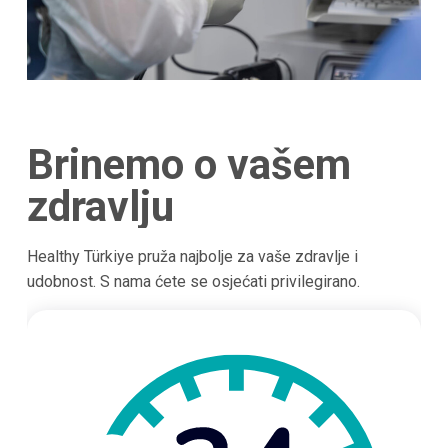
Brinemo o vašem
zdravlju
Healthy Türkiye pruža najbolje za vaše zdravlje i
udobnost. S nama ćete se osjećati privilegirano.