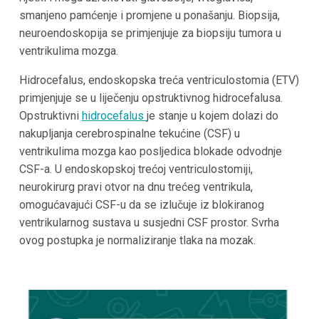
smanjeno pamćenje i promjene u ponašanju. Biopsija,
neuroendoskopija se primjenjuje za biopsiju tumora u
ventrikulima mozga.
Hidrocefalus, endoskopska treća ventriculostomia (ETV)
primjenjuje se u liječenju opstruktivnog hidrocefalusa.
Opstruktivni
hidrocefalus
je stanje u kojem dolazi do
nakupljanja cerebrospinalne tekućine (CSF) u
ventrikulima mozga kao posljedica blokade odvodnje
CSF-a. U endoskopskoj trećoj ventriculostomiji,
neurokirurg pravi otvor na dnu trećeg ventrikula,
omogućavajući CSF-u da se izlučuje iz blokiranog
ventrikularnog sustava u susjedni CSF prostor. Svrha
ovog postupka je normaliziranje tlaka na mozak.