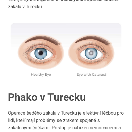
zákalu v Turecku.
Phako v Turecku
Operace šedého zákalu v Turecku je efektivní léčbou pro
lidi, kteří mají problémy se zrakem spojené s
zakalenými čočkami. Postup je nabízen nemocnicemi a