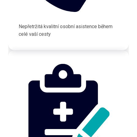
Nepřetržitá kvalitní osobní asistence během
celé vaší cesty