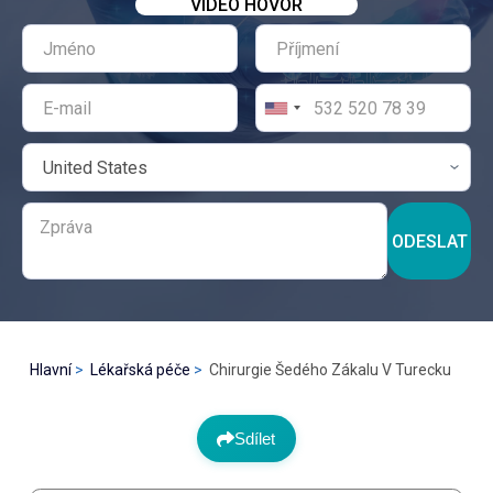
VIDEO HOVOR
ODESLAT
Hlavní
Lékařská péče
Chirurgie Šedého Zákalu V Turecku
Sdílet