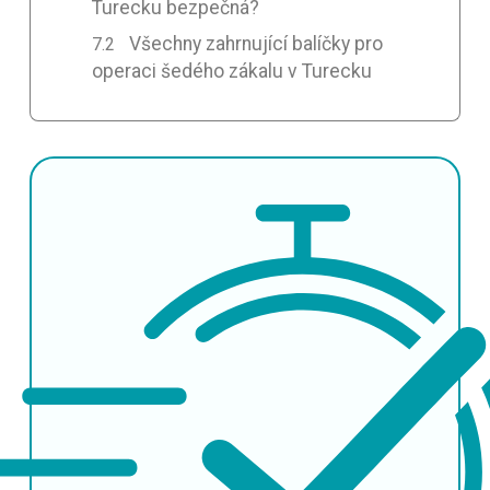
Turecku bezpečná?
Všechny zahrnující balíčky pro
operaci šedého zákalu v Turecku