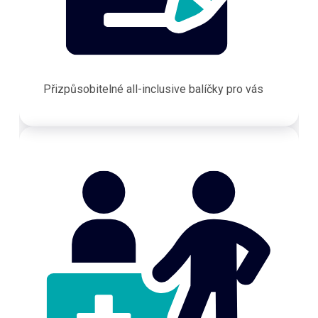
Přizpůsobitelné all-inclusive balíčky pro vás