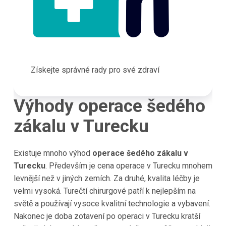
Získejte správné rady pro své zdraví
Výhody operace šedého
zákalu v Turecku
Existuje mnoho výhod
operace šedého zákalu v
Turecku
. Především je cena operace v Turecku mnohem
levnější než v jiných zemích. Za druhé, kvalita léčby je
velmi vysoká. Turečtí chirurgové patří k nejlepším na
světě a používají vysoce kvalitní technologie a vybavení.
Nakonec je doba zotavení po operaci v Turecku kratší