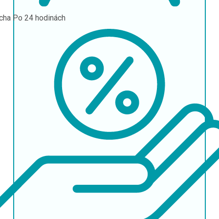
cha
Po 24 hodinách