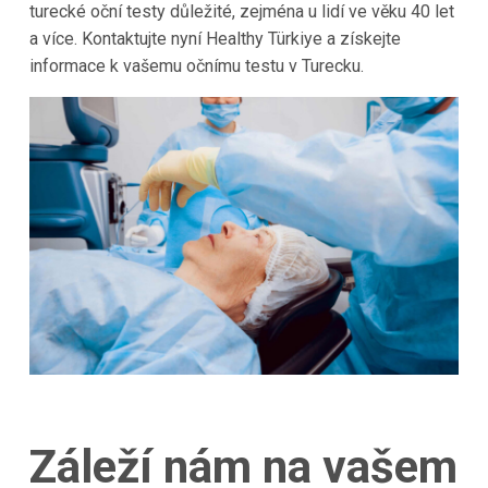
turecké oční testy důležité, zejména u lidí ve věku 40 let
a více. Kontaktujte nyní Healthy Türkiye a získejte
informace k vašemu očnímu testu v Turecku.
Záleží nám na vašem