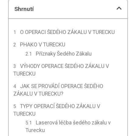
Shrnutí
O OPERACI ŠEDÉHO ZÁKALU V TURECKU
PHAKO V TURECKU
Příznaky Šedého Zákalu
VÝHODY OPERACE ŠEDÉHO ZÁKALU V
TURECKU
JAK SE PROVÁDÍ OPERACE ŠEDÉHO
ZÁKALU V TURECKU?
TYPY OPERACÍ ŠEDÉHO ZÁKALU V
TURECKU
Laserová léčba šedého zákalu v
Turecku