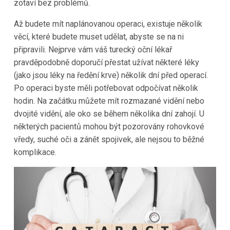
zotaví bez problémů.
Až budete mít naplánovanou operaci, existuje několik
věcí, které budete muset udělat, abyste se na ni
připravili. Nejprve vám váš turecký oční lékař
pravděpodobně doporučí přestat užívat některé léky
(jako jsou léky na ředění krve) několik dní před operací.
Po operaci byste měli potřebovat odpočívat několik
hodin. Na začátku můžete mít rozmazané vidění nebo
dvojité vidění, ale oko se během několika dní zahojí. U
některých pacientů mohou být pozorovány rohovkové
vředy, suché oči a zánět spojivek, ale nejsou to běžné
komplikace.