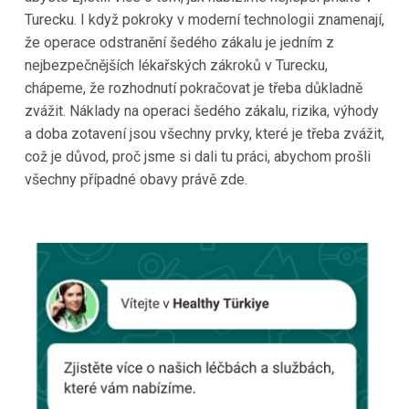
Turecku. I když pokroky v moderní technologii znamenají,
že operace odstranění šedého zákalu je jedním z
nejbezpečnějších lékařských zákroků v Turecku,
chápeme, že rozhodnutí pokračovat je třeba důkladně
zvážit. Náklady na operaci šedého zákalu, rizika, výhody
a doba zotavení jsou všechny prvky, které je třeba zvážit,
což je důvod, proč jsme si dali tu práci, abychom prošli
všechny případné obavy právě zde.