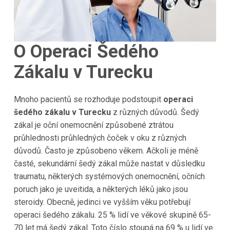
O Operaci Šedého
Zákalu v Turecku
Mnoho pacientů se rozhoduje podstoupit
operaci
šedého zákalu v Turecku
z různých důvodů. Šedý
zákal je oční onemocnění způsobené ztrátou
průhlednosti průhledných čoček v oku z různých
důvodů. Často je způsobeno věkem. Ačkoli je méně
časté, sekundární šedý zákal může nastat v důsledku
traumatu, některých systémových onemocnění, očních
poruch jako je uveitida, a některých léků jako jsou
steroidy. Obecně, jedinci ve vyšším věku potřebují
operaci šedého zákalu. 25 % lidí ve věkové skupině 65-
70 let má šedý zákal. Toto číslo stoupá na 69 % u lidí ve