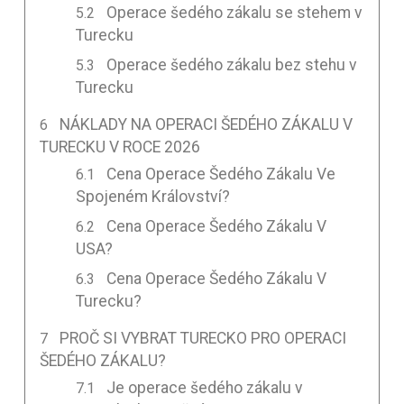
Operace šedého zákalu se stehem v
Turecku
Operace šedého zákalu bez stehu v
Turecku
NÁKLADY NA OPERACI ŠEDÉHO ZÁKALU V
TURECKU V ROCE 2026
Cena Operace Šedého Zákalu Ve
Spojeném Království?
Cena Operace Šedého Zákalu V
USA?
Cena Operace Šedého Zákalu V
Turecku?
PROČ SI VYBRAT TURECKO PRO OPERACI
ŠEDÉHO ZÁKALU?
Je operace šedého zákalu v