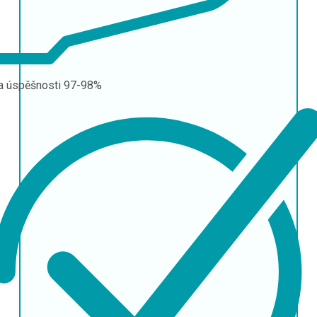
a úspěšnosti
97-98%