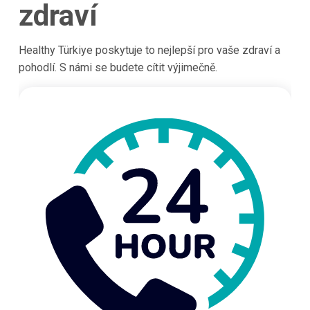
zdraví
Healthy Türkiye poskytuje to nejlepší pro vaše zdraví a
pohodlí. S námi se budete cítit výjimečně.