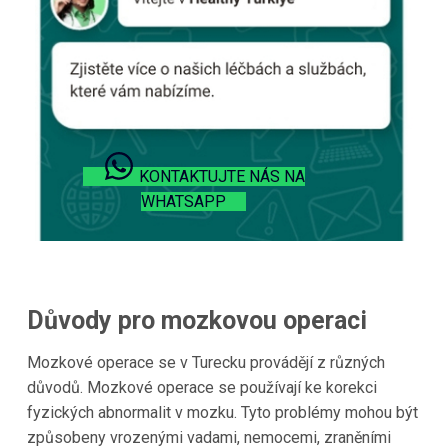
KONTAKTUJTE NÁS NA
WHATSAPP
Důvody pro mozkovou operaci
Mozkové operace se v Turecku provádějí z různých
důvodů. Mozkové operace se používají ke korekci
fyzických abnormalit v mozku. Tyto problémy mohou být
způsobeny vrozenými vadami, nemocemi, zraněními