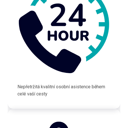
Nepřetržitá kvalitní osobní asistence během
celé vaší cesty