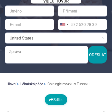
VIDEO HOVOR
ODESLAT
Hlavní
Lékařská péče
Chirurgie mozku v Turecku
Sdílet