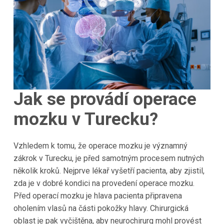
Jak se provádí operace
mozku v
Turecku
?
Vzhledem k tomu, že operace mozku je významný
zákrok v Turecku, je před samotným procesem nutných
několik kroků. Nejprve lékař vyšetří pacienta, aby zjistil,
zda je v dobré kondici na provedení operace mozku.
Před operací mozku je hlava pacienta připravena
oholením vlasů na části pokožky hlavy. Chirurgická
oblast je pak vyčištěna, aby neurochirurg mohl provést