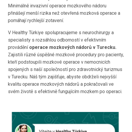
Minimálně invazivní operace mozkového nádoru
přinášejí menší rizika než otevřená mozková operace a
pomáhají rychlejší zotavení.
V Healthy Türkiye spolupracujeme s neurochirurgy a
specialisty s rozsáhlou odborností v efektivním
provádění
operace mozkových nádorů v Turecku.
Zajistili různé úspěšné mozkové procedury pro pacienty,
kteří podstoupili mozkové operace v nemocnicích
spojených s naší společností pro zdravotnický turizmus
v Turecku. Náš tým zajišťuje, abyste obdrželi nejvyšší
kvalitu operace mozkových nádorů a pokračovali ve
svém životě s efektivně fungujícím mozkem po operaci.