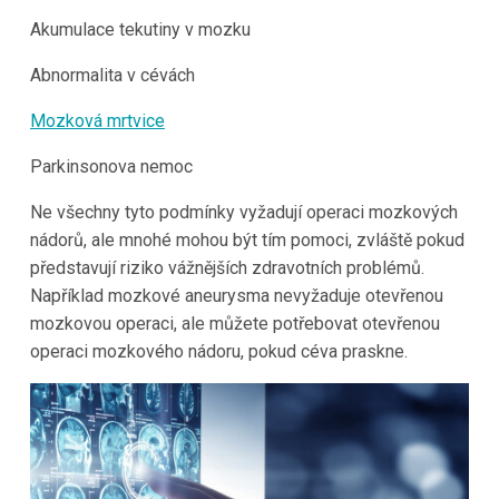
Akumulace tekutiny v mozku
Abnormalita v cévách
Mozková mrtvice
Parkinsonova nemoc
Ne všechny tyto podmínky vyžadují operaci mozkových
nádorů, ale mnohé mohou být tím pomoci, zvláště pokud
představují riziko vážnějších zdravotních problémů.
Například mozkové aneurysma nevyžaduje otevřenou
mozkovou operaci, ale můžete potřebovat otevřenou
operaci mozkového nádoru, pokud céva praskne.