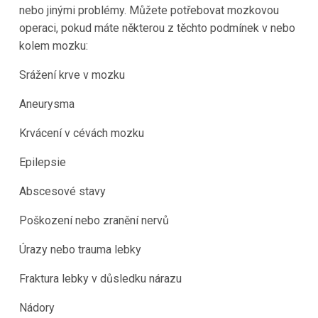
nebo jinými problémy. Můžete potřebovat mozkovou
operaci, pokud máte některou z těchto podmínek v nebo
kolem mozku:
Srážení krve v mozku
Aneurysma
Krvácení v cévách mozku
Epilepsie
Abscesové stavy
Poškození nebo zranění nervů
Úrazy nebo trauma lebky
Fraktura lebky v důsledku nárazu
Nádory