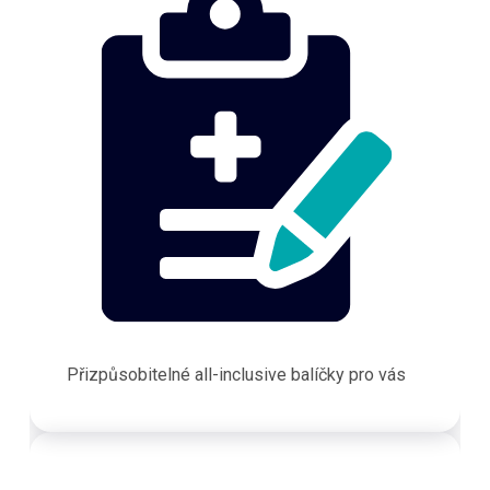
Přizpůsobitelné all-inclusive balíčky pro vás