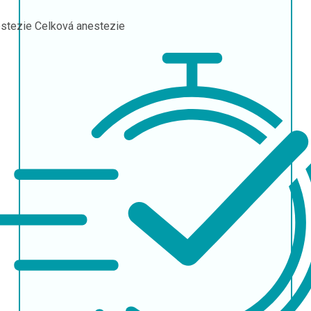
stezie
Celková anestezie