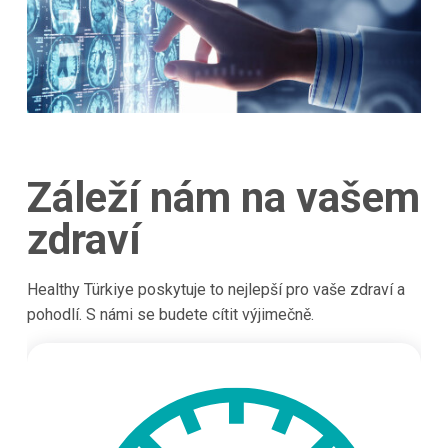
Záleží nám na vašem
zdraví
Healthy Türkiye poskytuje to nejlepší pro vaše zdraví a
pohodlí. S námi se budete cítit výjimečně.