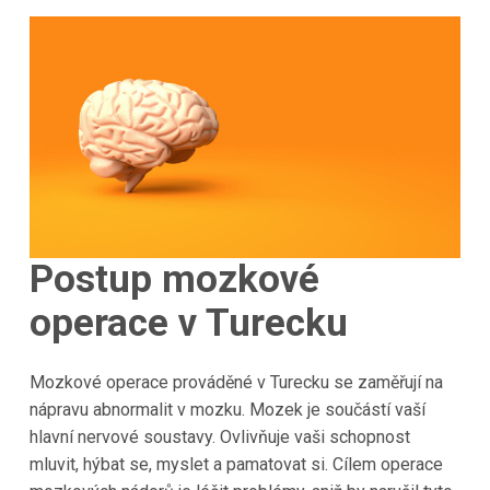
Postup mozkové
operace v
Turecku
Mozkové operace prováděné v Turecku se zaměřují na
nápravu abnormalit v mozku. Mozek je součástí vaší
hlavní nervové soustavy. Ovlivňuje vaši schopnost
mluvit, hýbat se, myslet a pamatovat si. Cílem operace