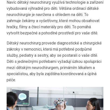
Navíc dětský neurochirurg využívá technologie a zařízení
vybudovaná výhradně pro děti. Většina ordinací dětské
neurochirurgie je navržena s ohledem na děti. To
zahrnuje čekárny a vyšetřovny, které mohou obsahovat
hračky, filmy a čtecí materiály pro děti. To pomáhá
vytvořit bezpečné a pohodlné prostředí pro vaše dítě.
Dětský neurochirurg provede diagnostické a chirurgické
zákroky v nemocnici, která má potřebné podpůrné
služby, pediatry a sestry, aby se postarali o vaše dítě.
Děti s jedinečnými potřebami vyžadují úzkou spolupráci
mezi dětským neurochirurgem, primárním lékařem a
specialistou, aby byla zajištěna koordinovaná a úplná
péče.