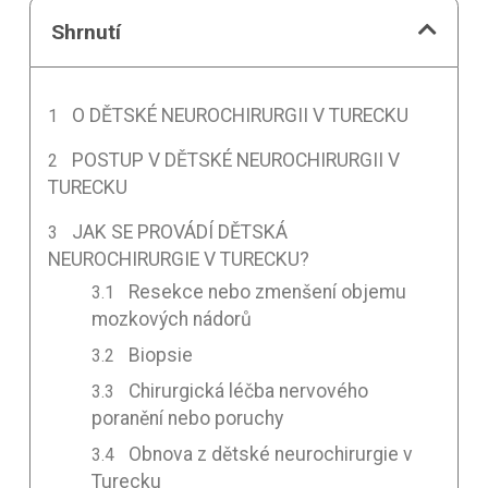
Shrnutí
O DĚTSKÉ NEUROCHIRURGII V TURECKU
POSTUP V DĚTSKÉ NEUROCHIRURGII V
TURECKU
JAK SE PROVÁDÍ DĚTSKÁ
NEUROCHIRURGIE V TURECKU?
Resekce nebo zmenšení objemu
mozkových nádorů
Biopsie
Chirurgická léčba nervového
poranění nebo poruchy
Obnova z dětské neurochirurgie v
Turecku