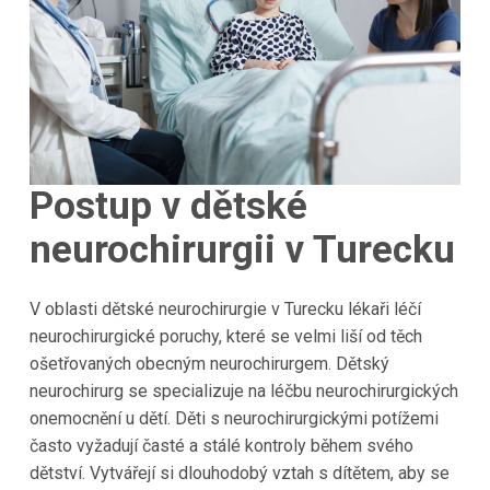
Postup v dětské
neurochirurgii v Turecku
V oblasti dětské neurochirurgie v Turecku lékaři léčí
neurochirurgické poruchy, které se velmi liší od těch
ošetřovaných obecným neurochirurgem. Dětský
neurochirurg se specializuje na léčbu neurochirurgických
onemocnění u dětí. Děti s neurochirurgickými potížemi
často vyžadují časté a stálé kontroly během svého
dětství. Vytvářejí si dlouhodobý vztah s dítětem, aby se