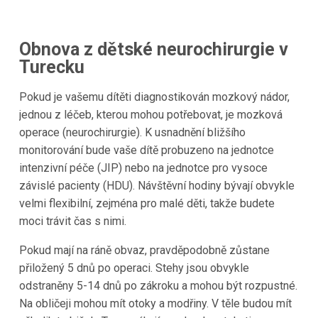
Obnova z dětské neurochirurgie v
Turecku
Pokud je vašemu dítěti diagnostikován mozkový nádor,
jednou z léčeb, kterou mohou potřebovat, je mozková
operace (neurochirurgie). K usnadnění bližšího
monitorování bude vaše dítě probuzeno na jednotce
intenzivní péče (JIP) nebo na jednotce pro vysoce
závislé pacienty (HDU). Návštěvní hodiny bývají obvykle
velmi flexibilní, zejména pro malé děti, takže budete
moci trávit čas s nimi.
Pokud mají na ráně obvaz, pravděpodobně zůstane
přiložený 5 dnů po operaci. Stehy jsou obvykle
odstraněny 5-14 dnů po zákroku a mohou být rozpustné.
Na obličeji mohou mít otoky a modřiny. V těle budou mít