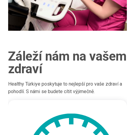
Záleží nám na vašem
zdraví
Healthy Türkiye poskytuje to nejlepší pro vaše zdraví a
pohodlí. S námi se budete cítit výjimečně.