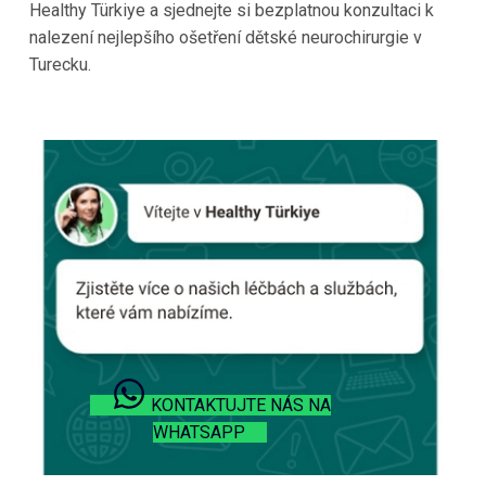
Healthy Türkiye a sjednejte si bezplatnou konzultaci k
nalezení nejlepšího ošetření dětské neurochirurgie v
Turecku.
KONTAKTUJTE NÁS NA
WHATSAPP