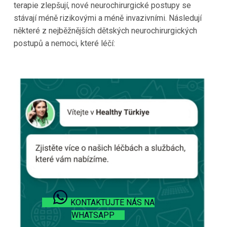
terapie zlepšují, nové neurochirurgické postupy se
stávají méně rizikovými a méně invazivními. Následují
některé z nejběžnějších dětských neurochirurgických
postupů a nemoci, které léčí:
KONTAKTUJTE NÁS NA
WHATSAPP