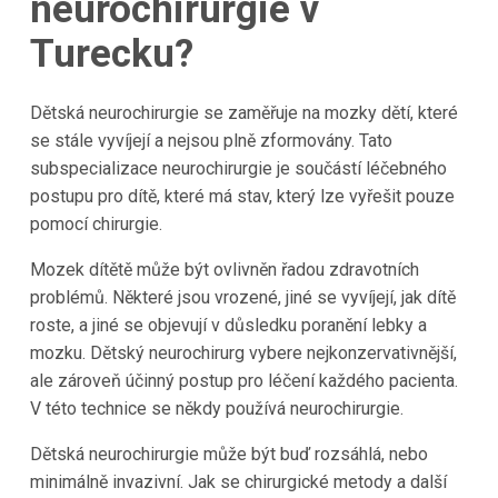
neurochirurgie v
Turecku?
Dětská neurochirurgie se zaměřuje na mozky dětí, které
se stále vyvíjejí a nejsou plně zformovány. Tato
subspecializace neurochirurgie je součástí léčebného
postupu pro dítě, které má stav, který lze vyřešit pouze
pomocí chirurgie.
Mozek dítětě může být ovlivněn řadou zdravotních
problémů. Některé jsou vrozené, jiné se vyvíjejí, jak dítě
roste, a jiné se objevují v důsledku poranění lebky a
mozku. Dětský neurochirurg vybere nejkonzervativnější,
ale zároveň účinný postup pro léčení každého pacienta.
V této technice se někdy používá neurochirurgie.
Dětská neurochirurgie může být buď rozsáhlá, nebo
minimálně invazivní. Jak se chirurgické metody a další