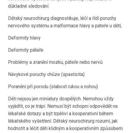
důkladné sledování.
Dětský neurochirurg diagnostikuje, léčí a řídí poruchy
nervového systému a malformace hlavy a páteře u dětí,
Deformity hlavy
Deformity páteře
Problémy a zranění mozku, páteře nebo nervů
Návykové poruchy chůze (spasticita)
Poranění při porodu (slabost rukou a nohou)
Děti nejsou jen miniatury dospělých. Nemohou vždy
vyjádřit, co je trápí. Nemusí být schopni odpovědět na
lékařské dotazy a být trpěliví a kooperativní během
lékařského vyšetření. Dětský neurochirurg rozumí, jak
hodnotit a léčit děti klidným a kooperativním způsobem.