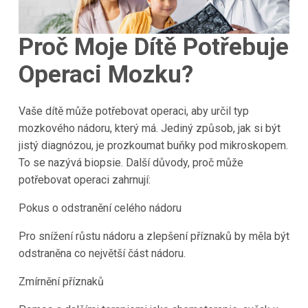
Proč Moje Dítě Potřebuje
Operaci Mozku?
Vaše dítě může potřebovat operaci, aby určil typ
mozkového nádoru, který má. Jediný způsob, jak si být
jistý diagnózou, je prozkoumat buňky pod mikroskopem.
To se nazývá biopsie. Další důvody, proč může
potřebovat operaci zahrnují:
Pokus o odstranění celého nádoru
Pro snížení růstu nádoru a zlepšení příznaků by měla být
odstraněna co největší část nádoru.
Zmírnění příznaků