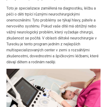
Toto je specializace zaměřená na diagnostiku, léčbu a
péči o děti trpící různými neurochirurgickými
onemocněními. Tyto problémy se týkají hlavy, páteře a
nervového systému. Pokud vaše dítě má obtížný nebo
vážný neurologický problém, který vyžaduje chirurgii,
zkušenost se počítá. V oblasti dětské neurochirurgie v
Turecku je tento program jedním z nejlepších
multispecializovaných center v zemi s rozsáhlými
zkušenostmi, dovednostmi a špičkovými léčbami, které
dávají dětem a rodinám naději.