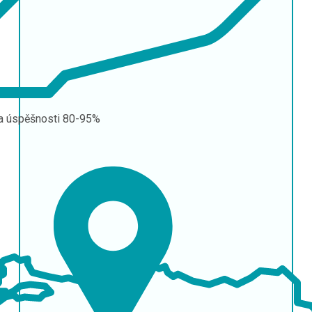
a úspěšnosti
80-95%