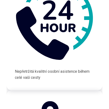
Nepřetržitá kvalitní osobní asistence během
celé vaší cesty