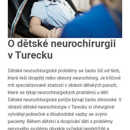
O dětské neurochirurgii
v Turecku
Dětské neurochirurgické problémy se často liší od těch,
které řeší dospělý nebo obecný neurochirurg. Je klíčové
mít specializované znalosti v oblasti dětských poruch,
které se týkají neurochirurgických problémů u dětí.
Dětské neurochirurgické potíže bývají často chronické. V
oblasti dětské neurochirurgie v Turecku si chirurgové
vytvářejí jedinečné a dlouhodobé vazby se svými
pacienty. Během dětství a dospívání děti s problémy
nervového systému obvykle vyžadují nepřetržité a