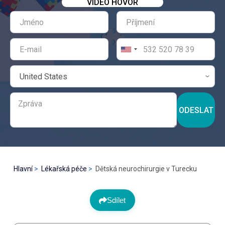
VIDEO HOVOR
ODESLAT
Hlavní
Lékařská péče
Dětská neurochirurgie v Turecku
Sdílet