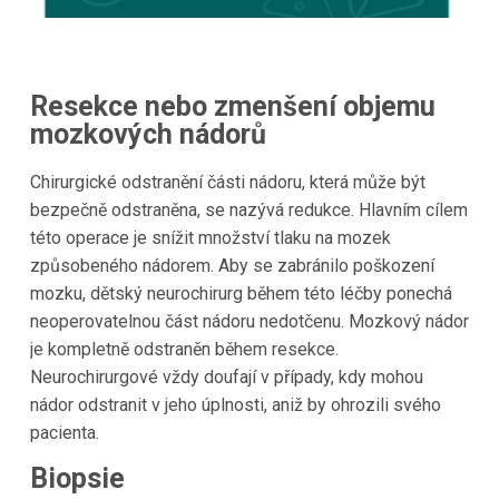
Resekce nebo zmenšení objemu
mozkových nádorů
Chirurgické odstranění části nádoru, která může být
bezpečně odstraněna, se nazývá redukce. Hlavním cílem
této operace je snížit množství tlaku na mozek
způsobeného nádorem. Aby se zabránilo poškození
mozku, dětský neurochirurg během této léčby ponechá
neoperovatelnou část nádoru nedotčenu. Mozkový nádor
je kompletně odstraněn během resekce.
Neurochirurgové vždy doufají v případy, kdy mohou
nádor odstranit v jeho úplnosti, aniž by ohrozili svého
pacienta.
Biopsie