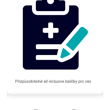
Přizpůsobitelné all-inclusive balíčky pro vás