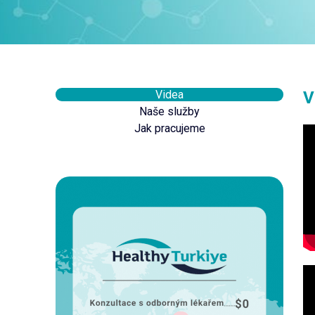
Videa
V
Naše služby
Jak pracujeme