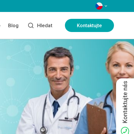
JAZYKY
e
Blog
Hledat
Kontaktujte
Kontaktujte nás