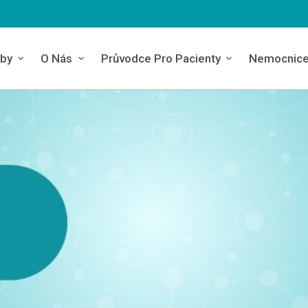
by
O Nás
Průvodce Pro Pacienty
Nemocnic