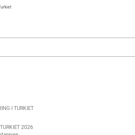
urkiet
NG I TURKIET
TURKIET 2026
itannien