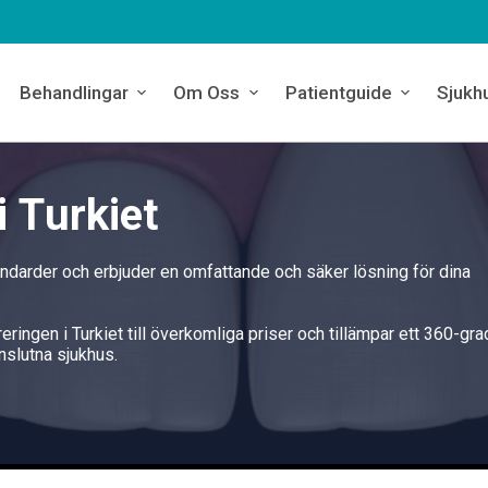
Behandlingar
Om Oss
Patientguide
Sjukh
 Turkiet
andarder och erbjuder en omfattande och säker lösning för dina
eringen i Turkiet till överkomliga priser och tillämpar ett 360-gr
slutna sjukhus.