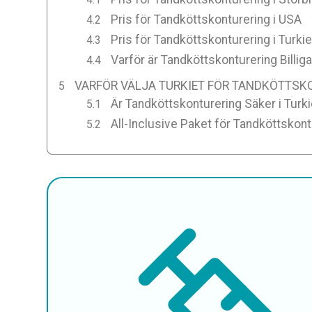
Pris för Tandköttskonturering i USA
Pris för Tandköttskonturering i Turkie
Varför är Tandköttskonturering Billiga
VARFÖR VÄLJA TURKIET FÖR TANDKÖTTSK
Är Tandköttskonturering Säker i Turki
All-Inclusive Paket för Tandköttskontu