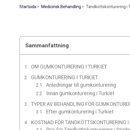
Startsida
Medicinsk Behandling
Tandköttskonturering i T
Sammanfattning
OM GUMKONTURERING I TURKIET
GUMKONTURERING I TURKIET
Anledningar till gumkonturering
Innan gumkonturering i Turkiet
TYPER AV BEHANDLING FÖR GUMKONTURERI
Efter gumkonturering i Turkiet
KOSTNAD FÖR TANDKÖTTSKONTURERING I 
Pris för Tandköttskonturering i Storbr