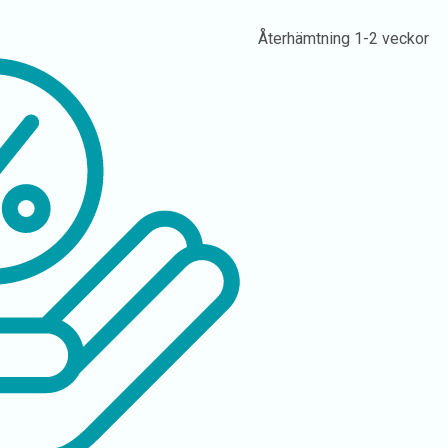
Återhämtning
1-2 veckor