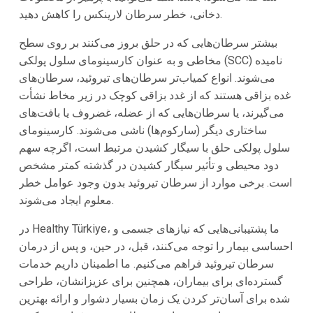
دخانی، خطر سرطان لارینکس را کاهش دهید.
بیشتر سرطان‌هایی که در حلق بروز می‌کنند بر روی سطح
مخاطی و به عنوان کارسینومای سلول پولکی (SCC) نامیده
می‌شوند. انواع کمیاب‌تر سرطان‌های تیروئید، سرطان‌های
غده بزاقی هستند که از غدد بزاقی کوچک در زیر مخاط نشأت
می‌گیرند، یا سرطان‌هایی که از عضله، غضروف یا بافت‌های
ساختاری دیگر (سارکوم‌ها) ناشی می‌شوند. کارسینومای
سلول پولکی حلق با سیگار کشیدن مرتبط است، اگرچه سهم
دود محیطی و تأثیر سیگار کشیدن در گذشته کمتر مشخص
است. برخی موارد از سرطان تیروئید بدون وجود عوامل خطر
معلوم ایجاد می‌شوند.
در Healthy Türkiye، ما پشتیبانی‌هایی که نیازهای جسمی و
احساسی بیمار را توجه می‌کنند، قبل، در حین، و پس از درمان
سرطان تیروئید فراهم می‌کنیم. ما اطمینان داریم خدمات
گسترده‌ای برای بیماران، همچنین برای عزیزانشان، طراحی
شده برای آسان‌تر کردن یک زمان بسیار دشوار و ارائه بهترین