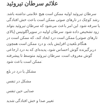
علائم سرطان تیروئید
سرطان تیروئید اولیه ممکن است هیچ علامتی نداشته باشد.
رشد کوچک در تارهای صوتی ممکن است باعث خش افتادگی
یا سرفه شود. این امر باعث می‌شود که سرطان تیروئید بتواند
زود تشخیص داده شود. سرطان اولیه در سوپراگلوتیس (بالای
تارهای صوتی) ممکن است درد ایجاد کند، که ممکن است در
هنگام بلعیدن افزایش یابد، و درد ممکن است همچون
دربرگیرنده گوش احساس شود، پدیده‌ای که به درد ارجاعی
گوش معروف است. سرطان تیروئید متوسط تا پیشرفته
ممکن است باعث شود:
مشکل یا درد در بلع
مشکل در تنفس
صدایی حین تنفس
تغییر صدا و خش افتادگی شدید