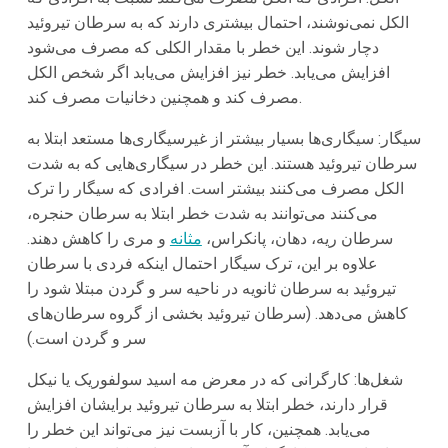
الکل نمی‌نوشند، احتمال بیشتری دارند که به سرطان تیروئید
دچار شوند. این خطر با مقدار الکلی که مصرف می‌شود
افزایش می‌یابد. خطر نیز افزایش می‌یابد اگر شخص الکل
مصرف کند و همچنین دخانیات مصرف کند.
سیگار: سیگاری‌ها بسیار بیشتر از غیرسیگاری‌ها مستعد ابتلا به
سرطان تیروئید هستند. این خطر در سیگاری‌هایی که به شدت
الکل مصرف می‌کنند بیشتر است. افرادی که سیگار را ترک
می‌کنند می‌توانند به شدت خطر ابتلا به سرطان حنجره،
سرطان ریه، دهان، پانکراس،
مثانه
و مری را کاهش دهند.
علاوه بر این، ترک سیگار احتمال اینکه فردی با سرطان
تیروئید به سرطان ثانویه در ناحیه سر و گردن مبتلا شود را
کاهش می‌دهد. (سرطان تیروئید بخشی از گروه سرطان‌های
سر و گردن است.)
شغل‌ها: کارگرانی که در معرض مه اسید سولفوریک یا نیکل
قرار دارند، خطر ابتلا به سرطان تیروئید برایشان افزایش
می‌یابد. همچنین، کار با آزبست نیز می‌تواند این خطر را