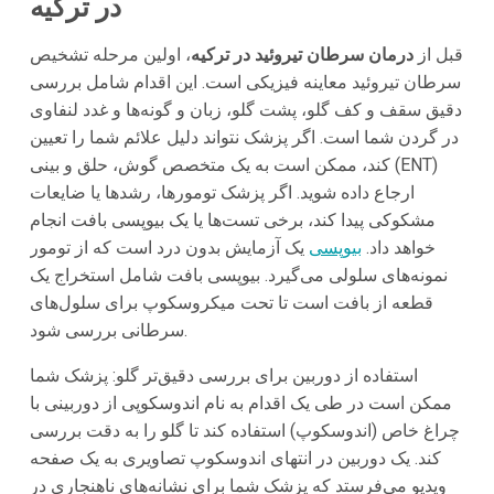
در ترکیه
قبل از
درمان سرطان تیروئید در ترکیه
، اولین مرحله تشخیص
سرطان تیروئید معاینه فیزیکی است. این اقدام شامل بررسی
دقیق سقف و کف گلو، پشت گلو، زبان و گونه‌ها و غدد لنفاوی
در گردن شما است. اگر پزشک نتواند دلیل علائم شما را تعیین
کند، ممکن است به یک متخصص گوش، حلق و بینی (ENT)
ارجاع داده شوید. اگر پزشک تومورها، رشدها یا ضایعات
مشکوکی پیدا کند، برخی تست‌ها یا یک بیوپسی بافت انجام
خواهد داد.
بیوپسی
یک آزمایش بدون درد است که از تومور
نمونه‌های سلولی می‌گیرد. بیوپسی بافت شامل استخراج یک
قطعه از بافت است تا تحت میکروسکوپ برای سلول‌های
سرطانی بررسی شود.
استفاده از دوربین برای بررسی دقیق‌تر گلو: پزشک شما
ممکن است در طی یک اقدام به نام اندوسکوپی از دوربینی با
چراغ خاص (اندوسکوپ) استفاده کند تا گلو را به دقت بررسی
کند. یک دوربین در انتهای اندوسکوپ تصاویری به یک صفحه
ویدیو می‌فرستد که پزشک شما برای نشانه‌های ناهنجاری در