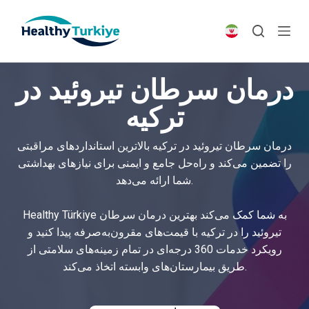
S
k
i
p
درمان سرطان تیروئید در
t
o
ترکیه
c
o
درمان سرطان تیروئید در ترکیه بالاترین استانداردهای مراقبتی
n
را تضمین می‌کند و راه‌حل جامع و ایمنی برای نیازهای بهداشتی
t
شما ارائه می‌دهد.
e
n
Healthy Türkiye به شما کمک می‌کند بهترین درمان سرطان
t
تیروئید را در ترکیه با قیمت‌های مقرون‌به‌صرفه پیدا کنید و
رویکرد خدمات 360 درجه‌ای در تمام زمینه‌های سلامتی از
طریق بیمارستان‌های وابسته اتخاذ می‌کند.