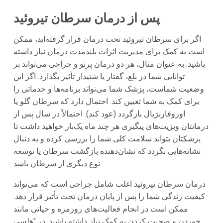
پس از درمان سرطان تیروئید
اگر برای سرطان تیروئید تحت درمان قرار گرفته‌اید، ممکن
است به کمک برای مدیریت اثرات بلندمدت درمان نیاز داشته
باشید. به عنوان مثال، هر دو درمان پرتو و جراحی می‌تواند بر
توانایی شما در بلع، گفتار یا شنیدار تأثیر بگذارد. اگر این
وضعیت شماست، پزشک شما می‌تواند برنامه‌ها و خدماتی را
برای کمک به شما تعیین کند. احتمال دارد که سرطان گلو یا
اوروفارنژیال بازگردد (عود کند). احتمالاً در سال پس از
درمانتان ویزیت‌های پیگیری هر چند ماه یک‌بار خواهید داشت تا
پزشکتان بتواند سلامت کلی شما را بررسی کرده و به دنبال
نشانه‌هایی بگردد که نشان‌دهنده بازگشت سرطان یا توسعه
نوع دیگری از سرطان باشد.
درمان سرطان تیروئید اغلب شامل جراحی است که می‌تواند
کیفیت زندگی شما را پس از پایان درمان تحت تأثیر قرار دهد.
ممکن است در انجام فعالیت‌های روزمره و حیاتی مانند
خوردن و صحبت کردن به کمک نیاز داشته باشید. در "هلسی