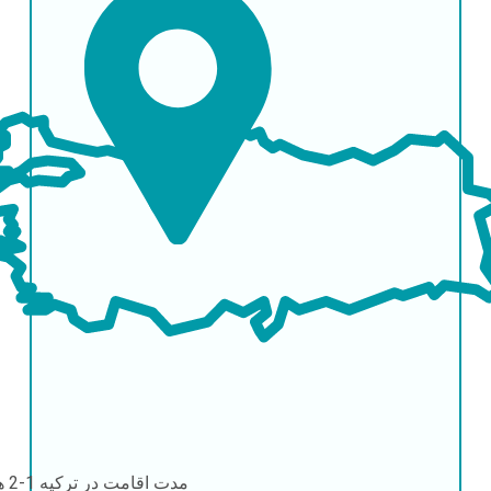
مدت اقامت در ترکیه
1-2 هفته