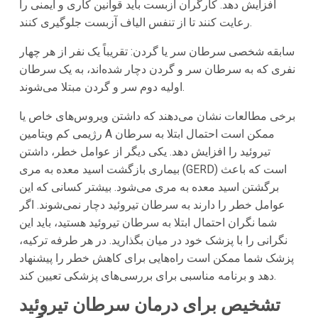
افزایش دهد. کارگران آزبست باید قوانین کاری و ایمنی را
رعایت کنند تا از تنفس الیاف آزبست جلوگیری کنند.
سابقه شخصی سرطان سر یا گردن: تقریباً یک نفر از هر چهار
نفری که به سرطان سر و گردن دچار شده‌اند، به یک سرطان
اولیه دوم سر و گردن مبتلا می‌شوند.
برخی مطالعات نشان می‌دهند که داشتن ویروس‌های خاص یا
رژیمی کم ویتامین A ممکن است احتمال ابتلا به سرطان
تیروئید را افزایش دهد. یکی دیگر از عوامل خطر، داشتن
بیماری بازگشت اسید معده به مری (GERD) است که باعث
برگشتن اسید معده به مری می‌شود. بیشتر کسانی که این
عوامل خطر را دارند به سرطان تیروئید دچار نمی‌شوند. اگر
شما نگران احتمال ابتلا به سرطان تیروئید هستید، باید این
نگرانی را با پزشک خود در میان بگذارید. در هر طرفه ترکیه،
پزشک شما ممکن است راه‌هایی برای کاهش خطر را پیشنهاد
دهد و برنامه مناسبی برای بررسی‌های پزشکی تعیین کند.
تشخیص برای درمان سرطان تیروئید