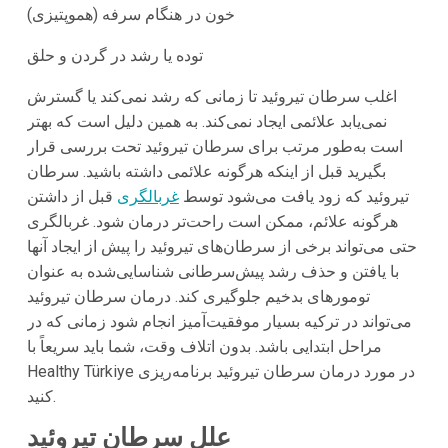
خون در هنگام سرفه (هموپتیزی)
توده یا رشد در گردن و حلق
اغلب سرطان تیروئید تا زمانی که رشد نمی‌کند یا گسترش
نمی‌یابد علائمی ایجاد نمی‌کند. به همین دلیل است که بهتر
است به‌طور مرتب برای سرطان تیروئید تحت بررسی قرار
بگیرید قبل از اینکه هرگونه علائمی داشته باشید. سرطان
تیروئید که زود یافت می‌شود توسط
غربالگری
قبل از داشتن
هرگونه علائم، ممکن است راحت‌تر درمان شود. غربالگری
حتی می‌تواند برخی از سرطان‌های تیروئید را پیش از ایجاد آنها
با یافتن و حذف رشد پیش‌سرطانی شناسایی‌شده به عنوان
تومورهای بدخیم جلوگیری کند. درمان سرطان تیروئید
می‌تواند در ترکیه بسیار موفقیت‌آمیز انجام شود زمانی که در
مراحل ابتدایی باشد. بدون اتلاف وقت، شما باید سریعاً با
Healthy Türkiye در مورد درمان سرطان تیروئید برنامه‌ریزی
کنید.
علل سرطان تیروئید