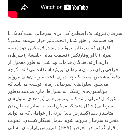
سرطان تیروئید یک اصطلاح کلی برای سرطانی است که یک یا
چند قسمت از حلق شما را تحت تأثیر قرار می‌دهد. معمولاً
افرادی که سرطان تیروئید دارند در لارینکس خود (جعبه
صوتی) یا اوروفارنکس (قسمت میانی حلقشان) سرطان
دارند. ارائه‌دهندگان خدمات بهداشتی به طور معمول از
جراحی برای درمان سرطان تیروئید استفاده می‌کنند. اگرچه
دقیقاً مشخص نیست که چه چیزی باعث سرطان‌های تیروئید
می‌شود، سلول‌های سرطانی زمانی توسعه می‌یابند که
موتاسیون‌های ژنتیکی به سلول‌ها اجازه می‌دهد به‌طور
غیرقابل‌کنترلی رشد کنند و تومورهایی (توده‌های سلول‌های
سرطانی) شکل دهند که ممکن است به سایر مناطق بدن
متاستاز دهد (گسترش یابد). برخی از عواملی که می‌توانند
منجر به سرطان تیروئید شوند شامل سیگار کشیدن، عفونت
با ویروس پاپیلومای انسانی (HPV)، و قرار گرفتن در معرض