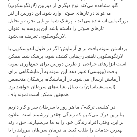
گلو مشاهده می‌کند. نوع دیگری از دوربین (لارنگوسکوپ)
می‌تواند در تارهای صوتی وارد شود. این دوربین از لنز
بزرگنمایی استفاده می‌کند تا پزشک شما توانایی تجزیه و تحلیل
تارهای صوتی را داشته باشد. این پروسه به عنوان
لارنگوسکوپی تعریف می‌شود.
برداشتن نمونه بافت برای آزمایش: اگر در طول اندوسکوپی یا
لارنگوسکوپی ناهنجاری‌هایی کشف شود، پزشک شما ممکن
است ابزارهای جراحی از طریق دوربین برای جمع‌آوری نمونه
بافت (بیوپسی) عبور دهد. این نمونه به آزمایشگاهی برای
آزمایش ارسال می‌شود. در آزمایشگاه، پزشکان متخصص
(آسیب‌شناسان) به دنبال نشانه‌های سرطان خواهند بود.
همچنین ممکن است نمونه باف
در "هلسی ترکیه"، ما هر روز با سرطان سر و کار داریم
بنابراین درک می‌کنیم که زندگی چقدر ارزشمند است. علاوه
بر این، وقتی افراد زندگی خود را به ما می‌سپارند، حق دارند
بهترین خدمات را طلب کنند. ما درمان سرطان تیروئید را با