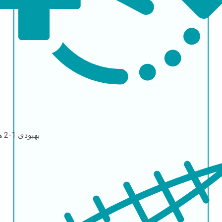
بهبودی
1-2 هفته