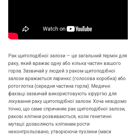
Рак щитоподібної залози — це загальний термін для
раку, який вражає одну або кілька частин вашого
горла. Зазвичай у людей з раком щитоподібної
залози вражається ларинкс (голосова коробка) або
ротоглотка (середня частина горла). Медичні
фахівці зазвичай використовують хірургію для
лікування раку щитоподібної залози. Хоча невідомо
точно, що саме спричиняє рак щитоподібної залози,
ракові клітини розвиваються, коли генетичні
мутації дозволяють клітинам рости
неконтрольовано, утворюючи пухлини (маси