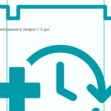
ебування в лікарні
1-3 дні