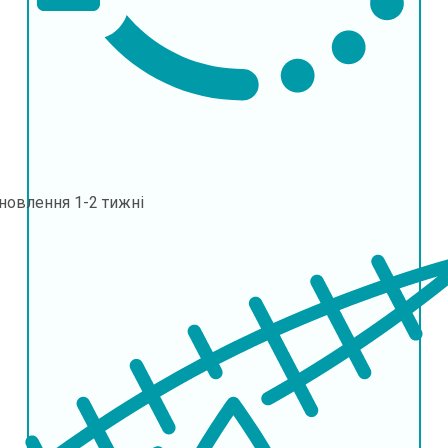
дновлення
1-2 тижні