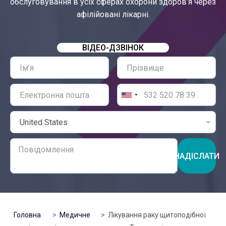
обслуговування в усіх сферах охорони здоров’я через
афілійовані лікарні.
ВІДЕО-ДЗВІНОК
НАДІСЛАТИ
Головна
Медичне
Лікування раку щитоподібної