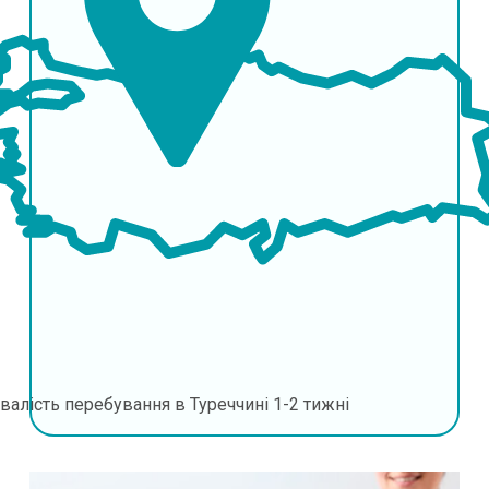
валість перебування в Туреччині
1-2 тижні