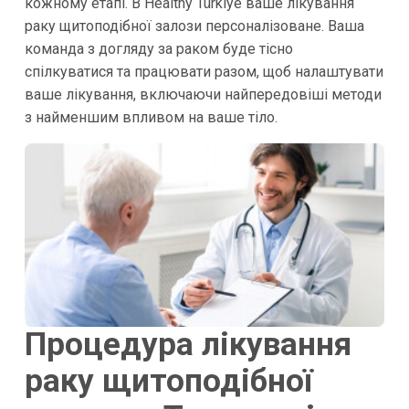
кожному етапі. В Healthy Türkiye ваше лікування
раку щитоподібної залози персоналізоване. Ваша
команда з догляду за раком буде тісно
спілкуватися та працювати разом, щоб налаштувати
ваше лікування, включаючи найпередовіші методи
з найменшим впливом на ваше тіло.
Процедура лікування
раку щитоподібної