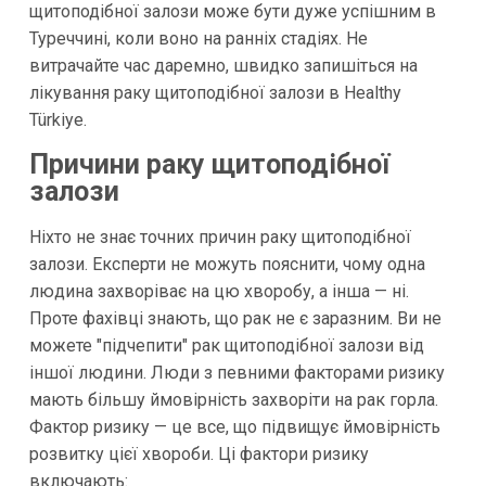
щитоподібної залози може бути дуже успішним в
Туреччині, коли воно на ранніх стадіях. Не
витрачайте час даремно, швидко запишіться на
лікування раку щитоподібної залози в Healthy
Türkiye.
Причини раку щитоподібної
залози
Ніхто не знає точних причин раку щитоподібної
залози. Експерти не можуть пояснити, чому одна
людина захворіває на цю хворобу, а інша — ні.
Проте фахівці знають, що рак не є заразним. Ви не
можете "підчепити" рак щитоподібної залози від
іншої людини. Люди з певними факторами ризику
мають більшу ймовірність захворіти на рак горла.
Фактор ризику — це все, що підвищує ймовірність
розвитку цієї хвороби. Ці фактори ризику
включають: