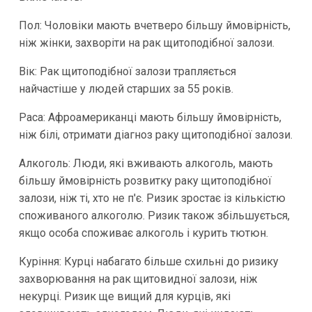
Пол: Чоловіки мають вчетверо більшу ймовірність,
ніж жінки, захворіти на рак щитоподібної залози.
Вік: Рак щитоподібної залози трапляється
найчастіше у людей старших за 55 років.
Раса: Афроамериканці мають більшу ймовірність,
ніж білі, отримати діагноз раку щитоподібної залози.
Алкоголь: Люди, які вживають алкоголь, мають
більшу ймовірність розвитку раку щитоподібної
залози, ніж ті, хто не п'є. Ризик зростає із кількістю
споживаного алкоголю. Ризик також збільшується,
якщо особа споживає алкоголь і курить тютюн.
Куріння: Курці набагато більше схильні до ризику
захворювання на рак щитовидної залози, ніж
некурці. Ризик ще вищий для курців, які