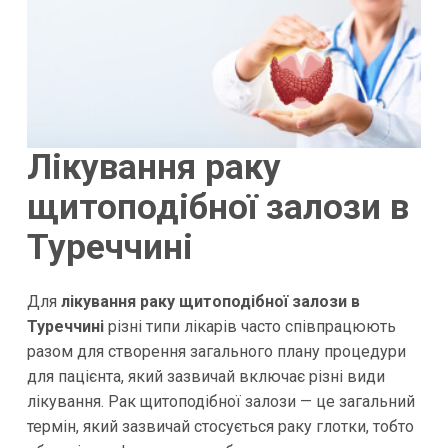
Лікування раку
щитоподібної залози в
Туреччині
Для
лікування раку щитоподібної залози в
Туреччині
різні типи лікарів часто співпрацюють
разом для створення загального плану процедури
для пацієнта, який зазвичай включає різні види
лікування. Рак щитоподібної залози — це загальний
термін, який зазвичай стосується раку глотки, тобто