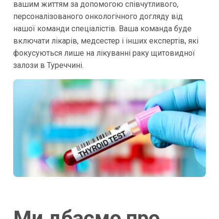
вашим життям за допомогою співчутливого,
персоналізованого онкологічного догляду від
нашої команди спеціалістів. Ваша команда буде
включати лікарів, медсестер і інших експертів, які
фокусуються лише на лікуванні раку щитовидної
залози в Туреччині.
Ми дбаємо про