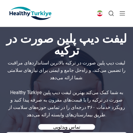
S
k
i
p
لیفت دیپ پلین صورت در
t
o
ترکیه
c
o
لیفت دیپ پلین صورت در ترکیه بالاترین استانداردهای مراقبت
n
را تضمین می‌کند، و راه‌حل جامع و ایمنی برای نیازهای سلامتی
t
شما ارائه می‌دهد.
e
n
Healthy Türkiye به شما کمک می‌کند بهترین لیفت دیپ پلین
t
صورت در ترکیه را با قیمت‌های مقرون به صرفه پیدا کنید و
رویکرد خدمات ۳۶۰ درجه‌ای را در تمامی حوزه‌های سلامت از
طریق بیمارستان‌های وابسته ارائه می‌دهد.
تماس ویدئویی