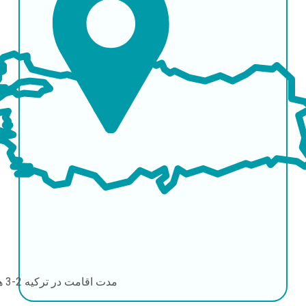
مدت اقامت در ترکیه
2-3 هفته