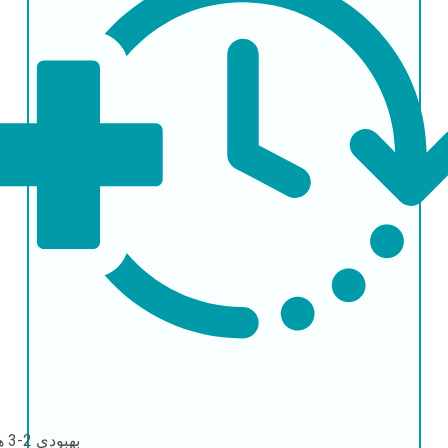
بهبودی
2-3 هفته