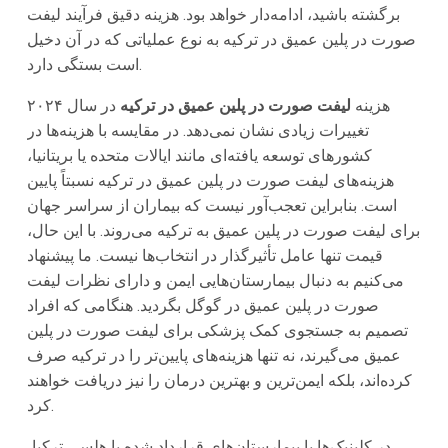
برگشته باشید، ادامه‌دار خواهد بود. هزینه دقیق فرآیند لیفت
صورت در پلین عمیق در ترکیه به نوع عملیاتی که در آن دخیل
است بستگی دارد.
هزینه
لیفت صورت در پلین عمیق در ترکیه
در سال ۲۰۲۴
تغییرات زیادی نشان نمی‌دهد. در مقایسه با هزینه‌ها در
کشورهای توسعه یافته‌ای مانند ایالات متحده یا بریتانیا،
هزینه‌های لیفت صورت در پلین عمیق در ترکیه نسبتاً پایین
است. بنابراین تعجب‌آور نیست که بیماران از سراسر جهان
برای لیفت صورت در پلین عمیق به ترکیه می‌روند. با این حال،
قیمت تنها عامل تأثیرگذار در انتخاب‌ها نیست. ما پیشنهاد
می‌کنیم به دنبال بیمارستان‌هایی ایمن و دارای نظرات لیفت
صورت در پلین عمیق در گوگل بگردید. هنگامی که افراد
تصمیم به جستجوی کمک پزشکی برای لیفت صورت در پلین
عمیق می‌گیرند، نه تنها هزینه‌های پایین‌تر را در ترکیه صرف
کرده‌اند، بلکه ایمن‌ترین و بهترین درمان را نیز دریافت خواهند
کرد.
در کلینیک‌ها یا بیمارستان‌های قرارداد شده با هلسی ترکیا،