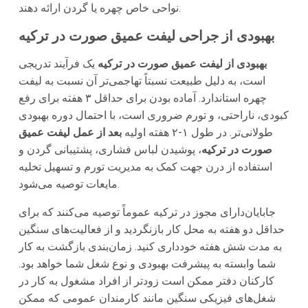
نواحی خاص چهره یا گردن ارائه دهند.
بهبودی از جراحی لیفت عمیق صورت در ترکیه
بهبودی از لیفت عمیق صورت در ترکیه
یک فرآیند تدریجی
است، به دلیل طبیعت نسبتاً تهاجمی‌تر آن نسبت به لیفت
چهره استاندارد. آماده بودن برای حداقل ۳ هفته برای رفع
کبودی، ناراحتی، و تورم ضروری است، با احتمال دوره بهبودی
طولانی‌تر. در طول ۱-۲ هفته اولیه
بعد از عمل لیفت عمیق
صورت در ترکیه
، پوشیدن لباس فشاری، پشتیبانی گردن و
استفاده از درن جهت کمک به مدیریت تورم و تسهیل تخلیه
مایعات توصیه می‌شود.
جابایان‌دارای مجوز در ترکیه عموماً توصیه می‌کنند که برای
حداقل دو هفته به محل کار بازنگردید و از فعالیت‌های سنگین
به مدت شش هفته خودداری کنید. زمان‌بندی بازگشت به کار
شما وابسته به پیشرفت بهبودی و نوع شغل شما خواهد بود.
کارکنان دفتر ممکن است زودتر از افراد مشغول به کار در
شغل‌های فیزیکی سنگین مانند کارمندان عمومی که ممکن