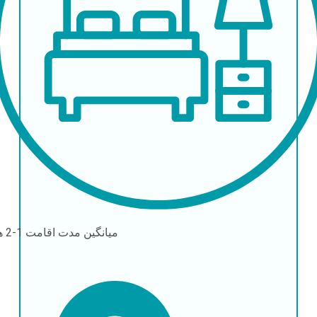
میانگین مدت اقامت
1-2 هفته