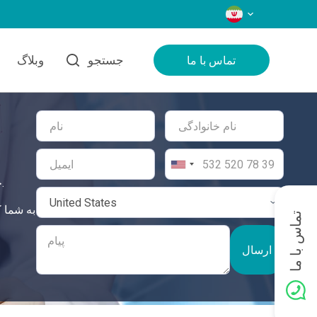
زبان‌ها
جستجو
وبلاگ
تماس با ما
جراحی ارتوپدی در ترکیه استانداردهای بالای مراقبت را تضمین می‌کند و راه‌حل کاملی و ایمنی برای نیازهای سلامتی شما ارائه می‌دهد.
تماس با ما
ارسال