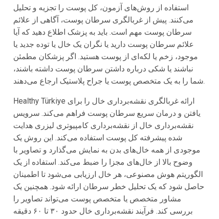
استفاده از روش‌های آزمون، کل پوست را تجزیه و تحلیل
می‌کنند. پیش از غربالگری سرطان پوست، آگاهی از علائم
سرطان پوست مهم است. باید به پزشک اطلاع دهید که آیا
علائم سرطان پوست دارید یا نگران یک خال یا توده جدید یا
موجود، زخم یا لکه‌ای از پوست هستید. اگر پزشکان مطمئن
نباشند یا شکی درباره داشتن سرطان پوست داشته باشند،
شما را به یک متخصص پوست یا جراح پلاستیک ارجاع می‌دهند.
Healthy Türkiye ارائه غربالگری نقشه‌برداری خال را برای
یافتن و درمان سریع سرطان پوست فراهم می‌کند. سرویس
نقشه‌برداری خال از نقشه‌برداری کامپیوتری لیزری هدایت
شده پیشرفته کل پوست استفاده می‌کند. این روش یک
موجودی از همه خال‌های بدن به نمایش می‌گذارد و تصاویر با
وضوح بالا از خال‌های مجزا را ضبط می‌کند. استفاده از یک
الگوریتم هوش مصنوعی، هر خال ارزیابی می‌شود تا اطمینان
حاصل شود که یک تحلیل خطر سرطان ارائه شود. همچنین یک
مشاور متخصص یا متخصص پوست می‌تواند تصاویر را
بررسی کند. فرآیند نقشه‌برداری خال حدود ۳۰ تا ۶۰ دقیقه