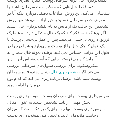
نقشه‌برداری خال برای سرطان پوست: کنترل بصری پوست
شما فقط خال‌هایی که ممکن است سرطان باشند را
شناسایی می‌کند. این روش اطلاعات دقیقی درباره اینکه آیا در
معرض خطر سرطان هستید یا خیر ارائه نمی‌دهد. تنها روش
تشخیص این حالت یک آزمایش به نام نقشه‌برداری خال است.
اگر پزشک شما فکر کند که یک خال مشکل دارد، به شما یک
تزریق داروی بی‌حسی می‌دهد. پس از عمل بی‌حسی، پزشک با
یک عمل کوچک خال را از پوست برمی‌دارد و شما درد را در
طول این فرآیند احساس نمی‌کنید. پزشک نمونه خال شما را به
آزمایشگاه می‌فرستد، جایی که آسیب‌شناس آن را زیر
میکروسکوپ برای بررسی سلول‌های سرطانی بررسی
می‌کند. اگر
نقشه‌برداری خال
نشان دهنده نتایج سرطان
پوست شما باشد، پزشک برنامه‌ریزی می‌کند که کدام نوع
درمان را ادامه دهید.
نمونه‌برداری پوست برای سرطان پوست: نمونه‌برداری پوست
بخش مهمی از تایید تشخیص است. به عنوان مثال،
نمونه‌برداری پوست تنها راه برای یک پزشک است که میزان
وخامت ملانوما را تایید و تعیین کند. نمونه‌برداری پوست