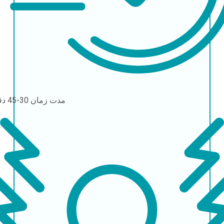
مدت زمان
30-45 دقیقه