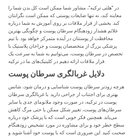
در "هلثی ترکیه"، مشاور شما ممکن است کل بدن شما را
معاینه کند، نه تنها ضایعات پوستی که ممکن است نگرانتان
کند. بخشی از قرار ملاقات بر روی آموزش به شما درباره
علائم هشدار زودھنگام سرطان پوست و چگونگی بهترین
محافظت از پوستتان در آینده متمرکز خواهد بود. با تیم
پزشکی بزرگ از متخصصان پوست و جراحان پلاستیک با
تخصص در سرطان پوست، می‌توانیم به شما به سرعت یک
قرار ملاقات ارائه دهیم در کلینیک‌های ما در ترکیه.
دلایل غربالگری سرطان پوست
هرچه زودتر سرطان پوست شناسایی و درمان شود، شانس
بهتری برای اجتناب از جراحی دارید. با غربالگری سرطان
پوست در ترکیه، در صورت وجود ملانومای جدی یا سایر
سرطان‌های پوست، تغییر شکل ممکن یا حتی مرگ کاهش
می‌یابد. همچنین فکر خوبی است که با پزشک خود درباره
سطح خطر خود و برای مشاوره در مورد تشخیص زودهنگام
صحبت کنید. این ضروری است که با پوست خود آشنا شوید و