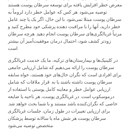
معرض خطر افزایش یافته برای توسعه سرطان پوست هستند
توصیه می‌شود. هر کس که عوامل خطر دارد لزوماً به
سرطان پوست مبتلا نمی‌شود. با این حال، اگر یک یا چند عامل
خطر دارید، آنها را با مراقبت دهنده پزشکی خود مطرح کنید و
مرتباً غربالگری‌های سرطان پوست انجام دهید. هرچه سرطان
زودتر کشف شود، احتمال درمان موفقیت‌آمیز آن بیشتر
است.
در کلینیک‌ها و بیمارستان‌های ترکیه، ما یک خدمت غربالگری
سرطان پوست را ارائه می‌دهیم که شامل ارزیابی جامعی
برای افرادی است که نگران خال‌های خود هستند، خواه سابقه
سرطان پوست داشته باشند یا نه. قرار ملاقات که شامل
ارزیابی عوامل خطر و معاینه کامل پوستی با استفاده از
درموسکوپ است. در غربالگری پوست، هر ناحیه یا ضایعه
خاصی که نگران‌کننده باشد مستند و با شما بحث خواهد شد.
برای ارزیابی تغییرات در طول زمان، جلسات غربالگری
سرطان پوست هر شش ماه یا سالانه توسط پزشکان
متخصص توصیه می‌شود.