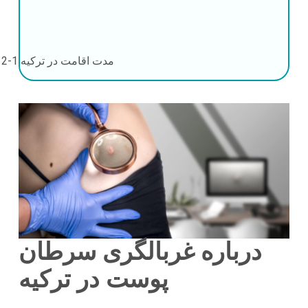
مدت اقامت در ترکیه
1-2 روز
درباره غربالگری سرطان
پوست در ترکیه