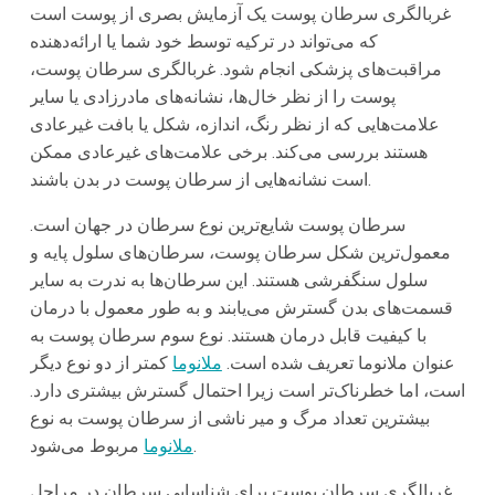
غربالگری سرطان پوست یک آزمایش بصری از پوست است
که می‌تواند در ترکیه توسط خود شما یا ارائه‌دهنده
مراقبت‌های پزشکی انجام شود. غربالگری سرطان پوست،
پوست را از نظر خال‌ها، نشانه‌های مادرزادی یا سایر
علامت‌هایی که از نظر رنگ، اندازه، شکل یا بافت غیرعادی
هستند بررسی می‌کند. برخی علامت‌های غیرعادی ممکن
است نشانه‌هایی از سرطان پوست در بدن باشند.
سرطان پوست شایع‌ترین نوع سرطان در جهان است.
معمول‌ترین شکل سرطان پوست، سرطان‌های سلول پایه و
سلول سنگفرشی هستند. این سرطان‌ها به ندرت به سایر
قسمت‌های بدن گسترش می‌یابند و به طور معمول با درمان
با کیفیت قابل درمان هستند. نوع سوم سرطان پوست به
عنوان ملانوما تعریف شده است.
ملانوما
کمتر از دو نوع دیگر
است، اما خطرناک‌تر است زیرا احتمال گسترش بیشتری دارد.
بیشترین تعداد مرگ و میر ناشی از سرطان پوست به نوع
مربوط می‌شود.
ملانوما
غربالگری سرطان پوست برای شناسایی سرطان در مراحل