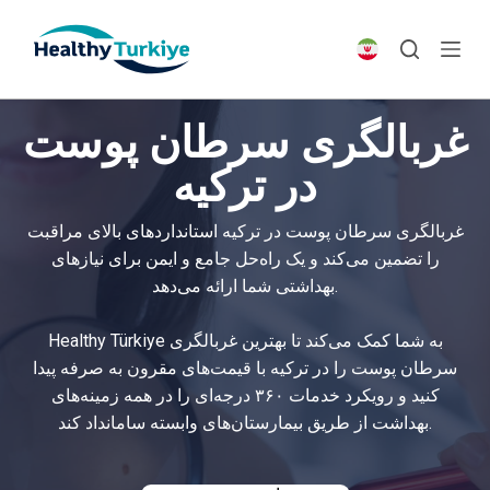
S
k
i
p
غربالگری سرطان پوست
t
o
در ترکیه
c
o
غربالگری سرطان پوست در ترکیه استانداردهای بالای مراقبت
n
را تضمین می‌کند و یک راه‌حل جامع و ایمن برای نیازهای
t
بهداشتی شما ارائه می‌دهد.
e
n
Healthy Türkiye به شما کمک می‌کند تا بهترین غربالگری
t
سرطان پوست را در ترکیه با قیمت‌های مقرون به صرفه پیدا
کنید و رویکرد خدمات ۳۶۰ درجه‌ای را در همه زمینه‌های
بهداشت از طریق بیمارستان‌های وابسته سامانداد کند.