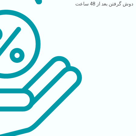
دوش گرفتن
بعد از 48 ساعت