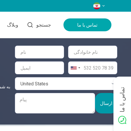
زبان‌ها
جستجو
وبلاگ
تماس با ما
تماس با ما
ارسال