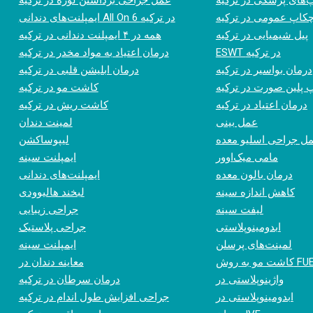
‌های پزشکی در ترکیه
عمل جراحی برداشتن لوزه در ترکیه
کاپ عمومی در ترکیه
ایمپلنت‌های دندانی All On 6 در ترکیه
پیل شیمیایی در ترکیه
همه در ۴ ایمپلنت دندانی در ترکیه
ESWT در ترکیه
درمان اعتیاد به مواد مخدر در ترکیه
درمان بواسیر در ترکیه
درمان ابلیشن قلبی در ترکیه
 پلین صورت در ترکیه
کاشت مو در ترکیه
درمان اعتیاد در ترکیه
کاشت ریش در ترکیه
عمل بینی
لمینت دندان
ل جراحی اسلیو معده
لیپوساکشن
مامی میک‌اوور
ایمپلنت سینه
درمان بالون معده
ایمپلنت‌های دندانی
کاهش اندازه سینه
لبخند هالیوودی
لیفت سینه
جراحی زیبایی
ابدومینوپلاستی
جراحی پلاستیک
لمینت‌های پرسلن
ایمپلنت سینه
شت مو به روش FUE
معاینه دندان در
واژینوپلاستی در
درمان سرطان در ترکیه
ابدومینوپلاستی در
جراحی افزایش طول اندام در ترکیه