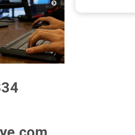
iye.com