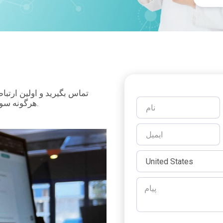
هرگونه سوال، بازخورد یا درخواست برنامه‌ریزی با ما تماس بگیرید و تردید نکنید.