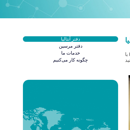
یا
دفتر آنتالیا
دفتر مرسین
خدمات ما
با Healthy Türkiye تماس بگیرید و اولین ارتباط خود را برای سفر درمانی خود برقرار کنید. برای
چگونه کار می‌کنیم