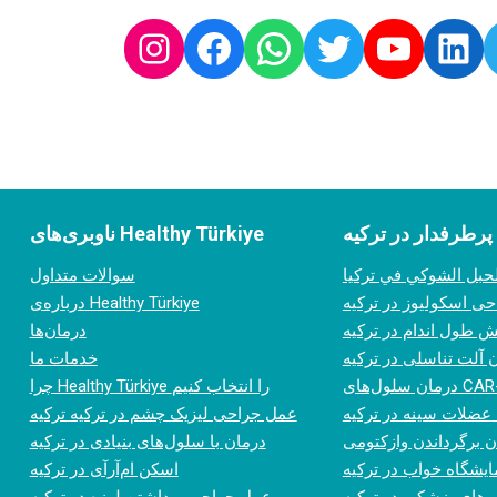
Instagram
Facebook
Whatsapp
Twitter
Youtub
Lin
پرطرفدار در ترکیه
ناوبری‌های Healthy Türkiye
حبل الشوكي في تركيا
سوالات متداول
ی اسکولیوز در ترکیه
درباره‌ی Healthy Türkiye
ش طول اندام در ترکیه
درمان‌ها
 آلت تناسلی در ترکیه
خدمات ما
سلول‌های CAR-T
چرا Healthy Türkiye را انتخاب کنیم
 عضلات سینه در ترکیه
عمل جراحی لیزیک چشم در ترکیه ترکیه
ن برگرداندن وازکتومی
درمان با سلول‌های بنیادی در ترکیه
ایشگاه خواب در ترکیه
اسکن ام‌آر‌آی در ترکیه