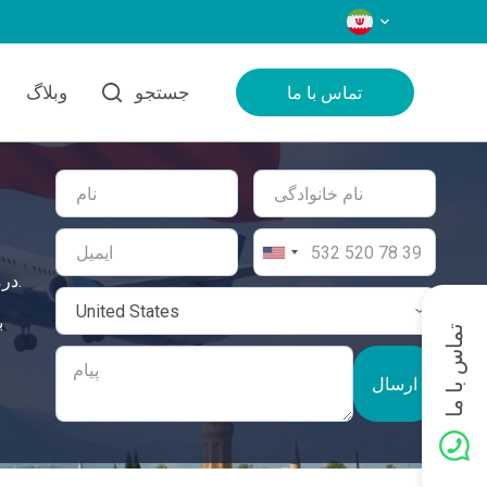
زبان‌ها
جستجو
وبلاگ
تماس با ما
درمان ویروس انکولیتیک در ترکیه با ارائه بهترین استانداردهای مراقبت، یک راه‌حل جامع و ایمن برای نیازهای سلامتی شما فراهم می‌کند.
تماس با ما
ارسال