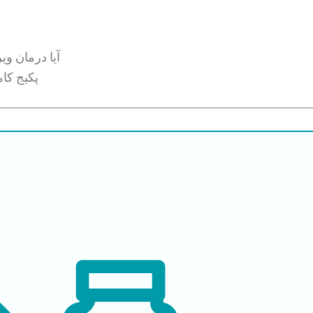
آیا درمان و
پکیج کام