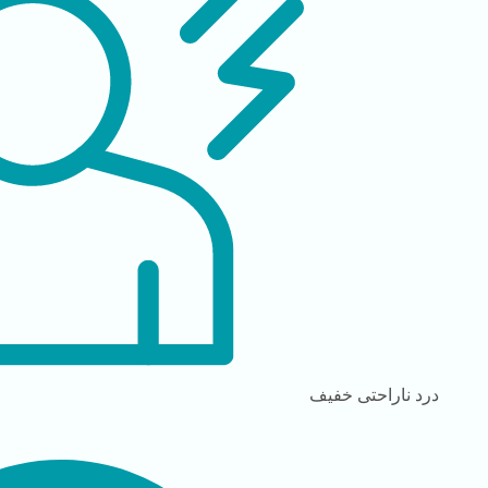
درد
ناراحتی خفیف