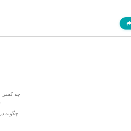
چه کسی کا
ق
چگونه در