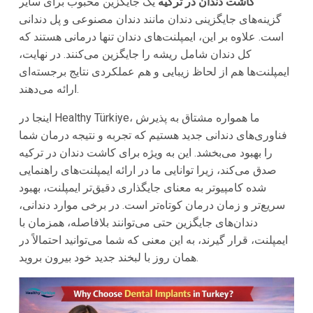
کاشت دندان در ترکیه
یک جایگزین محبوب برای سایر
گزینه‌های جایگزینی دندان مانند دندان مصنوعی و پل دندانی
است. علاوه بر این، ایمپلنت‌های دندان تنها درمانی هستند که
کل دندان شامل ریشه را جایگزین می‌کنند. در نهایت،
ایمپلنت‌ها هم از لحاظ زیبایی و هم عملکردی نتایج برجسته‌ای
ارائه می‌دهند.
اینجا در Healthy Türkiye، ما همواره مشتاق به پذیرش
فناوری‌های دندانی جدید هستیم که تجربه و نتیجه درمان شما
را بهبود می‌بخشد. این به ویژه برای کاشت دندان در ترکیه
صدق می‌کند، زیرا توانایی ما در ارائه ایمپلنت‌های راهنمایی
شده کامپیوتر به معنای جایگذاری دقیق‌تر ایمپلنت، بهبود
سریع‌تر و زمان درمان کوتاه‌تر است. در برخی موارد دندانی،
دندان‌های جایگزین حتی می‌توانند بلافاصله، همزمان با
ایمپلنت، قرار گیرند، به این معنی که شما می‌توانید احتمالاً در
همان روز با لبخند جدید خود بیرون بروید.