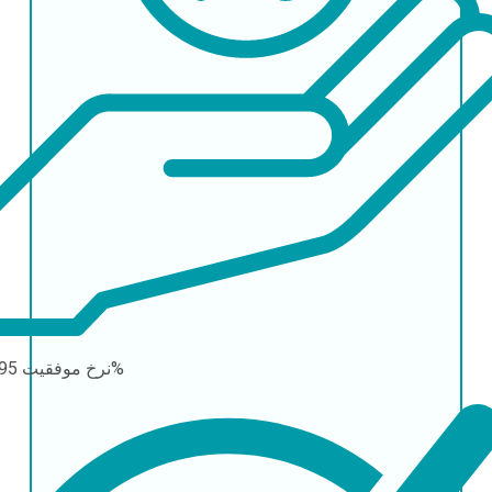
95-99%
نرخ موفقیت