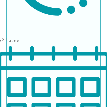
بهبودی
1-2 هفته