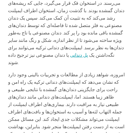
می‌رسند. در استخوان فک قرار می‌گیرد، جایی که ریشه‌های
دندان گمشده بودند. با گذشت زمان، استخوان اطراف ایمپلنت
رشد می‌کند که به تثبیت آن کمک می‌کند. سپس یک دندان
مصنوعی به فلز متصل شده تا فاصله‌ای که توسط دندان‌های
گمشده باقی مانده بود را پر کند. دندان مصنوعی یا تاج به‌طور
ویژه ساخته می‌شود تا از نظر اندازه، شکل و رنگ مانند سایر
دندان‌ها به نظر برسد. ایمپلنت‌های دندانی ترکیه می‌توانند برای
نگه‌داشتن یک
پل دندانی
یا دندان مصنوعی نیز ترجیح داده
شوند.
امروزه، شواهد زیادی از مطالعات و تجربیات بالینی وجود دارد
که نشان می‌دهد که ایمپلنت‌های دندانی ترکیه یک راه امن و
راحت برای جایگزینی دندان‌های گمشده با نتایجی طبیعی و
ظاهر زیبا هستند. اما، ایمپلنت‌های دندانی مانند دندان‌های
طبیعی نیاز به مراقبت دارند. بیماری‌های اطراف ایمپلنت از
جمله التهاب لثه‌ها و آسیب به استخوان‌ها و بافت‌های اطراف
ایمپلنت می‌تواند مشکلات جدی ایجاد کند. این مسائل ممکن
است به از دست رفتن ایمپلنت‌ها منجر شود. بنابراین، بهداشت