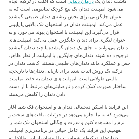
کاشت دندان یک
درمان دندانی
است که اغلب در ترکیه انجام
می‌شود. ایمپلنت دندان یک پیچ کوچک تیتانیومی است که به
عنوان جایگزینی برای بخش ریشه‌ی دندان طبیعی گم‌شده
عمل می‌کند. ایمپلنت دندان در استخوان فک بالایی یا پایینی
قرار می‌گیرد. این ایمپلنت با استخوان پیوند می‌خورد و به
عنوان لنگری برای دندان جایگزین عمل می‌کند. ایمپلنت‌های
دندان می‌توانند به جای یک دندان گمشده یا چند دندان گمشده
ترجیح داده شوند. دندان‌های جایگزین با ایمپلنت از نظر ظاهر،
حس و عملکرد مانند دندان‌های طبیعی هستند. کاشت دندان در
ترکیه یک روش اثبات شده برای بازیابی دندان‌ها با تاریخچه
بالینی طولانی است. ایمپلنت‌های دندان به حفظ تمامیت
ساختار صورت کمک کرده و نارضایتی‌های مرتبط با از دست
دادن دندان را کاهش می‌دهند.
این فرایند با اسکن دیجیتالی دندان‌ها و استخوان فک شما آغاز
می‌شود که به ما اجازه می‌دهد در جزئیات، بافت‌های سخت و
نرم را مشاهده کنیم و قدرت و چگالی استخوان فک شما را
بفهمیم. این فرایند یک عامل حیاتی در برنامه‌ریزی ایمپلنت
دندان‌های ترکیه‌ای شماست. با استفاده از این اطلاعات،