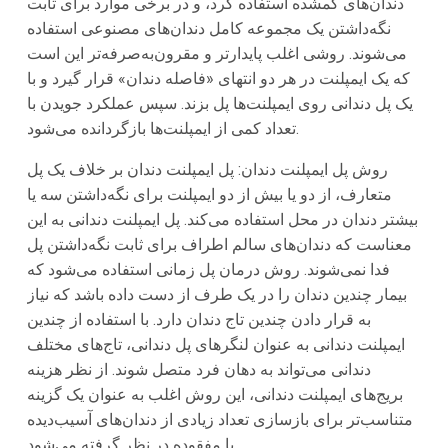
دندان‌های گمشده استفاده کرد، و در برخی موارد برای ثابت
نگه‌داشتن یک مجموعه کامل دندان‌های مصنوعی استفاده
می‌شوند. روشی اغلب پایدارتر و مقرون‌به‌صرفه‌تر این است
که یک ایمپلنت در هر دو انتهای «فاصله دندان» قرار گیرد و با
یک پل دندانی روی ایمپلنت‌ها پل بزند. سپس عملکرد جویدن با
تعداد کمی از ایمپلنت‌ها بازگردانده می‌شود.
روش پل ایمپلنت دندان: پل ایمپلنت دندان بر خلاف یک پل
متعارف، از دو یا بیش از دو ایمپلنت برای نگه‌داشتن سه یا
بیشتر دندان در محل استفاده می‌کند. پل ایمپلنت دندانی به این
معناست که دندان‌های سالم اطراف برای ثابت نگه‌داشتن پل
فدا نمی‌شوند. روش درمان پل زمانی استفاده می‌شود که
بیمار چندین دندان را در یک طرف از دست داده باشد که نیاز
به قرار دادن چندین تاج دندان دارد. با استفاده از چندین
ایمپلنت دندانی به عنوان لنگرهای پل دندانی، تاج‌های مختلف
دندانی می‌تواند به دهان فرد متصل شوند. از نظر هزینه
بریج‌های ایمپلنت دندانی، این روش اغلب به عنوان یک گزینه
متناسب‌تر برای بازسازی تعداد زیادی از دندان‌های آسیب‌دیده
یا مفقوده در نظر گرفته می‌شود.