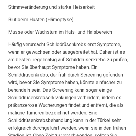
Stimmveränderung und starke Heiserkeit
Blut beim Husten (Hämoptyse)
Masse oder Wachstum im Hals- und Halsbereich
Häufig verursacht Schilddrüsenkrebs erst Symptome,
wenn er gewachsen oder ausgebreitet hat. Daher ist es
am besten, regelmäßig auf Schilddrüsenkrebs zu prüfen,
bevor Sie überhaupt Symptome haben. Ein
Schilddrüsenkrebs, der früh durch Screening gefunden
wird, bevor Sie Symptome haben, könnte einfacher zu
behandeln sein. Das Screening kann sogar einige
Schilddrüsenkrebserkrankungen verhindern, indem es
präkanzeröse Wucherungen findet und entfernt, die als
maligne Tumoren bezeichnet werden. Eine
Schilddrüsenkrebsbehandlung kann in der Türkei sehr
erfolgreich durchgeführt werden, wenn sie in den frühen
Stadien ist. Ohne Zeit zu verschwenden, sollten Sie