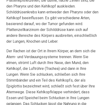
Plattenepithelzellen, die dünne, flache Zellen sind, die
den Pharynx und den Kehlkopf auskleiden.
Schilddrüsenkrebs kann entweder den Pharynx oder den
Kehlkopf beeinflussen. Es gibt verschiedene Arten,
basierend darauf, wo der Tumor gefunden wird.
Plattenzellkarzinom der Schilddrüse kann sich auf
andere Bereiche des Körpers ausbreiten, einschließlich
der Lungen, Knochen und Leber.
Der Rachen ist der Ort in Ihrem Körper, an dem sich die
Atem- und Verdauungssysteme trennen. Wenn Sie
atmen, strömt Luft durch Ihre Nase, den Mund, den
Kehlkopf, die Luftröhre (Trachea) und dann in Ihre
Lungen. Wenn Sie schlucken, schließen sich Ihre
Stimmbänder und ein Teil des Kehlkopfs, der als
Epiglottis bezeichnet wird, schließt sich fest über Ihre
Atemwege. Diese Kehlkopfklappe verhindert, dass
Essen und Speichel beim Schlucken in Ihre Lungen
gelangen. Das Schlucken lässt die Nahrung in die