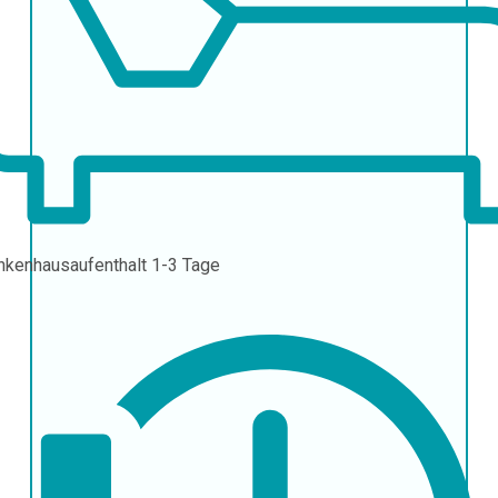
nkenhausaufenthalt
1-3 Tage