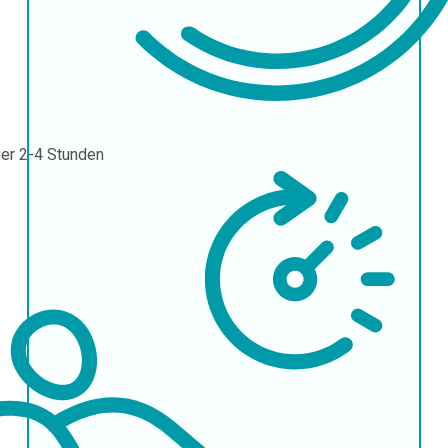
uer
2-4 Stunden