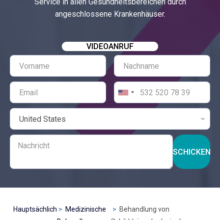
Service in allen Gesundheitsbereichen durch
angeschlossene Krankenhäuser.
VIDEOANRUF
SCHICKEN
Hauptsächlich
Medizinische
Behandlung von