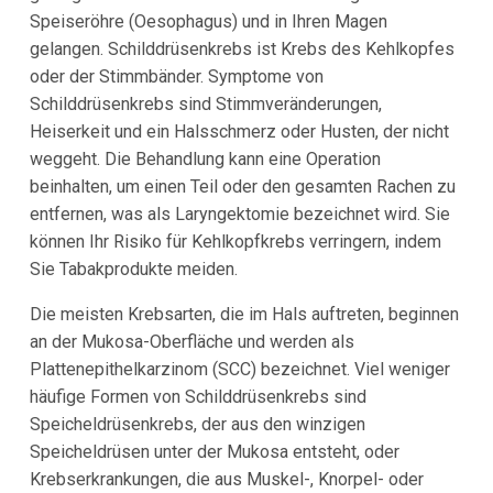
Speiseröhre (Oesophagus) und in Ihren Magen
gelangen. Schilddrüsenkrebs ist Krebs des Kehlkopfes
oder der Stimmbänder. Symptome von
Schilddrüsenkrebs sind Stimmveränderungen,
Heiserkeit und ein Halsschmerz oder Husten, der nicht
weggeht. Die Behandlung kann eine Operation
beinhalten, um einen Teil oder den gesamten Rachen zu
entfernen, was als Laryngektomie bezeichnet wird. Sie
können Ihr Risiko für Kehlkopfkrebs verringern, indem
Sie Tabakprodukte meiden.
Die meisten Krebsarten, die im Hals auftreten, beginnen
an der Mukosa-Oberfläche und werden als
Plattenepithelkarzinom (SCC) bezeichnet. Viel weniger
häufige Formen von Schilddrüsenkrebs sind
Speicheldrüsenkrebs, der aus den winzigen
Speicheldrüsen unter der Mukosa entsteht, oder
Krebserkrankungen, die aus Muskel-, Knorpel- oder