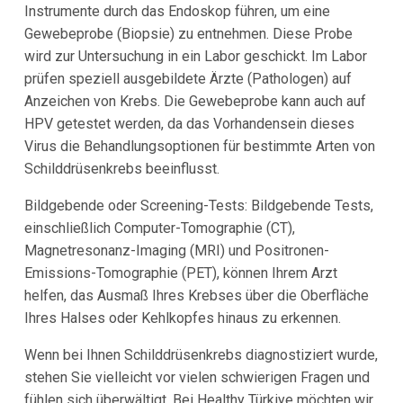
Instrumente durch das Endoskop führen, um eine
Gewebeprobe (Biopsie) zu entnehmen. Diese Probe
wird zur Untersuchung in ein Labor geschickt. Im Labor
prüfen speziell ausgebildete Ärzte (Pathologen) auf
Anzeichen von Krebs. Die Gewebeprobe kann auch auf
HPV getestet werden, da das Vorhandensein dieses
Virus die Behandlungsoptionen für bestimmte Arten von
Schilddrüsenkrebs beeinflusst.
Bildgebende oder Screening-Tests: Bildgebende Tests,
einschließlich Computer-Tomographie (CT),
Magnetresonanz-Imaging (MRI) und Positronen-
Emissions-Tomographie (PET), können Ihrem Arzt
helfen, das Ausmaß Ihres Krebses über die Oberfläche
Ihres Halses oder Kehlkopfes hinaus zu erkennen.
Wenn bei Ihnen Schilddrüsenkrebs diagnostiziert wurde,
stehen Sie vielleicht vor vielen schwierigen Fragen und
fühlen sich überwältigt. Bei Healthy Türkiye möchten wir