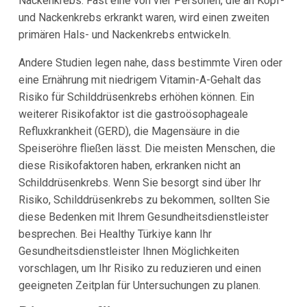
Nackenkrebs: Fast eine von vier Personen, die an Kopf-
und Nackenkrebs erkrankt waren, wird einen zweiten
primären Hals- und Nackenkrebs entwickeln.
Andere Studien legen nahe, dass bestimmte Viren oder
eine Ernährung mit niedrigem Vitamin-A-Gehalt das
Risiko für Schilddrüsenkrebs erhöhen können. Ein
weiterer Risikofaktor ist die gastroösophageale
Refluxkrankheit (GERD), die Magensäure in die
Speiseröhre fließen lässt. Die meisten Menschen, die
diese Risikofaktoren haben, erkranken nicht an
Schilddrüsenkrebs. Wenn Sie besorgt sind über Ihr
Risiko, Schilddrüsenkrebs zu bekommen, sollten Sie
diese Bedenken mit Ihrem Gesundheitsdienstleister
besprechen. Bei Healthy Türkiye kann Ihr
Gesundheitsdienstleister Ihnen Möglichkeiten
vorschlagen, um Ihr Risiko zu reduzieren und einen
geeigneten Zeitplan für Untersuchungen zu planen.