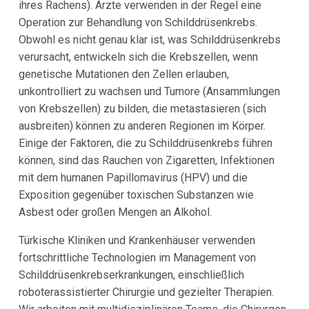
ihres Rachens). Ärzte verwenden in der Regel eine
Operation zur Behandlung von Schilddrüsenkrebs.
Obwohl es nicht genau klar ist, was Schilddrüsenkrebs
verursacht, entwickeln sich die Krebszellen, wenn
genetische Mutationen den Zellen erlauben,
unkontrolliert zu wachsen und Tumore (Ansammlungen
von Krebszellen) zu bilden, die metastasieren (sich
ausbreiten) können zu anderen Regionen im Körper.
Einige der Faktoren, die zu Schilddrüsenkrebs führen
können, sind das Rauchen von Zigaretten, Infektionen
mit dem humanen Papillomavirus (HPV) und die
Exposition gegenüber toxischen Substanzen wie
Asbest oder großen Mengen an Alkohol.
Türkische Kliniken und Krankenhäuser verwenden
fortschrittliche Technologien im Management von
Schilddrüsenkrebserkrankungen, einschließlich
roboterassistierter Chirurgie und gezielter Therapien.