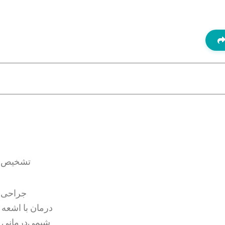
د
تشخیص بر
جراحی ب
درمان با اشعه
شیمی‌درمانی 