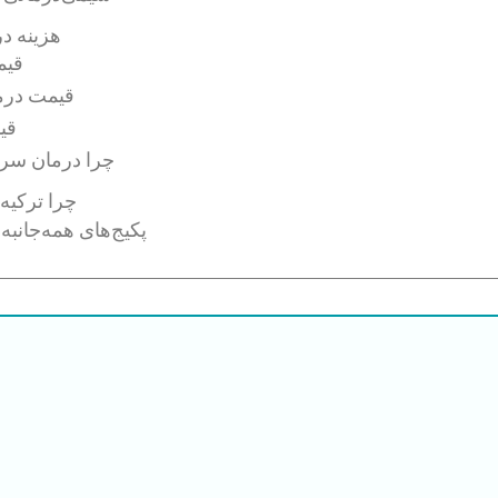
هزینه در
قیم
قیمت درما
قی
چرا درمان سرط
چرا ترکیه
پکیج‌های همه‌جانب