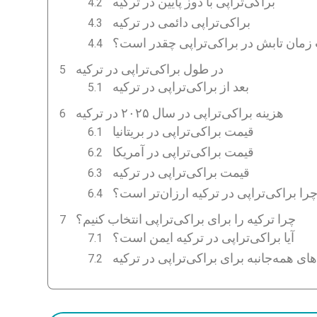
براکی‌تراپی با دوز پایین در ترکیه
براکی‌تراپی دائمی در ترکیه
زمان تابش در براکی‌تراپی چقدر است؟
در طول براکی‌تراپی در ترکیه
بعد از براکی‌تراپی در ترکیه
هزینه براکی‌تراپی در سال ۲۰۲۵ در ترکیه
قیمت براکی‌تراپی در بریتانیا
قیمت براکی‌تراپی در آمریکا
قیمت براکی‌تراپی در ترکیه
را براکی‌تراپی در ترکیه ارزان‌تر است؟
چرا ترکیه را برای براکی‌تراپی انتخاب کنیم؟
آیا براکی‌تراپی در ترکیه ایمن است؟
های همه‌جانبه برای براکی‌تراپی در ترکیه