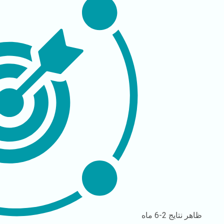
ظاهر نتایج
2-6 ماه