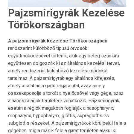
Pajzsmirigyrák Kezelése
Törökországban
A
pajzsmirigyrák kezelése Törökországban
rendszerint különböző típusú orvosok
együttműködésével történik, akik egy beteg számára
együttesen dolgozzák ki az általános kezelési tervet,
amely rendszerint különböző kezelési módokat
tartalmaz. A pajzsmirigyrák egy általános kifejezés,
amely általában a garat rákjára utal, azaz amely
összekapcsolja a torkát a nyelőcsővel vagy gége, azaz
a hangszalagok területére vonatkozik. Pajzsmirigyrák
esetén a régiók magukban foglalják a nasopharynx,
oropharynx, hypopharynx, glottis, supraglottis és
subglottis részeket. A pajzsmirigyrákok körülbelül fele a
gégében, míg a másik fele a garat területén alakul ki.