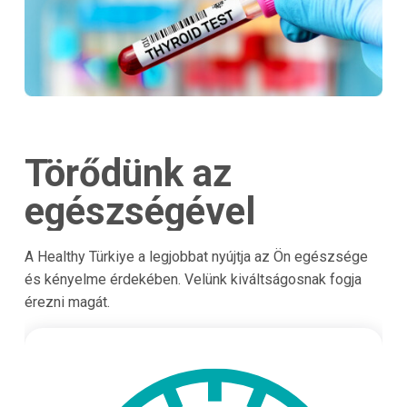
Törődünk az
egészségével
A Healthy Türkiye a legjobbat nyújtja az Ön egészsége
és kényelme érdekében. Velünk kiváltságosnak fogja
érezni magát.