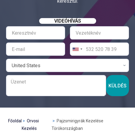
keresztül.
VIDEÓHÍVÁS
KÜLDÉS
Főoldal
Orvosi
Pajzsmirigyrák Kezelése
Kezelés
Törökországban