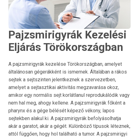
Pajzsmirigyrák Kezelési
Eljárás Törökországban
A pajzsmirigyrák kezelése Törökországban, amelyet
általánosan gégerákként is ismernek. Általában a rákos
sejtek a sejtszinten jelentkeznek a szervezetben,
amelyet a sejtasztikai aktivitás megzavarása okoz,
amikor egy normális sejt korlátlanul reprodukálódik vagy
nem hal meg, ahogy kellene. A pajzsmirigyrák főként a
pharynx és a gége bélését képező vékony, lapos
sejtekben alakul ki. A pajzsmirigyrák befolyásolhatja
akár a garatot, akár a gégét. Különböző típusok léteznek,
attól függően, hogy hol található a tumor. A pajzsmirigyi