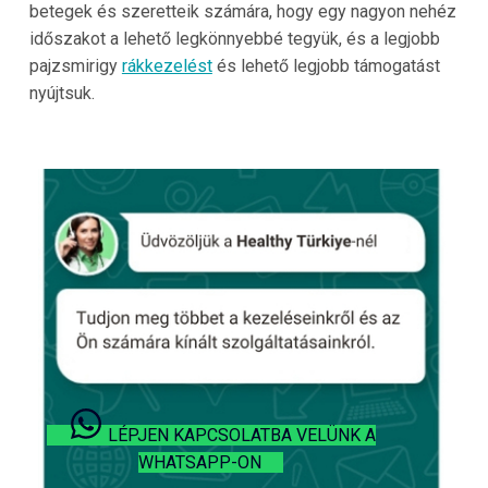
betegek és szeretteik számára, hogy egy nagyon nehéz
időszakot a lehető legkönnyebbé tegyük, és a legjobb
pajzsmirigy
rákkezelést
és lehető legjobb támogatást
nyújtsuk.
LÉPJEN KAPCSOLATBA VELÜNK A
WHATSAPP-ON