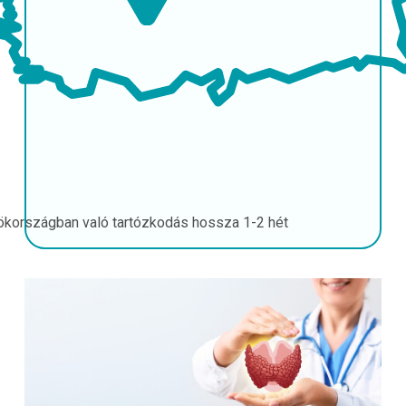
ökországban való tartózkodás hossza
1-2 hét