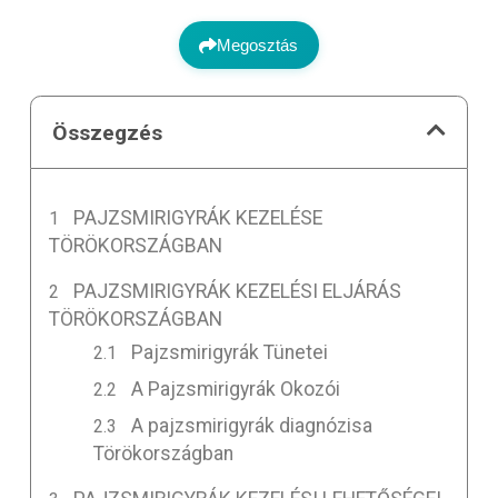
Megosztás
Összegzés
PAJZSMIRIGYRÁK KEZELÉSE
TÖRÖKORSZÁGBAN
PAJZSMIRIGYRÁK KEZELÉSI ELJÁRÁS
TÖRÖKORSZÁGBAN
Pajzsmirigyrák Tünetei
A Pajzsmirigyrák Okozói
A pajzsmirigyrák diagnózisa
Törökországban