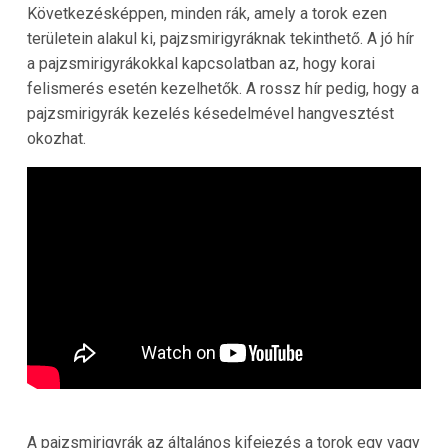
Következésképpen, minden rák, amely a torok ezen
területein alakul ki, pajzsmirigyráknak tekinthető. A jó hír
a pajzsmirigyrákokkal kapcsolatban az, hogy korai
felismerés esetén kezelhetők. A rossz hír pedig, hogy a
pajzsmirigyrák kezelés késedelmével hangvesztést
okozhat.
A pajzsmirigyrák az általános kifejezés a torok egy vagy