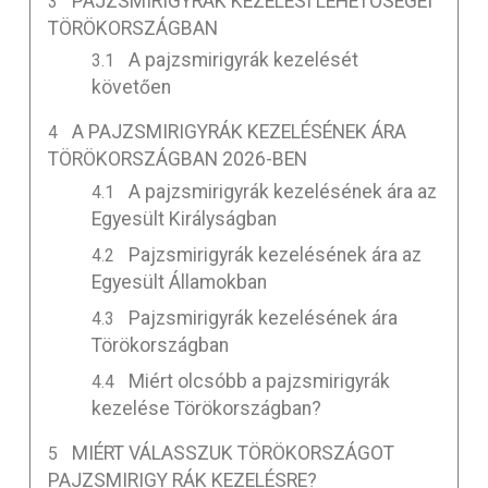
PAJZSMIRIGYRÁK KEZELÉSI LEHETŐSÉGEI
TÖRÖKORSZÁGBAN
A pajzsmirigyrák kezelését
követően
A PAJZSMIRIGYRÁK KEZELÉSÉNEK ÁRA
TÖRÖKORSZÁGBAN 2026-BEN
A pajzsmirigyrák kezelésének ára az
Egyesült Királyságban
Pajzsmirigyrák kezelésének ára az
Egyesült Államokban
Pajzsmirigyrák kezelésének ára
Törökországban
Miért olcsóbb a pajzsmirigyrák
kezelése Törökországban?
MIÉRT VÁLASSZUK TÖRÖKORSZÁGOT
PAJZSMIRIGY RÁK KEZELÉSRE?