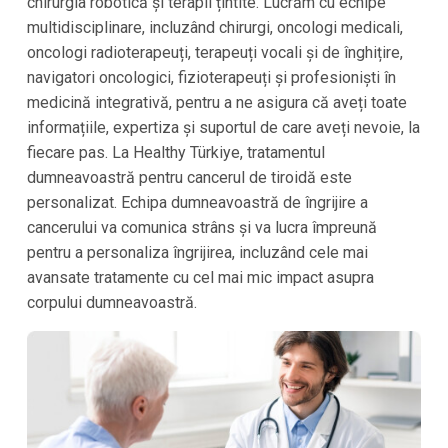
chirurgia robotică și terapii țintite. Lucrăm cu echipe
multidisciplinare, incluzând chirurgi, oncologi medicali,
oncologi radioterapeuți, terapeuți vocali și de înghițire,
navigatori oncologici, fizioterapeuți și profesioniști în
medicină integrativă, pentru a ne asigura că aveți toate
informațiile, expertiza și suportul de care aveți nevoie, la
fiecare pas. La Healthy Türkiye, tratamentul
dumneavoastră pentru cancerul de tiroidă este
personalizat. Echipa dumneavoastră de îngrijire a
cancerului va comunica strâns și va lucra împreună
pentru a personaliza îngrijirea, incluzând cele mai
avansate tratamente cu cel mai mic impact asupra
corpului dumneavoastră.