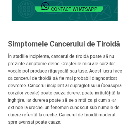
CONTACT WHATSAPP
Simptomele Cancerului de Tiroidă
În stadiile incipiente, cancerul de tiroidă poate să nu
prezinte simptome deloc. Creșterile mici ale corzilor
vocale pot produce răgușeală sau tuse. Acest lucru face
ca cancerul de tiroidă să fie mai probabil diagnosticat
devreme. Cancerul incipient al supraglotisului (deasupra
corzilor vocale) poate cauza durere, poate înrăutățită la
înghițire, iar durerea poate să se simtă ca și cum s-ar
extinde la ureche, un fenomen cunoscut sub numele de
durere referită la ureche. Cancerul de tiroidă moderat
spre avansat poate cauza: