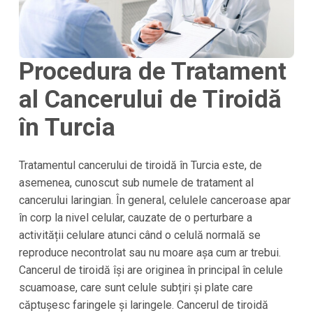
Procedura de Tratament
al Cancerului de Tiroidă
în Turcia
Tratamentul cancerului de tiroidă în Turcia este, de
asemenea, cunoscut sub numele de tratament al
cancerului laringian. În general, celulele canceroase apar
în corp la nivel celular, cauzate de o perturbare a
activității celulare atunci când o celulă normală se
reproduce necontrolat sau nu moare așa cum ar trebui.
Cancerul de tiroidă își are originea în principal în celule
scuamoase, care sunt celule subțiri și plate care
căptușesc faringele și laringele. Cancerul de tiroidă