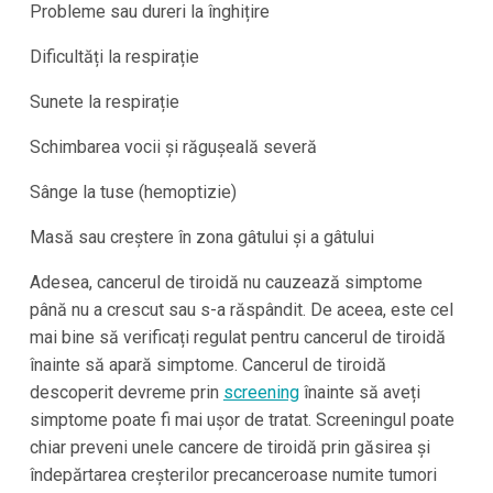
Probleme sau dureri la înghițire
Dificultăți la respirație
Sunete la respirație
Schimbarea vocii și răgușeală severă
Sânge la tuse (hemoptizie)
Masă sau creștere în zona gâtului și a gâtului
Adesea, cancerul de tiroidă nu cauzează simptome
până nu a crescut sau s-a răspândit. De aceea, este cel
mai bine să verificați regulat pentru cancerul de tiroidă
înainte să apară simptome. Cancerul de tiroidă
descoperit devreme prin
screening
înainte să aveți
simptome poate fi mai ușor de tratat. Screeningul poate
chiar preveni unele cancere de tiroidă prin găsirea și
îndepărtarea creșterilor precanceroase numite tumori