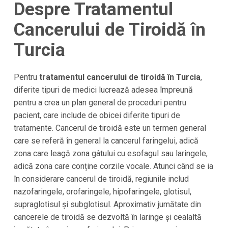
Despre Tratamentul
Cancerului de Tiroidă în
Turcia
Pentru
tratamentul cancerului de tiroidă în Turcia
,
diferite tipuri de medici lucrează adesea împreună
pentru a crea un plan general de proceduri pentru
pacient, care include de obicei diferite tipuri de
tratamente. Cancerul de tiroidă este un termen general
care se referă în general la cancerul faringelui, adică
zona care leagă zona gâtului cu esofagul sau laringele,
adică zona care conține corzile vocale. Atunci când se ia
în considerare cancerul de tiroidă, regiunile includ
nazofaringele, orofaringele, hipofaringele, glotisul,
supraglotisul și subglotisul. Aproximativ jumătate din
cancerele de tiroidă se dezvoltă în laringe și cealaltă