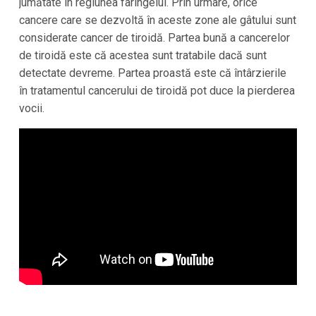
jumătate în regiunea faringelui. Prin urmare, orice
cancere care se dezvoltă în aceste zone ale gâtului sunt
considerate cancer de tiroidă. Partea bună a cancerelor
de tiroidă este că acestea sunt tratabile dacă sunt
detectate devreme. Partea proastă este că întârzierile
în tratamentul cancerului de tiroidă pot duce la pierderea
vocii.