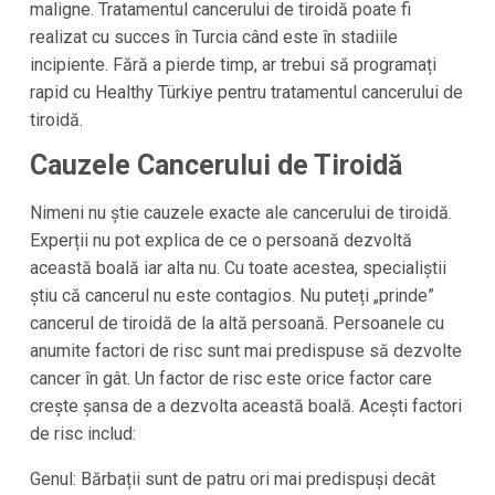
maligne. Tratamentul cancerului de tiroidă poate fi
realizat cu succes în Turcia când este în stadiile
incipiente. Fără a pierde timp, ar trebui să programați
rapid cu Healthy Türkiye pentru tratamentul cancerului de
tiroidă.
Cauzele Cancerului de Tiroidă
Nimeni nu știe cauzele exacte ale cancerului de tiroidă.
Experții nu pot explica de ce o persoană dezvoltă
această boală iar alta nu. Cu toate acestea, specialiștii
știu că cancerul nu este contagios. Nu puteți „prinde”
cancerul de tiroidă de la altă persoană. Persoanele cu
anumite factori de risc sunt mai predispuse să dezvolte
cancer în gât. Un factor de risc este orice factor care
crește șansa de a dezvolta această boală. Acești factori
de risc includ:
Genul: Bărbații sunt de patru ori mai predispuși decât