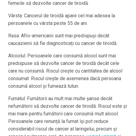
femeile să dezvolte cancer de tiroidă.
Vârsta: Cancerul de tiroidă apare cel mai adesea la
persoanele cu vârsta peste 55 de ani.
Rasa: Afro-americanii sunt mai predispuși decât
caucazienii să fie diagnosticați cu cancer de tiroidă.
Alcoolul: Persoanele care consumă alcool sunt mai
predispuse să dezvolte cancer de tiroidă decât cele
care nu consumă. Riscul crește cu cantitatea de alcool
consumat. Riscul crește de asemenea dacă persoana
consumă alcool și fumează tutun.
Fumatul: Fumătorii au mult mai multe șanse decât
nefumătorii să dezvolte cancer de tiroidă. Riscul este și
mai mare pentru fumătorii care consumă mult alcool.
Persoanele care renunță la fumat își pot reduce
considerabil riscul de cancer al laringelui, precum și