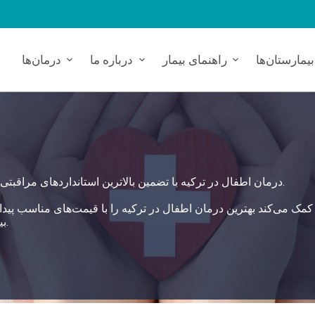
بیمارستان‌ها
راهنمای بیمار
درباره ما
درمان‌ها
درمان اطفال در ترکیه با تضمین بالاترین استانداردهای مراقبتی، راه‌حل جامع و ایمنی برای نیازهای سلامتی شما فراهم می‌کند.
بیمارستان‌های همکار، رویکرد خدماتی 360 درجه‌ای ارائه می‌دهد.