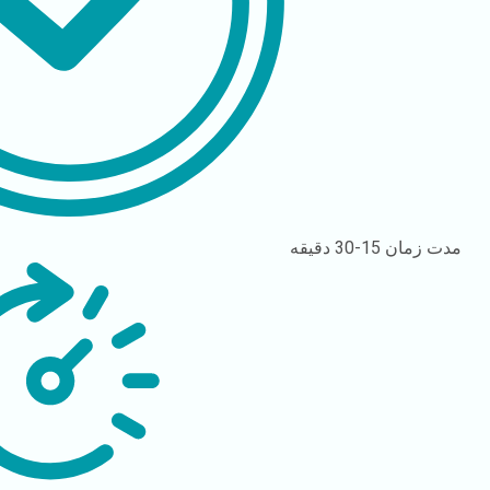
مدت زمان
15-30 دقیقه