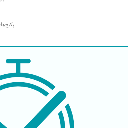
پکیج‌ها