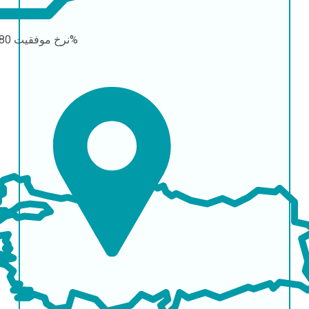
80-90%
نرخ موفقیت