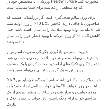
مشورت کنید
Healthy Türkiye
ورزشی، با متخصص خود در
که چه سطحی از فعالیت برای شما مناسب است.
برای وزن سالم هدف‌گیری کنید: اگر بزرگسالی هستید که
اضافه‌وزن یا چاقی دارید، کاهش 5٪ تا 10٪ از وزن اولیه شما
طی 6 ماه می‌تواند بهبود سلامت را به دنبال داشته باشد. حتی
کاهش 3٪ تا 5٪ از وزن می‌کند تا بهبود فشار خون را به دنبال
داشته باشد.
مدیریت استرس: یادگیری چگونگی مدیریت استرس و
چالش‌ها می‌تواند به نفع هر دو سلامت روحی و جسمی شما
باشد. یادگیری تکنیک‌های آرامش، صحبت کردن با یک مشاور،
و پیوستن به یک گروه پشتیبانی می‌تواند مفید باشد.
خواب باکیفیت و کافی داشته باشید: بزرگسالان باید بین 7 تا 9
ساعت در روز بخوابند. الگوهای خواب سالمی ایجاد کنید؛ با به
موقع خوابیدن و بیدار شدن در ساعات منظم، پیروی از یک
مراسم خواب آرام و نگه‌داشتن اتاق خواب در دمای خنک و
تاریک.