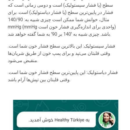
سطح (یا فشار سیستولیک) است و دومی زمانی است که
فشار در پایین‌ترین سطح (یا فشار دیاستولیک) است. برای
مثال، خوانش شما ممکن است چیزی شبیه به: 140/90
mmHg (mmHg واحدی برای اندازه‌گیری فشار خون است)
باشد. چیزی شبیه به '140 بر 90' به شما گفته خواهد شد.
فشار سیستولیک: این بالاترین سطح فشار خون شما است.
وقتی قلبتان می‌تپد و برای پمپ خون از طریق شریان‌ها
منقبض می‌شود.
فشار دیاستولیک: این پایین‌ترین سطح فشار خون شما است.
وقتی قلبتان بین تپش‌ها آرام باشد.