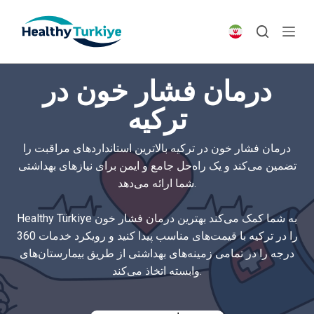
S
k
i
p
درمان فشار خون در
t
o
ترکیه
c
o
درمان فشار خون در ترکیه بالاترین استانداردهای مراقبت را
n
تضمین می‌کند و یک راه‌حل جامع و ایمن برای نیازهای بهداشتی
t
شما ارائه می‌دهد.
e
n
Healthy Türkiye به شما کمک می‌کند بهترین درمان فشار خون
t
را در ترکیه با قیمت‌های مناسب پیدا کنید و رویکرد خدمات 360
درجه را در تمامی زمینه‌های بهداشتی از طریق بیمارستان‌های
وابسته اتخاذ می‌کند.