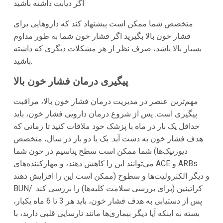
اگر دیابت داشته باشید
متخصص شما ممکن است پیشنهاد کند که داروهایی برای
فشار خون بالا بگیرید اگر فشار خون شما به طور مداوم
بسیار بالا باشد، صرف نظر از هر مشکلات دیگری که داشته
باشید.
پیگیری درمان فشار خون بالا
مهم‌ترین عنصر در مدیریت درمان فشار خون بالا، مراقبت
پیگیری است. پس از شروع درمان دارویی فشار خون، باید
حداقل یک بار در ماه با پزشک خود ملاقات کنید تا زمانی که
هدف فشار خون به دست آید. یک یا دو بار در سال، متخصص
شما ممکن است سطح پتاسیم در خون شما (دیورتیک‌ها
می‌توانند این را کاهش دهند، و مهارکننده‌های ACE و ARBs
ممکن است این را افزایش دهند) و دیگر الکترولیت‌ها و سطوح
BUN/ کراتینین (برای بررسی سلامت کلیه‌ها) را بررسی کند.
پس از دستیابی به هدف فشار خون، باید هر 3 تا 6 ماه یکبار،
بسته به اینکه آیا دیگر بیماری‌ها مانند نارسایی قلبی دارید، با