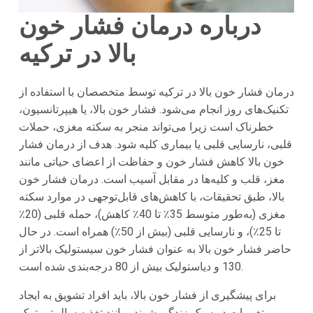
درباره درمان فشار خون
بالا در ترکیه
درمان فشار خون بالا در
ترکیه
توسط متخصصان با استفاده از
تکنیک‌های روز انجام می‌شود. فشار خون بالا، یا هیپرتانسیون،
خطرناک است زیرا می‌تواند منجر به سکته مغزی، حملات
قلبی، نارسایی قلبی یا بیماری کلیه شود. هدف از درمان فشار
خون بالا کاهش فشار خون و حفاظت از اعضای حیاتی مانند
مغز، قلب و کلیه‌ها در مقابل آسیب است. درمان فشار خون
بالا، طبق تحقیقات، با کاهش‌های قابل‌توجهی در موارد سکته
مغزی (به‌طور متوسط ​​35٪ تا 40٪ کاهش)، حمله قلبی (20٪
تا 25٪)، و نارسایی قلبی (بیش از 50٪) همراه است. در حال
حاضر فشار خون بالا به عنوان فشار خون سیستولیک بالاتر از
130 و دیاستولیک بیش از 80 درجه‌بندی شده است.
برای پیشگیری از فشار خون بالا، باید افراد تشویق به ایجاد
تغییرات در سبک زندگی شوند، مانند تغذیه سالم‌تر، ترک