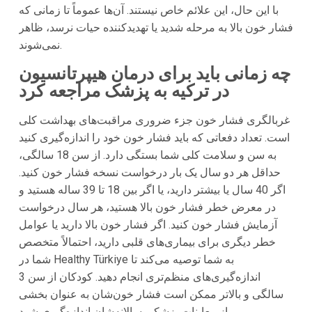
با این حال، این علائم خاص نیستند. آن‌ها عموماً تا زمانی که
فشار خون بالا به مرحله شدید یا تهدیدکننده حیات نرسد، ظاهر
نمی‌شوند.
چه زمانی باید برای درمان هیپرتانسیون
در ترکیه به پزشک مراجعه کرد
غربالگری فشار خون جزء ضروری مراقبت‌های بهداشت کلی
است. تعداد دفعاتی که باید فشار خون خود را اندازه‌گیری کنید
به سن و سلامت کلی شما بستگی دارد. از سن 18 سالگی،
حداقل هر دو سال یک بار درخواست نسخه فشار خون کنید.
اگر 40 سال یا بیشتر دارید، یا اگر بین 18 تا 39 ساله هستید و
در معرض خطر فشار خون بالا هستید، هر سال درخواست
آزمایش فشار خون کنید. اگر فشار خون بالا دارید یا عوامل
خطر دیگری برای بیماری‌های قلبی دارید، احتمالاً متخصص
به شما توصیه می‌کند تا
Healthy Türkiye
شما در
اندازه‌گیری‌های منظم‌تری انجام دهید. کودکان از سن 3
سالگی و بالاتر ممکن است فشار خون‌شان به عنوان بخشی
از معاینات پزشکی سالانه‌شان اندازه‌گیری شود.