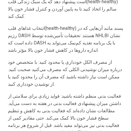
است پیشنهاد دهد که یک سبک زندگی قلب‌(health-healthy)
سالم را اتخاذ کنید تا به پایین آوردن و کنترل فشار خون بالا
کمک کند.
انتخاب غذاهای قلب‌(health-healthy) پسند مانند آن‌هایی که در
رژیم DASH هستند: تحقیقات تأمین‌شده توسط NHLBI نشان
داده است که DASH با یک برنامه تغذیه کم‌نمک می‌تواند به
اندازه داروها در کاهش فشار خون بالا مؤثر باشد.
از مصرف الکل خودداری یا محدود کنید: با متخصص خود
درباره میزان نوشیدنی الکلی که مصرف می‌کنید صحبت کنید.
ممکن است نیاز داشته باشید که مصرف آن را محدود کنید یا
از نوشیدن خودداری کنید.
فعالیت بدنی منظم داشته باشید: فواید زیادی برای سلامتی از
داشتن میزان پیشنهادی فعالیت بدنی در هفته به دست می‌آید.
مطالعات نشان داده‌اند که فعالیت بدنی به کاهش و تنظیم
سطح فشار خون بالا کمک می‌کند. حتی مقادیر کمی از
فعالیت بدنی نیز می‌تواند مفید باشد. قبل از شروع هر برنامه