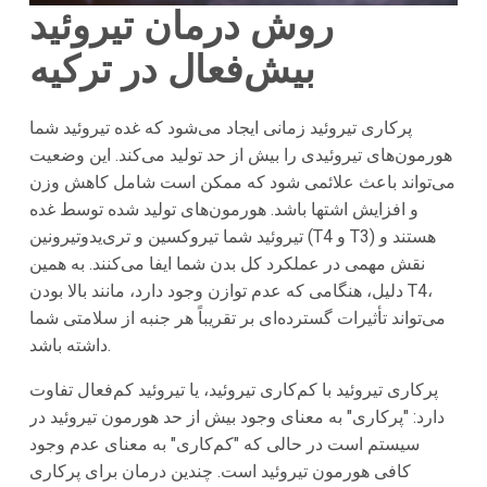
روش درمان تیروئید
بیش‌فعال در
ترکیه
پرکاری تیروئید زمانی ایجاد می‌شود که غده تیروئید شما
هورمون‌های تیروئیدی را بیش از حد تولید می‌کند. این وضعیت
می‌تواند باعث علائمی شود که ممکن است شامل کاهش وزن
و افزایش اشتها باشد. هورمون‌های تولید شده توسط غده
تیروئید شما تیروکسین و تری‌یدوتیرونین (T4 و T3) هستند و
نقش مهمی در عملکرد کل بدن شما ایفا می‌کنند. به همین
دلیل، هنگامی که عدم توازن وجود دارد، مانند بالا بودن T4،
می‌تواند تأثیرات گسترده‌ای بر تقریباً هر جنبه از سلامتی شما
داشته باشد.
پرکاری تیروئید با کم‌کاری تیروئید، یا تیروئید کم‌فعال تفاوت
دارد: "پرکاری" به معنای وجود بیش از حد هورمون تیروئید در
سیستم است در حالی که "کم‌کاری" به معنای عدم وجود
کافی هورمون تیروئید است. چندین درمان برای پرکاری