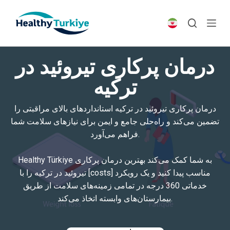
S
k
i
p
درمان پرکاری تیروئید در
t
o
ترکیه
c
o
درمان پرکاری تیروئید در ترکیه استانداردهای بالای مراقبتی را
n
تضمین می‌کند و راه‌حلی جامع و ایمن برای نیازهای سلامت شما
t
فراهم می‌آورد.
e
n
Healthy Türkiye به شما کمک می‌کند بهترین درمان پرکاری
t
تیروئید در ترکیه را با [costs] مناسب پیدا کنید و یک رویکرد
خدماتی 360 درجه در تمامی زمینه‌های سلامت از طریق
بیمارستان‌های وابسته اتخاذ می‌کند.