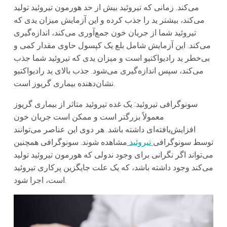
می‌کند. زمانی که تیروئید بیش از حد هورمون تیروئید تولید
می‌کند، بیشتر ید را جذب کرده و این آزمایش میزان یدی که
تیروئید شما از جریان خون جمع‌آوری می‌کند، اندازه‌گیری
می‌کند. این آزمایش شامل بلع یک کپسول حاوی مقدار کمی و
بی‌خطر ید رادیواکتیو است و میزان یدی که تیروئید شما جذب
می‌کند، سپس اندازه‌گیری می‌شود. جذب بالای ید رادیواکتیو
نشان‌دهنده بیماری گریوز است.
سونوگرافی تیروئید: یک غده تیروئید متاثر از بیماری گریوز
معمولاً بزرگتر است و ممکن است جریان خون
افزایش‌یافته‌ای داشته باشد. هر دوی این عناصر می‌توانند
توسط سونوگرافی
تیروئید
مشاهده شوند. سونوگرافی همچنین
می‌تواند اگر نگرانی برای وجود ندولی که هورمون تیروئید تولید
می‌کند وجود داشته باشد، که یک علت جایگزین پرکاری تیروئید
است، اجرا شود.