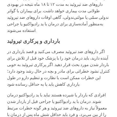
داروهای ضد تیروئید به مدت ۱۲ تا ۱۸ ماه نتیجه در بهبودی
طولانی مدت بیماری خواهد داشت. برای بیماران با گواتر
ندولی سمّی یا مولتی‌ندولی، گاهی اوقات داروهای ضد تیروئید
به‌منظور آماده‌سازی برای درمان با ید رادیواکتیو یا جراحی
استفاده می‌شوند.
بارداری و پرکاری تیروئید
اگر داروهای ضد تیروئید مصرف می‌کنید و قصد بارداری در
آینده دارید، باید درمان خود را با پزشک خود قبل از تلاش برای
باردار شدن مورد بحث قرار دهید. اگر پرکاری تیروئید به خوبی
کنترل نشود خطراتی برای مادر و بچه در حال رشد وجود دارد؛
این خطرات ممکن است با نظارت و تنظیم دارو در طول
بارداری کاهش یابد یا به حداقل رسانده شود.
افرادی که باردار یا شیرده هستند نباید با ید رادیواکتیو درمان
شوند. درمان با ید رادیواکتیو یا جراحی قبل از باردار شدن
معمولاً نیاز به داروهای ضد تیروئید و هر گونه خطرات مرتبط
را از بین می‌برد، و فرد باید حداقل شش ماه پس از درمان با