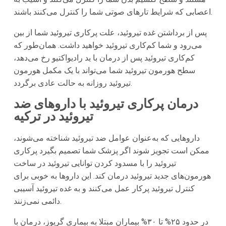
اعصابی که شرایط تارهای صوتی شما را کنترل می‌کنند باشند.
پس از برداشتن غده تیروئید، علت پرکاری تیروئید شما از بین
می‌رود و شما کم‌کاری تیروئید خواهید داشت. همان‌طور که
کم‌کاری تیروئید پس از درمان با ید رادیواکتیو رخ می‌دهد،
سطح هورمون تیروئید شما می‌تواند با یک مکمل هورمون
تیروئید روزانه به حالت عادی برگردد.
درمان پرکاری تیروئید با داروهای ضد
تیروئید در
ترکیه
داروهایی که به‌عنوان عوامل ضد تیروئید شناخته می‌شوند،
ممکن است تجویز شوند اگر پزشک شما تصمیم بگیرد پرکاری
تیروئید را با مسدود کردن توانایی تیروئید در ساخت
هورمون‌های جدید تیروئید درمان کند. این داروها به خوبی برای
کنترل تیروئید پرکار عمل می‌کنند و به غده تیروئید آسیبی
دائمی نمی‌زنند.
در حدود ۲۵% تا ۳۰% بیماران مبتلا به بیماری گریوز، درمان با