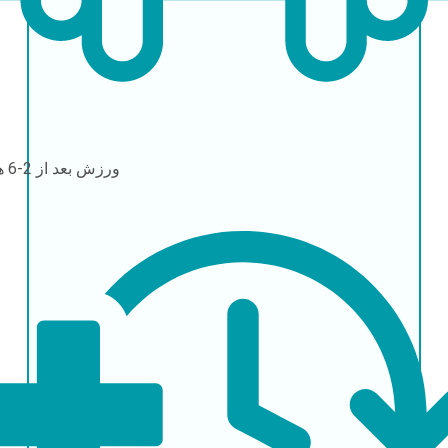
ورزش
بعد از 2-6 هفته