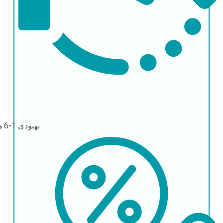
بهبودی
1-6 هفته