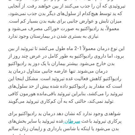
تیروئیدی که آن را جذب می‌کنند از بین خواهند رفت. از آنجایی
که ید توسط هیچ‌کدام از سلول‌های دیگر بدن جذب نمی‌شود،
میزان تابش و عوارض جانبی برای بقیه بدن بسیار کم است.
معمولاً، ید رادیواکتیو به صورت خوراکی مصرف می‌شود و
نیازی به بستری شدن در بیمارستان وجود ندارد.
این نوع درمان معمولاً 1-2 ماه طول می‌کشد تا تیروئید از بین
برود، اما داروی رادیواکتیو به‌ طور کامل در عرض چند روز از
بدن خارج می‌شود. بیشتر بیماران با یک دوز ید رادیواکتیو
درمان می‌شوند. تنها عارضه جانبی متداول درمان ید
رادیواکتیو کاهش فعالیت غده تیروئید است. مشکل اینجا این
است که مقدار ید رادیواکتیو داده شده بیش از حد سلول‌های
تیروئید را می‌کشد، بنابراین تیروئید باقی‌مانده هورمون کافی
تولید نمی‌کند، حالتی که به آن کم‌کاری تیروئید می‌گویند.
شواهدی وجود ندارد که نشان دهد درمان ید رادیواکتیو برای
پرکاری تیروئید باعث
سرطان
غده تیروئید یا سایر بخش‌های
بدن می‌شود یا اینکه با شانس بارداری و زایمان زنان سالم