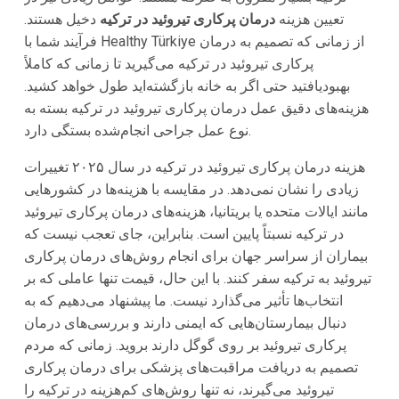
تعیین هزینه
درمان پرکاری تیروئید در ترکیه
دخیل هستند.
فرآیند شما با Healthy Türkiye از زمانی که تصمیم به درمان
پرکاری تیروئید در ترکیه می‌گیرید تا زمانی که کاملاً
بهبودیافتید حتی اگر به خانه بازگشته‌اید طول خواهد کشید.
هزینه‌های دقیق عمل درمان پرکاری تیروئید در ترکیه بسته به
نوع عمل جراحی انجام‌شده بستگی دارد.
هزینه درمان پرکاری تیروئید در ترکیه در سال ۲۰۲۵ تغییرات
زیادی را نشان نمی‌دهد. در مقایسه با هزینه‌ها در کشورهایی
مانند ایالات متحده یا بریتانیا، هزینه‌های درمان پرکاری تیروئید
در ترکیه نسبتاً پایین است. بنابراین، جای تعجب نیست که
بیماران از سراسر جهان برای انجام روش‌های درمان پرکاری
تیروئید به ترکیه سفر کنند. با این حال، قیمت تنها عاملی که بر
انتخاب‌ها تأثیر می‌گذارد نیست. ما پیشنهاد می‌دهیم که به
دنبال بیمارستان‌هایی که ایمنی دارند و بررسی‌های درمان
پرکاری تیروئید بر روی گوگل دارند بروید. زمانی که مردم
تصمیم به دریافت مراقبت‌های پزشکی برای درمان پرکاری
تیروئید می‌گیرند، نه تنها روش‌های کم‌هزینه در ترکیه را