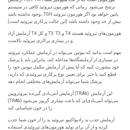
ترشح می‌شود. زمانی که هورمون تیروئید کافی در سیستم
وجود نداشته باشد، TSH پایین خواهد بود اگر هورمون تیروئید
بیش از حد وجود داشته باشد (این حالت پرکاری تیروئید است).
آزمایش آزاد T4 و کل T3: T3 و T4 هورمون‌های تیروئید هستند
و در بیماری پرکاری تیروئید بالاست.
مهم است بدانید که بیوتین می‌تواند در آزمایش عملکرد تیروئید
در بسیاری از آزمایشگاه‌ها مداخله کند، بنابراین باید با پزشک
خود مشورت کنید که آیا پیش از آزمایش مکمل بیوتین خود را
قطع کنید یا خیر. برای تعیین نوع پرکاری تیروئیدی که دارید،
پزشک شما می‌تواند آزمایش‌های مختلفی انجام دهد:
آزمایش آنتی‌بادی گیرنده تیروتروپین (TRAb): این آزمایش
(TRAb) می‌تواند آنتی‌بادی‌ای که باعث بیماری گریوز می‌شود
را در خون شناسایی کند.
آزمایش جذب ید رادیواکتیو: تیروئید ید را از خون شما جذب
کرده و از آن برای تولید هورمون‌های تیروئیدی استفاده