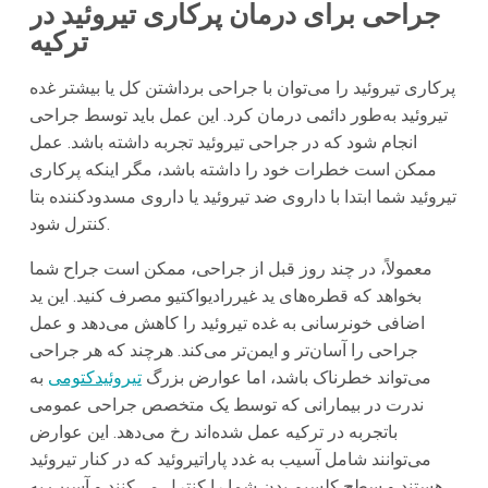
جراحی برای درمان پرکاری تیروئید در
ترکیه
پرکاری تیروئید را می‌توان با جراحی برداشتن کل یا بیشتر غده
تیروئید به‌طور دائمی درمان کرد. این عمل باید توسط جراحی
انجام شود که در جراحی تیروئید تجربه داشته باشد. عمل
ممکن است خطرات خود را داشته باشد، مگر اینکه پرکاری
تیروئید شما ابتدا با داروی ضد تیروئید یا داروی مسدودکننده بتا
کنترل شود.
معمولاً، در چند روز قبل از جراحی، ممکن است جراح شما
بخواهد که قطره‌های ید غیررادیواکتیو مصرف کنید. این ید
اضافی خونرسانی به غده تیروئید را کاهش می‌دهد و عمل
جراحی را آسان‌تر و ایمن‌تر می‌کند. هرچند که هر جراحی
می‌تواند خطرناک باشد، اما عوارض بزرگ
تیروئیدکتومی
به
ندرت در بیمارانی که توسط یک متخصص جراحی عمومی
باتجربه در ترکیه عمل شده‌اند رخ می‌دهد. این عوارض
می‌توانند شامل آسیب به غدد پاراتیروئید که در کنار تیروئید
هستند و سطح کلسیم بدن شما را کنترل می‌کنند و آسیب به