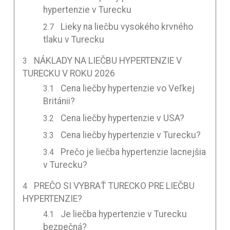
hypertenzie v Turecku
Lieky na liečbu vysokého krvného
tlaku v Turecku
NÁKLADY NA LIEČBU HYPERTENZIE V
TURECKU V ROKU 2026
Cena liečby hypertenzie vo Veľkej
Británii?
Cena liečby hypertenzie v USA?
Cena liečby hypertenzie v Turecku?
Prečo je liečba hypertenzie lacnejšia
v Turecku?
PREČO SI VYBRAŤ TURECKO PRE LIEČBU
HYPERTENZIE?
Je liečba hypertenzie v Turecku
bezpečná?