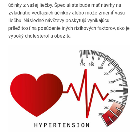
účinky z vašej liečby. Špecialista bude mať návrhy na
zvládnutie vedľajších účinkov alebo môže zmeniť vašu
liečbu. Následné návštevy poskytujú vynikajúcu
príležitosť na posúdenie iných rizikových faktorov, ako je
vysoký cholesterol a obezita.