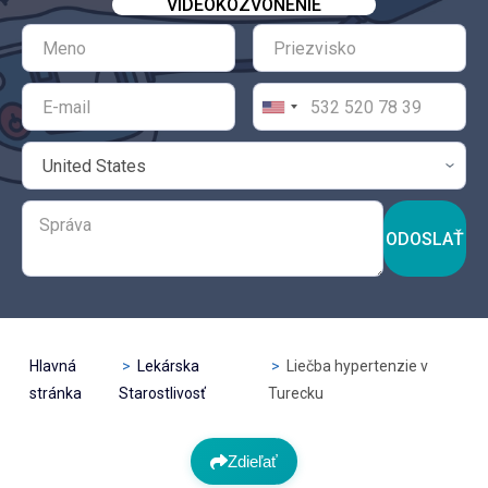
VIDEOKOZVONENIE
ODOSLAŤ
Hlavná
Lekárska
Liečba hypertenzie v
stránka
Starostlivosť
Turecku
Zdieľať