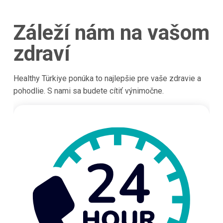
Záleží nám na vašom
zdraví
Healthy Türkiye ponúka to najlepšie pre vaše zdravie a
pohodlie. S nami sa budete cítiť výnimočne.