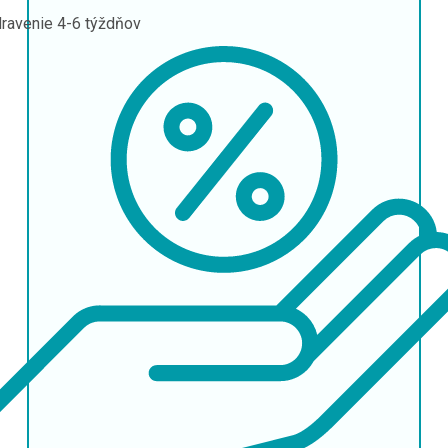
ravenie
4-6 týždňov