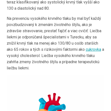
teraz klasifikovaný ako systolický krvný tlak vyšší ako
130 a diastolický nad 80.
Na prevenciu vysokého krvného tlaku by mal byť každý
povzbudzovaný k zmenám životného štýlu, ako je
zdravšie stravovanie, prestať fajčiť a viac cvičiť. Liečba
liekmi je odporúčaná špecialistami v
Turecku
, aby sa
znížil krvný tlak na menej ako 130/80 u osôb starších
ako 65 rokov a tých s rizikovými faktormi ako
cukrovka
a
vysoký cholesterol. Liečba vysokého krvného tlaku
zahŕňa zmeny životného štýlu a prípadne terapeutickú
liečbu liekmi.