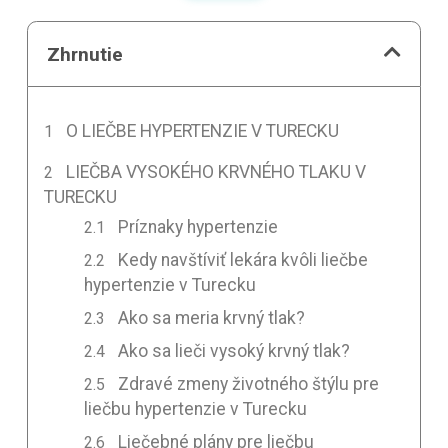
Zhrnutie
O LIEČBE HYPERTENZIE V TURECKU
LIEČBA VYSOKÉHO KRVNÉHO TLAKU V
TURECKU
Príznaky hypertenzie
Kedy navštíviť lekára kvôli liečbe
hypertenzie v Turecku
Ako sa meria krvný tlak?
Ako sa lieči vysoký krvný tlak?
Zdravé zmeny životného štýlu pre
liečbu hypertenzie v Turecku
Liečebné plány pre liečbu