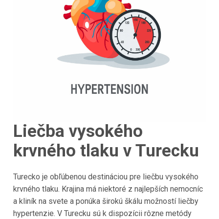
Liečba vysokého
krvného tlaku v Turecku
Turecko
je obľúbenou destináciou pre liečbu vysokého
krvného tlaku. Krajina má niektoré z najlepších nemocníc
a kliník na svete a ponúka širokú škálu možností liečby
hypertenzie. V
Turecku
sú k dispozícii rôzne metódy