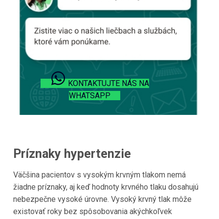
KONTAKTUJTE NÁS NA
WHATSAPP
Príznaky hypertenzie
Väčšina pacientov s vysokým krvným tlakom nemá
žiadne príznaky, aj keď hodnoty krvného tlaku dosahujú
nebezpečne vysoké úrovne. Vysoký krvný tlak môže
existovať roky bez spôsobovania akýchkoľvek