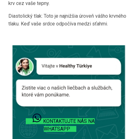
krv cez vaše tepny.
Diastolický tlak: Toto je najnižšia úroveň vášho krvného
tlaku. Keď vaše srdce odpočíva medzi sťahmi.
KONTAKTUJTE NÁS NA
WHATSAPP