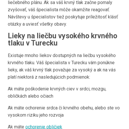
liečebného plánu. Ak sa váš krvný tlak začne pomaly
zvyšovať, váš špecialista môže okamžite reagovať.
Návštevy u špecialistov tiež poskytuje príležitosť klásť
otázky a uviesť všetky obavy.
Lieky na liečbu vysokého krvného
tlaku v Turecku
Existuje mnoho liekov dostupných na liečbu vysokého
krvného tlaku. Váš špecialista v
Turecku
vám ponúkne
lieky, ak váš krvný tlak považuje za vysoký a ak na vás
platí niektorá z nasledujúcich podmienok:
Ak máte poškodenie krvných ciev v srdci, mozgu,
obličkách alebo očiach
Ak máte ochorenie srdca či krvného obehu, alebo ste vo
vysokom riziku jeho rozvoja
Ak máte
ochorenie obličiek