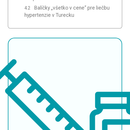
Balíčky „všetko v cene“ pre liečbu
hypertenzie v Turecku