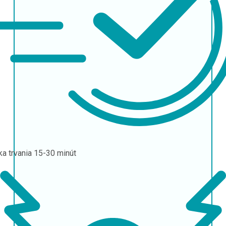
ka trvania
15-30 minút