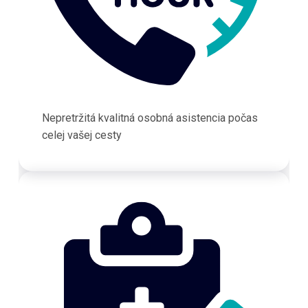
Nepretržitá kvalitná osobná asistencia počas
celej vašej cesty