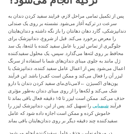
ترکیه انجام می‌شود؟
پس از تکمیل تمامی مراحل لازم، فرایند سفید کردن دندان به
سرعت در ترکیه آغاز می‌شود. نشسته بر روی یک صندلی
دندانپزشکی، گارد دهان دهانتان را باز نگه داشته و دندان‌هایتان
را معرض برخورد می‌کند. قبل از شروع، دندانپزشک برای
جلوگیری از تماس لیزر یا عامل سفید کننده با لثه‌ها، یک سد
محافظ بر روی لثه‌ها می‌گذارد. سپس، یک محلول سفیدکننده
ژل مانند به جلوی مینای دندان‌های شما با استفاده از سرنگ
اعمال می‌شود. پس از اعمال عامل سفید کننده، دندانپزشک با
لیزر آن را فعال می‌کند و ممکن است کف‌زا باشد. این فرآیند
یون‌های اکسیژن ←لامی‌نای‌مای سفید کردن دندان با دارو
شک می‌کند و لکه‌ها را از روی مینای دندان به‌طور مؤثری
حذف می‌کند. ممکن است لیزر تا ۱۵ دقیقه فعال باقی بماند تا
فرآیند
شیمیایی
را تسهیل کند. پس از این، دندانپزشک لیزر را
خاموش کرده و ممکن است اجازه داده شود که عامل
سفیدکننده چند دقیقه دیگر بر روی دندان‌هایتان باقی بماند.
در مرحله نهایی، حذف عامل سفیدکننده انجام می‌شود.