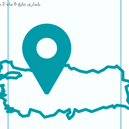
پایداری نتایج
6 ماه-2 سال