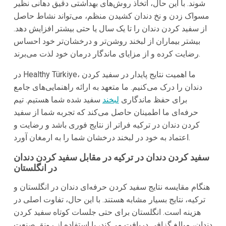
شوند. با این حال، اتخاذ روش‌های بهداشتی دقیق دهانی نظیر
مسواک زدن و نخ دندان کشیدن منظم، می‌تواند نشاط حاصل
از سفید کردن دندان را تا یک سال یا حتی بیشتر افزایش دهد.
بیشتر بیماران از لبخند روشن‌تر و درخشان‌تر خود احساس
رضایت کرده و از مزایای ماندگار درمان خود لذت می‌برند.
در Healthy Türkiye، ما اهمیت نتایج پایدار در سفید کردن
دندان را درک می‌کنیم. ما متعهد به ارائه راهنمایی‌های جامع
برای حفظ ماندگاری
لبخند
سفید شده شما هستیم. تیم
حرفه‌ای ما اطمینان حاصل می‌کند که تجربه شما از سفید
کردن دندان در ترکیه فراتر از نتایج فوری باشد و رضایت و
اعتماد به خود در لبخند درخشان شما را به ارمغان آورد.
سفید کردن دندان در ترکیه در مقابل سفید کردن دندان
در انگلستان
هنگام مقایسه نتایج سفید کردن حرفه‌ای دندان در انگلستان و
ترکیه، نتایج بسیار مشابه هستند. با این حال، تفاوت اصلی در
هزینه است. انگلستان برای حتی جلسات کوتاه سفید کردن
دندان، مبالغ گزافی دریافت می‌کند، با استفاده از رونق صنعت