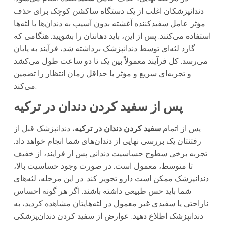
دندانپزشکان اغلب از یک دستگاه ساکشن کوچک برای حذف
مؤثر عامل سفیدکننده آغشته بدون آسیب به دندان‌ها یا لثه‌ها
استفاده می‌کنند. پس از این، باید دهانتان را بشویید. هنگامی که
گارد لثه‌ای توسط دندانپزشک برداشته شد، فرآیند به پایان
می‌رسد. کل فرآیند معمولاً بین یک تا دو ساعت طول می‌کشد
و تجربه‌ای سریع و مؤثر با حداقل زمان انتظار را تضمین
می‌کند.
پس از سفید کردن دندان در ترکیه
پس از اتمام
سفید کردن دندان در ترکیه
، دندانپزشک قبل از
رفتنتان یک بررسی نهایی از دندان‌های شما انجام خواهد داد.
تجربه برخی سطوح حساسیت دندانی پس از فرایند، از خفیف
تا متوسط، معمول است. در صورت وجود حساسیت بالا،
دندانپزشک ممکن است دارو تجویز کند. در این مرحله، لثه‌های
شما باید حس طبیعی داشته باشند. اگر هر گونه احساس
ناراحتی یا سفیدی غیر معمول در لثه‌هایتان مشاهده کردید، به
دندانپزشک اطلاع دهید. عوارض از سفید کردن دندان‌پزشکی