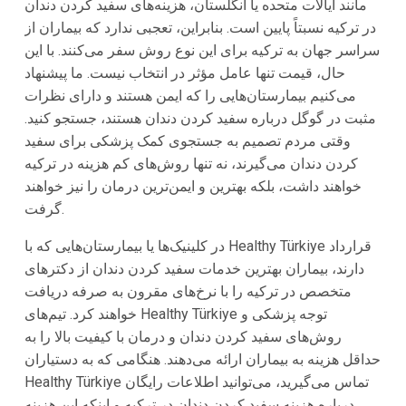
مانند ایالات متحده یا انگلستان، هزینه‌های سفید کردن دندان
در ترکیه نسبتاً پایین است. بنابراین، تعجبی ندارد که بیماران از
سراسر جهان به ترکیه برای این نوع روش سفر می‌کنند. با این
حال، قیمت تنها عامل مؤثر در انتخاب نیست. ما پیشنهاد
می‌کنیم بیمارستان‌هایی را که ایمن هستند و دارای نظرات
مثبت در گوگل درباره سفید کردن دندان هستند، جستجو کنید.
وقتی مردم تصمیم به جستجوی کمک پزشکی برای سفید
کردن دندان می‌گیرند، نه تنها روش‌های کم هزینه در ترکیه
خواهند داشت، بلکه بهترین و ایمن‌ترین درمان را نیز خواهند
گرفت.
در کلینیک‌ها یا بیمارستان‌هایی که با Healthy Türkiye قرارداد
دارند، بیماران بهترین خدمات سفید کردن دندان از دکترهای
متخصص در ترکیه را با نرخ‌های مقرون به صرفه دریافت
خواهند کرد. تیم‌های Healthy Türkiye توجه پزشکی و
روش‌های سفید کردن دندان و درمان با کیفیت بالا را به
حداقل هزینه به بیماران ارائه می‌دهند. هنگامی که به دستیاران
Healthy Türkiye تماس می‌گیرید، می‌توانید اطلاعات رایگان
درباره هزینه سفید کردن دندان در ترکیه و اینکه این هزینه