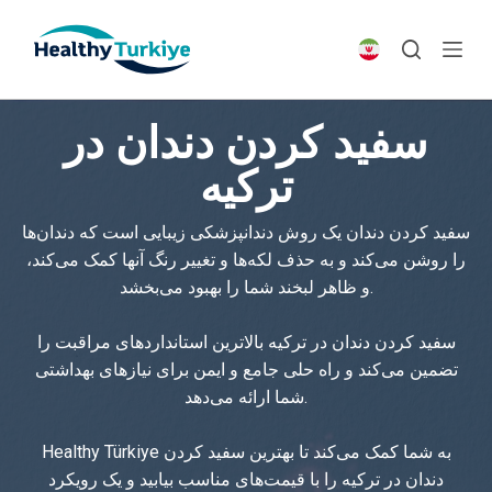
S
k
i
p
سفید کردن دندان در
t
o
ترکیه
c
o
سفید کردن دندان یک روش دندانپزشکی زیبایی است که دندان‌ها
n
را روشن می‌کند و به حذف لکه‌ها و تغییر رنگ آنها کمک می‌کند،
t
و ظاهر لبخند شما را بهبود می‌بخشد.
e
n
سفید کردن دندان در ترکیه بالاترین استانداردهای مراقبت را
t
تضمین می‌کند و راه حلی جامع و ایمن برای نیازهای بهداشتی
شما ارائه می‌دهد.
Healthy Türkiye به شما کمک می‌کند تا بهترین سفید کردن
دندان در ترکیه را با قیمت‌های مناسب بیابید و یک رویکرد