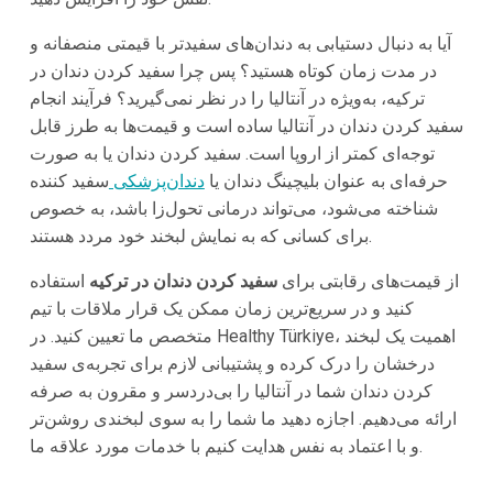
آیا به دنبال دستیابی به دندان‌های سفیدتر با قیمتی منصفانه و
در مدت زمان کوتاه هستید؟ پس چرا سفید کردن دندان در
ترکیه، به‌ویژه در آنتالیا را در نظر نمی‌گیرید؟ فرآیند انجام
سفید کردن دندان در آنتالیا ساده است و قیمت‌ها به طرز قابل
توجه‌ای کمتر از اروپا است. سفید کردن دندان یا به صورت
حرفه‌ای به عنوان بلیچینگ دندان یا
دندان‌پزشکی
سفید کننده
شناخته می‌شود، می‌تواند درمانی تحول‌زا باشد، به خصوص
برای کسانی که به نمایش لبخند خود مردد هستند.
از قیمت‌های رقابتی برای
سفید کردن دندان در ترکیه
استفاده
کنید و در سریع‌ترین زمان ممکن یک قرار ملاقات با تیم
متخصص ما تعیین کنید. در Healthy Türkiye، اهمیت یک لبخند
درخشان را درک کرده و پشتیبانی لازم برای تجربه‌ی سفید
کردن دندان شما در آنتالیا را بی‌دردسر و مقرون به صرفه
ارائه می‌دهیم. اجازه دهید ما شما را به سوی لبخندی روشن‌تر
و با اعتماد به نفس هدایت کنیم با خدمات مورد علاقه ما.