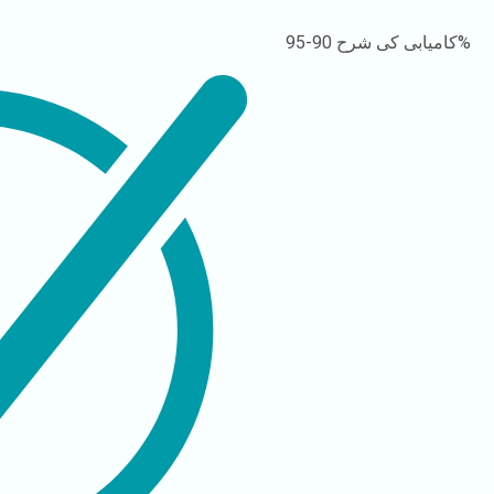
90-95%
کامیابی کی شرح