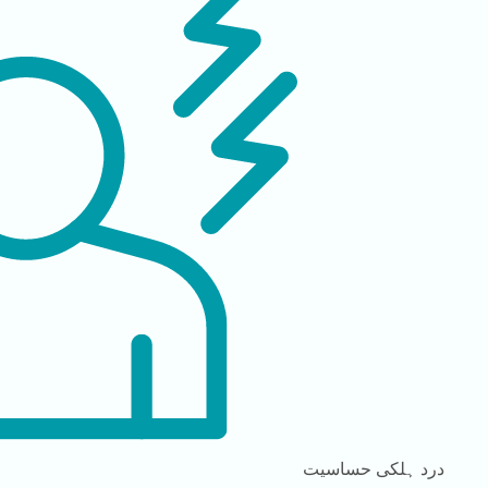
درد
ہلکی حساسیت