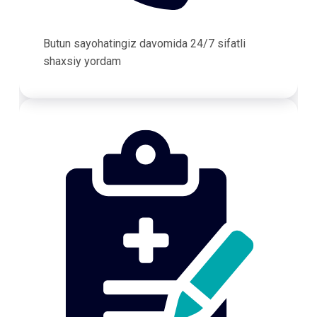
Butun sayohatingiz davomida 24/7 sifatli
shaxsiy yordam