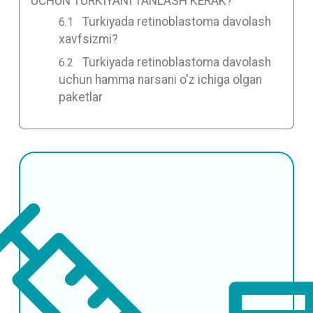
UCHUN TURKIYANI TANLASH KERAK?
Turkiyada retinoblastoma davolash
xavfsizmi?
Turkiyada retinoblastoma davolash
uchun hamma narsani o'z ichiga olgan
paketlar