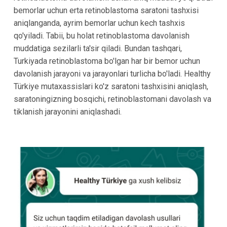
bemorlar uchun erta retinoblastoma saratoni tashxisi
aniqlanganda, ayrim bemorlar uchun kech tashxis
qo'yiladi. Tabii, bu holat retinoblastoma davolanish
muddatiga sezilarli ta'sir qiladi. Bundan tashqari,
Turkiyada retinoblastoma bo'lgan har bir bemor uchun
davolanish jarayoni va jarayonlari turlicha bo'ladi. Healthy
Türkiye mutaxassislari ko'z saratoni tashxisini aniqlash,
saratoningizning bosqichi, retinoblastomani davolash va
tiklanish jarayonini aniqlashadi.