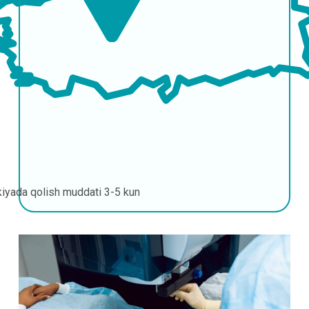
kiyada qolish muddati
3-5 kun