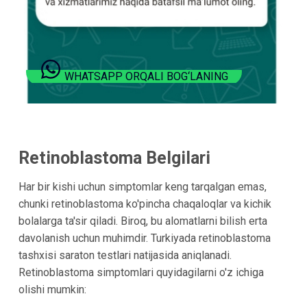
WHATSAPP ORQALI BOG‘LANING
Retinoblastoma Belgilari
Har bir kishi uchun simptomlar keng tarqalgan emas,
chunki retinoblastoma ko'pincha chaqaloqlar va kichik
bolalarga ta'sir qiladi. Biroq, bu alomatlarni bilish erta
davolanish uchun muhimdir. Turkiyada retinoblastoma
tashxisi saraton testlari natijasida aniqlanadi.
Retinoblastoma simptomlari quyidagilarni o'z ichiga
olishi mumkin: