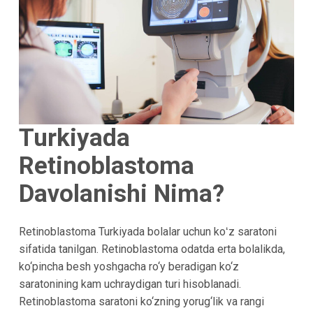
Turkiyada
Retinoblastoma
Davolanishi Nima?
Retinoblastoma Turkiyada bolalar uchun koʻz saratoni
sifatida tanilgan. Retinoblastoma odatda erta bolalikda,
ko‘pincha besh yoshgacha ro‘y beradigan ko‘z
saratonining kam uchraydigan turi hisoblanadi.
Retinoblastoma saratoni ko‘zning yorug‘lik va rangi