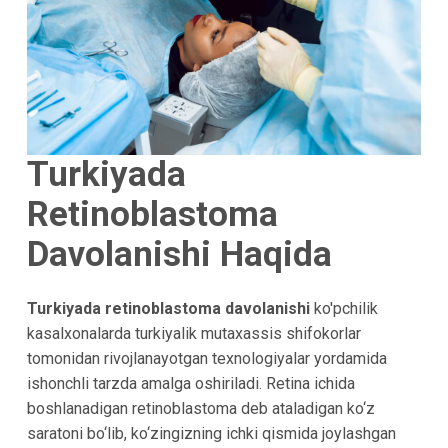
Turkiyada
Retinoblastoma
Davolanishi Haqida
Turkiyada retinoblastoma davolanishi
ko'pchilik
kasalxonalarda turkiyalik mutaxassis shifokorlar
tomonidan rivojlanayotgan texnologiyalar yordamida
ishonchli tarzda amalga oshiriladi. Retina ichida
boshlanadigan retinoblastoma deb ataladigan ko‘z
saratoni bo‘lib, ko‘zingizning ichki qismida joylashgan