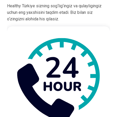
Healthy Türkiye sizning sog‘lig‘ingiz va qulayligingiz
uchun eng yaxshisini taqdim etadi. Biz bilan siz
o‘zingizni alohida his qilasiz.