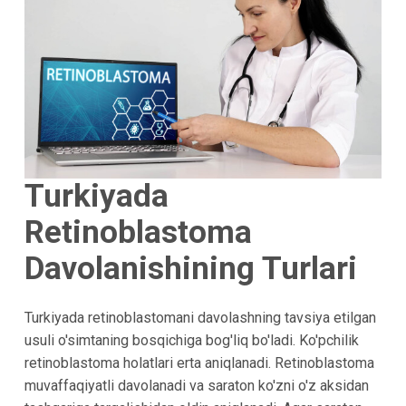
Turkiyada
Retinoblastoma
Davolanishining Turlari
Turkiyada retinoblastomani davolashning tavsiya etilgan
usuli o'simtaning bosqichiga bog'liq bo'ladi. Ko'pchilik
retinoblastoma holatlari erta aniqlanadi. Retinoblastoma
muvaffaqiyatli davolanadi va saraton ko'zni o'z aksidan