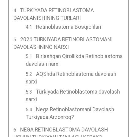
TURKIYADA RETINOBLASTOMA
DAVOLANISHINING TURLARI
Retinoblastoma Bosqichlari
2026 TURKIYADA RETINOBLASTOMANI
DAVOLASHNING NARXI
Birlashgan Qirollikda Retinoblastoma
davolash narxi
AQShda Retinoblastoma davolash
narxi
Türkiyada Retinoblastoma davolash
narxi
Nega Retinoblastomani Davolash
Turkiyada Arzonroq?
NEGA RETINOBLASTOMA DAVOLASH