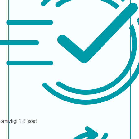
omiyligi
1-3 soat