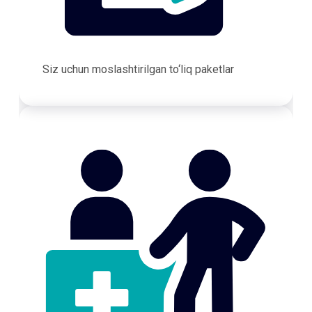
Siz uchun moslashtirilgan to‘liq paketlar