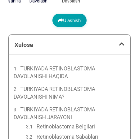
sahifa
Davolash
Davolash
Ulashish
Xulosa
TURKIYADA RETINOBLASTOMA
DAVOLANISHI HAQIDA
TURKIYADA RETINOBLASTOMA
DAVOLANISHI NIMA?
TURKIYADA RETINOBLASTOMA
DAVOLANISH JARAYONI
Retinoblastoma Belgilari
Retinoblastoma Sabablari