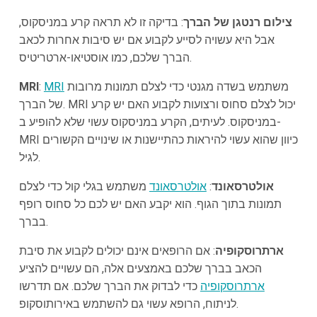
צילום רנטגן של הברך
: בדיקה זו לא תראה קרע במניסקוס,
אבל היא עשויה לסייע לקבוע אם יש סיבות אחרות לכאב
הברך שלכם, כמו אוסטיאו-ארטריטיס.
משתמש בשדה מגנטי כדי לצלם תמונות מרובות
MRI
:
MRI
של הברך. MRI יכול לצלם סחוס ורצועות לקבוע האם יש קרע
במניסקוס. לעיתים, הקרע במניסקוס עשוי שלא להופיע ב-
MRI כיוון שהוא עשוי להיראות כהתיישנות או שינויים הקשורים
לגיל.
אולטרסאונד
:
אולטרסאונד
משתמש בגלי קול כדי לצלם
תמונות בתוך הגוף. הוא יקבע האם יש לכם כל סחוס רופף
בברך.
ארתרוסקופיה
: אם הרופאים אינם יכולים לקבוע את סיבת
הכאב בברך שלכם באמצעים אלה, הם עשויים להציע
ארתרוסקופיה
כדי לבדוק את הברך שלכם. אם תדרשו
לניתוח, הרופא עשוי גם להשתמש באירותוסקופ.