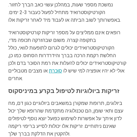
נמשכת מספר שעות, במהלכן עשוי כאב הברך לחזור.
הקורטיקוסטרואיד מתחיל לפעול כעבור 2-3 ימים.
באפשרותך לשוב הביתה או לעבוד מיד לאחר זריקות אלו.
רופאים אינם ממליצים על מספר זריקות קורטיקוסטרואיד
בתקופה קצרה. משום שבהזרקה תכופה מדי,
הקורטיקוסטרואידים יכולים לגרום לתופעות לוואי, כולל
החלשת רקמת הרכה בברך והידרדרות הסחוס. כמו כן,
קורטיקוסטרואידים יכולים להעלות את רמת הסוכר בדם ולכן
אולי לא יהיו אופציה למי שיש לו
סוכרת
או מצבים מטבוליים
אחרים.
זריקות ביולוגיות לטיפול בקרע במיניסקוס
ביולוגים, תרופות שמקורן במשאבים ביולוגיים כגון דם, מח
עצם ותאי שומן, הם טכנולוגיה מתקדמת שהרופא שלך יכול
לדון איתך על אפשרות לשימוש כפועל יוצא נוסף לטיפולים
שאינם ניתוחיים. זריקות אלו יכולות לסייע בריפוי ריקמה
ולהקטין את הדלקת בברך שלך.