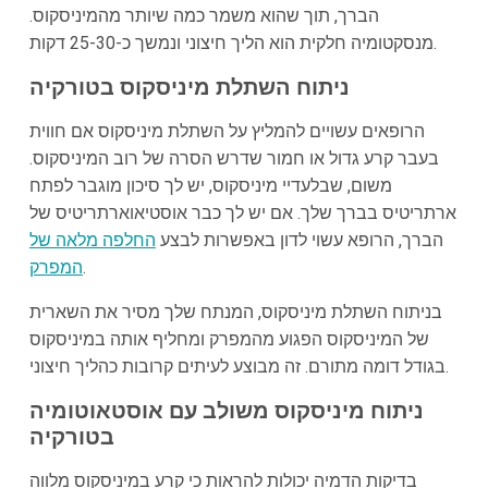
הברך, תוך שהוא משמר כמה שיותר מהמיניסקוס.
מנסקטומיה חלקית הוא הליך חיצוני ונמשך כ-25-30 דקות.
ניתוח השתלת מיניסקוס בטורקיה
הרופאים עשויים להמליץ על השתלת מיניסקוס אם חווית
בעבר קרע גדול או חמור שדרש הסרה של רוב המיניסקוס.
משום, שבלעדיי מיניסקוס, יש לך סיכון מוגבר לפתח
ארתריטיס בברך שלך. אם יש לך כבר אוסטיאוארתריטיס של
הברך, הרופא עשוי לדון באפשרות לבצע
החלפה מלאה של
.
המפרק
בניתוח השתלת מיניסקוס, המנתח שלך מסיר את השארית
של המיניסקוס הפגוע מהמפרק ומחליף אותה במיניסקוס
בגודל דומה מתורם. זה מבוצע לעיתים קרובות כהליך חיצוני.
ניתוח מיניסקוס משולב עם אוסטאוטומיה
בטורקיה
בדיקות הדמיה יכולות להראות כי קרע במיניסקוס מלווה