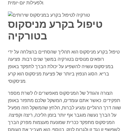
ולפעילות יום-יומית.
טיפול בקרע מניסקוס
בטורקיה
טיפול בקרע מניסקוס הוא תהליך שהסתיים בהצלחה על ידי
רופאים מנוסים בטורקיה במשך שנים רבות. פציעה
במניסקוס עשויה להשפיע על יכולת הברך לתפקד באופן
בריא. הסוג הנפוץ ביותר של פציעת מניסקוס הוא קרע
מניסקוסי.
הצורה והגודל של המניסקוס מאפשרים לו לשרת מספר
תפקידים. כאשר אתם עומדים, המשקל שלכם מתפזר באופן
שווה דרך הרגליים ומגיע לברות, הלחץ שהמשקל הזה מפעיל
על הברך נעשה מוגבר אף יותר בזמן הליכה, ריצה וקפיצה.
המניסקוס מתפקד ככרית שמונעת מעצמות מפרק הברך
לשפשף זו נגד זו ולגרום לנזק. בנוסף, הוא מעביר את העומס