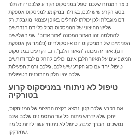
כיצד המנתח שלכם יטפל במניסקוס הקרוע שלכם יהיה תלוי
בסוג הקרע שיש לכם, בגודלו ובמיקומו. למניסקוס אספקת
דם מוגבלת ולכן יכולתו להחלים באופן עצמאי מוגבלת. רק
שליש החיצוני של המניסקוס מכיל כלי דם הנדרשים
להחלמה, זהו האזור המכונה "אזור אדום". שני השלישים
הפנימיים של המניסקוס הם א-וסקולריים (כלומר אין אספקת
דם). אזור זה מכונה "האזור הלבן". רוב הקרעים במניסקוס
המשפיעים על האזור הלבן אינם יכולים להחלים לבד ודורשים
טיפול. יחד עם סוג הקרע שיש לכם, גילכם ורמת הפעילות
שלכם יהיו חלק מהתוכנית הטיפולית.
טיפול לא ניתוחי במניסקוס קרוע
בטורקיה
אם הקרע שלכם קטן ונמצא בקצה החיצוני של המניסקוס,
ייתכן שלא ידרוש ניתוח. כל עוד התסמינים שלכם אינם
נמשכים והברך יציבה, טיפול לא ניתוחי עשוי להיות כל מה
שתזדקקו.