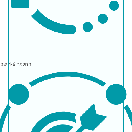
החלמה
4-6 שבועות