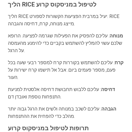
הליך RICE לטיפול במניסקוס קרוע
הליך RICE יעיל במרבית הפציעות הקשורות לספורט. RICE
מייצג מנוחה, קרח, דחיסה והגבהה.
מנוחה
: עליכם להפסיק את הפעילות שגרמה לפציעה. הרופא
שלכם עשוי להמליץ להשתמש בקביים כדי להימנע מהעמסה
על הרגל.
קרח
: עליכם להשתמש בקוררות קרח למספר רבעי שעה בכל
פעם, מספר פעמים ביום. אבל אל תישמו קרח ישירות על
העור.
דחיסה
: עליכם ללבוש תחבושת דחיסה אלסטית למניעת
התנפחות נוספת ואובדן דם.
הגבהה
: עליכם לשכב במנוחה ולשים את הרגל גבוה יותר
מהלב כדי להפחית את ההתנפחות.
תרופות לטיפול במניסקוס קרוע