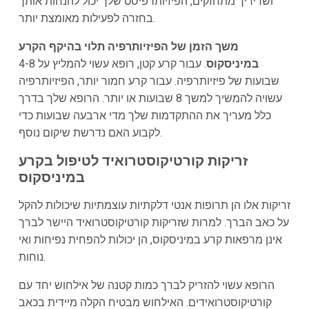
ושריריך מתחזקים, הפיזיותרפיסט שלך יכול להנחות אותך
בחזרה לפעילות מאומצת יותר.
משך הזמן של הפיזיותרפיה תלוי בהיקף הקרע
במיניסקוס
. עבור קרע קטן, רופא עשוי להמליץ על 4-8
שבועות של פיזיותרפיה. עבור קרע חמור יותר, הפיזיותרפיה
עשויה להמשיך למשך 8 שבועות או יותר. הרופא שלך בדרך
כלל מעריך את ההתקדמות שלך מדי ארבעה שבועות כדי
לקבוע האם נדרשת שיקום נוסף.
זריקות קורטיקוסטרואיד לטיפול בקרע
במיניסקוס
זריקות אלו הן תרופות אנטי דלקתיות עוצמתיות שיכולות להקל
על כאב הברך. למרות שזריקות קורטיקוסטרואיד היישר לברך
אינן מרפאות קרע במיניסקוס, הן יכולות להפחית נפיחות ואי
נוחות.
הרופא עשוי להזריק לברך כמות קטנה של אילחוש יחד עם
קורטיקוסטרואידים. האילחוש מבטיח הקלה מיידית בכאב