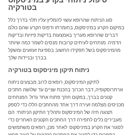
בטורקיה
סוג הניתוח שהרופא עשוי להמליץ עליו תלוי בדרך כלל
במיקום הקרע במיניסקוס, בחומרתו ודפוס הקרע שהם כולם
דברים שהרופא מעריך באמצעות בדיקות פיזיות ובדיקות
הדמיה. מנתחים לעיתים קרובות מנסים לשמר כמה שיותר
מהמיניסקוס בשל תפקידו החשוב בספיגת זעזועים ומשקל
בברך ובניידות שלך.
ניתוח תיקון מיניסקוס בטורקיה
לתיקון המיניסקוס, רופאים לרוב מבצעים ניתוח
ארתרוסקופיה, דבר הכרוך בהכנת שניים עד שלושה חתכים
קטנים בברך, במקום חתך פתוח אחד גדול. המנתחים
מכניסים מצלמה זעירה דרך אחד מהחתכים הללו כדי לספק
תצוגה חיה של המיניסקוס ותהליך התיקון הניתוחי. הם
מעבירים כלים לתפירה דרך החתכים הקטנים האחרים כדי
לסגור את הקרע במיניסקוס. לאחר מכן, רופאים משתמשים
בתפרים כדי לסגור את החתכים הקטנים על העור מחוץ