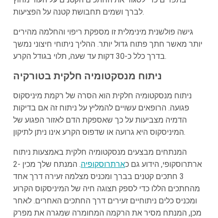
לברך ושמים תחבושת קטנה על הפציעות.
גישה פולשנית מינימלית זו מספקת ריפוי והחלמה מהירים
יותר מאשר חתך פתוח גדול יותר. ההליך ניתוחי חיצוני נמשך
בדרך כלל כ-30 דקות עד שעה, תלוי בגודל הקרע.
ניתוח מנסקטומיה חלקית בטורקיה
ניתוח מנסקטומיה חלקית הוא הסרה של רקמת מיניסקוס
פגועה. הרופאים עשויים להמליץ על ניתוח זה אם בדיקות
הדמיה מצביעות על כך שאספקת הדם לאזור הפגוע של
המיניסקוס היא גרועה או שדפוס הקרע אינו ניתן לתיקון.
המנתחים מבצעים מנסקטומיה חלקית באמצעות ניתוח
ארתרוסקופי, הידוע גם כ
ארתרוסקופיה
. המנתח שלך מכין 2-
3 חתכים קטנים בברך ומכניס מצלמה זעירה דרך אחד
מהחתכים הללו כדי לספק תצוגה חיה של המיניסקוס הקרוע
ומכניס כלים ניתוחיים זעירים דרך החתכים האחרים. לאחר
מכן, המנתח מסיר את הרקמה המחומרה שמגרה את מפרק