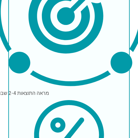
מראה התוצאות
2-4 שבועות