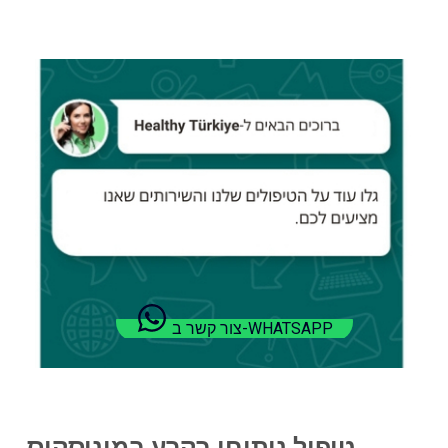
צור קשר ב-WHATSAPP
טיפול ניתוחי בקרע במיניסקוס