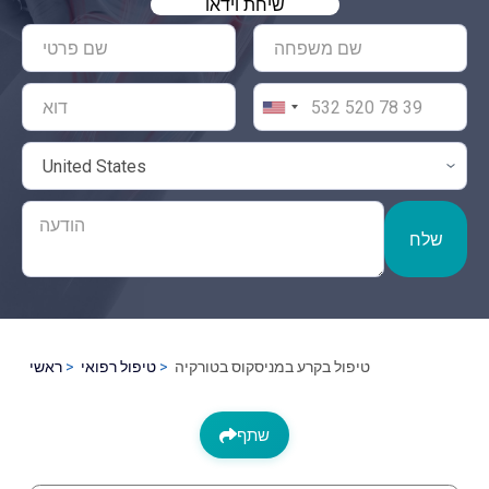
שיחת וידאו
שלח
טיפול בקרע במניסקוס בטורקיה
טיפול רפואי
ראשי
שתף