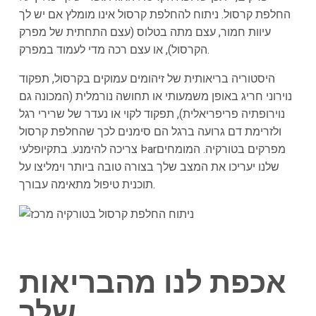
החלפת קרסול. ניתוח להחלפת קרסול אינו מומלץ אם יש לך
עיוות חמור, עצם מתה בטלוס (עצם התחתית של מפרק
הקרסול), או עצם רכה מדי לעמוד במפרק.
היסטוריה בריאותית של זיהומים עמוקים בקרסול, תפקוד
נוירוני חריג באופן משמעותי או תחושה נורמלית (המכונה גם
נוירופתיה פריפריאלית), תפקוד לקוי או נעדר של שרירי רגל
ולזרימת דם גרועה ברגל הם סימנים לכך שהחלפת קרסול
צריכה להימנע. בתקיופלעי Þarמפרקים בטורקיה. המומחים
שלנו יעריכו את המצב שלך בצורה טובה ביותר וימליצו על
תוכנית טיפול מתאימה עבורך.
אכפת לנו מהבריאות
שלך