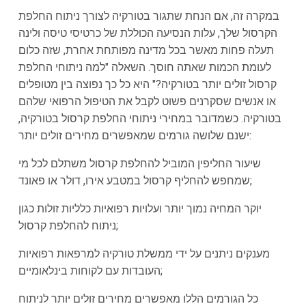
במקרה זה, אם הנחת שתגור בטורקיה לצורך ניתוח החלפת
הקרסול שלך, עלות הנסיעה הכוללת של כרטיסי טיסה ולינה
תעלה פחות מאשר בכל מדינה מפותחת אחרת, שזה כלום
לעומת הכמות שאתה חוסך. השאלה "למה ניתוחי החלפת
קרסול זולים יותר בטורקיה?" היא כל כך נפוצה בין מטופלים
או אנשים שסקרנים פשוט לקבל את הטיפול הרפואי שלהם
בטורקיה. כשמדובר במחירי ניתוחי החלפת קרסול בטורקיה,
ישנם שלושה גורמים שמאפשרים מחירים זולים יותר:
שיעור החליפין המוביל להחלפת קרסול משתלם לכל מי
שמחפש להחליף קרסול במטבע אירו, דולר או פאונד;
יוקר המחיה נמוך יותר ועלויות רפואיות כלליות זולות כגון
ניתוח להחלפת קרסול;
מענקים ניתנים על ידי ממשלת טורקיה למרפאות רפואיות
העובדות עם לקוחות בינלאומיים;
כל הגורמים הללו מאפשרים מחירים זולים יותר לניתוח