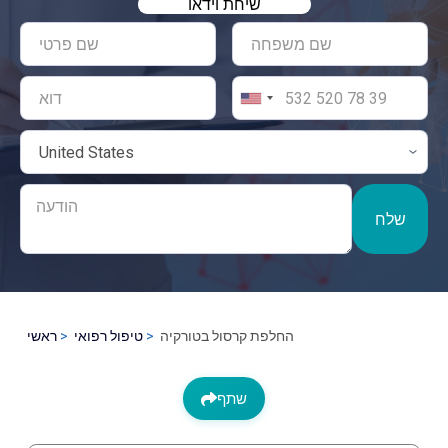
שיחת וידאו
שלח
החלפת קרסול בטורקיה
טיפול רפואי
ראשי
שתף