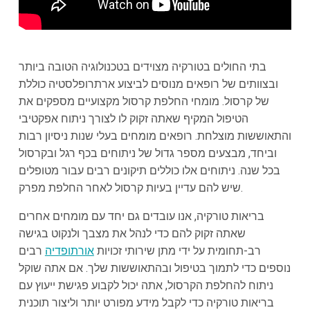
בתי החולים בטורקיה מצוידים בטכנולוגיה הטובה ביותר
ובצוותים של רופאים מנוסים לביצוע ארתרופלסטיה כוללת
של קרסול. מומחי החלפת קרסול מקצועיים מספקים את
הטיפול המקיף שאתה זקוק לו לצורך ניתוח אפקטיבי
והתאוששות מוצלחת. רופאים מומחים בעלי שנות ניסיון רבות
וביחד, מבצעים מספר גדול של ניתוחים בכף רגל ובקרסול
בכל שנה. ניתוחים אלו כוללים תיקונים רבים עבור מטופלים
שיש להם עדיין בעיות קרסול לאחר החלפת מפרק.
בריאות טורקיה, אנו עובדים גם יחד עם מומחים אחרים
שאתה זקוק להם כדי לנהל את מצבך ולנקוט בגישה
רב-תחומית על ידי מתן שירותי זכויות
אורתופדיה
רבים
נוספים כדי לתמוך בטיפול ובהתאוששות שלך. אם אתה שוקל
ניתוח להחלפת הקרסול, אתה יכול לקבוע פגישת ייעוץ עם
בריאות טורקיה כדי לקבל מידע מפורט יותר וליצור תוכנית