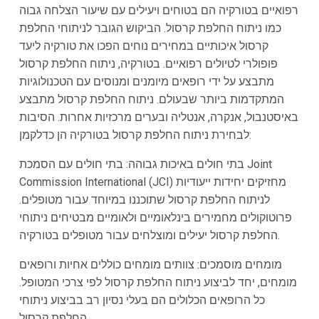
רפואיים בטורקיה הם בטוחים ויעילים עם שיעור הצלחה גבוה
כמו ניתוח החלפת קרסול. הביקוש הגובר לניתוחי החלפת
קרסול איכותיים במחירים נוחים הפכו את טורקיה ליעד
פופולרי לטיולים רפואיים. בטורקיה, ניתוח החלפת קרסול
מתבצע על ידי רופאים מיומנים ומנוסים עם הטכנולוגיות
המתקדמות ביותר שבעולם. ניתוח החלפת קרסול מתבצע
באיסטנבול, אנקרה, אנטליה ובערים מרכזיות אחרות. הסיבות
לבחירת ניתוח החלפת קרסול בטורקיה הן כדלקמן:
בתי חולים באיכות גבוהה: בתי חולים עם הסמכת Joint
Commission International (JCI) מחזיקים יחידות ייעודיות
לניתוח החלפת קרסול שתוכננו במיוחד עבור מטופלים.
פרוטוקולים מחמירים בינלאומיים ולאומיים מבטיחים ניתוחי
החלפת קרסול יעילים ומוצלחים עבור מטופלים בטורקיה.
מומחים מוסמכים: צוותים מומחים כוללים אחיות ורופאים
מומחים, יחד לביצוע ניתוח החלפת קרסול לפי צרכי המטופל.
כל הרופאים הכלולים הם בעלי נסיון רב בביצוע ניתוחי
החלפת קרסול.