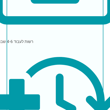
רשות לעבוד
4-6 שבועות