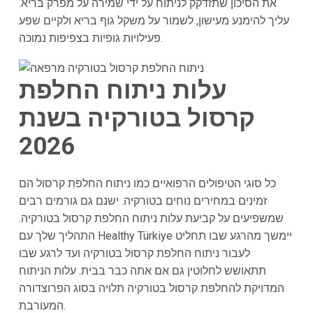
את הסיכון שתזדקק לניתוח על ידי שמירה על מפרק בריא.
עליך להימנע מעישון, לשמור על משקל גוף בריא ולקיים שפע
פעילויות גופיות בצפיפות נמוכה.
עלות ניתוח החלפת
קרסול בטורקיה בשנת
2026
כל סוגי הטיפולים הרפואיים כמו ניתוח החלפת קרסול הם
זמינים במחירים נוחים בטורקיה. ישנם גם גורמים רבים
שמשפיעים על קביעת עלות ניתוח החלפת קרסול בטורקיה.
התהליך שלך עם Healthy Türkiye יימשך מהרגע שבו תחליט
לעבור ניתוח החלפת קרסול בטורקיה ועד לרגע שבו
תתאושש לחלוטין גם אם אתה כבר בבית. עלות הניתוח
המדויקת להחלפת קרסול בטורקיה תלויה בסוג הפרוצדורה
המעורבת.