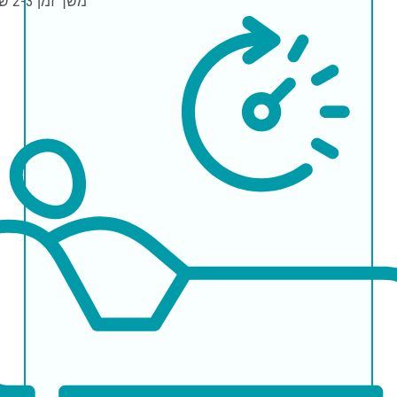
משך זמן
2-3 שעות