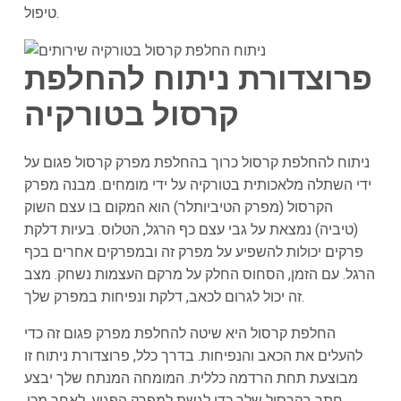
טיפול.
פרוצדורת ניתוח להחלפת
קרסול בטורקיה
ניתוח להחלפת קרסול כרוך בהחלפת מפרק קרסול פגום על
ידי השתלה מלאכותית בטורקיה על ידי מומחים. מבנה מפרק
הקרסול (מפרק הטיביותלר) הוא המקום בו עצם השוק
(טיביה) נמצאת על גבי עצם כף הרגל, הטלוס. בעיות דלקת
פרקים יכולות להשפיע על מפרק זה ובמפרקים אחרים בכף
הרגל. עם הזמן, הסחוס החלק על מרקם העצמות נשחק. מצב
זה יכול לגרום לכאב, דלקת ונפיחות במפרק שלך.
החלפת קרסול היא שיטה להחלפת מפרק פגום זה כדי
להעלים את הכאב והנפיחות. בדרך כלל, פרוצדורת ניתוח זו
מבוצעת תחת הרדמה כללית. המומחה המנתח שלך יבצע
חתך בקרסול שלך כדי לגשת למפרק הפגוע. לאחר מכן,