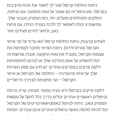
ניתוח החלפת קרסול עוזר לך לשפר את הכוח והיציבות
בקרסול. סוג טיפול זה גם שומר על טווח התנועה. עם הניתוח,
החלקים המוחלפים פועלים יחד, כמו המפרק הטבעי שלך.
גמישות זו יכולה לאפשר לך ללכת בצורה רגילה, עם פחות
כאב, ולחזור לחיים פעילים יותר.
לעתים קרובות, ניתוח החלפת קרסול הוא עדיף על פני איחוי
הקרסול (ארתרודזיס). ניתוח האיחוי מחבר לצמיתות את
עצמות הקרסול, ומגביל את טווח התנועה. אובדן גמישות זה
יכול להשפיע על אופן ההליכה שלך או לגרום להתפתחות
דלקת פרקים במפרקים אחרים. יש לדון עם ספק השירות
שלך על איזה פרוצדורה – החלפה של הקרסול או איחוי
הקרסול – הכי מתאימה לצרכיך הייחודיים.
דלקת פרקים בקרסול היא בעיה נפוצה. מנוחה, קרח, הרמה
וטיפולים ראשוניים אחרים יכולים בדרך כלל להקל על נוקשות
המפרק וכאב. ניתוח לטיפול באוסטיאוארטריטיס של הקרסול
יכול להיות חלופה כאשר טיפולים אחרים אינם עובדים. הפחת