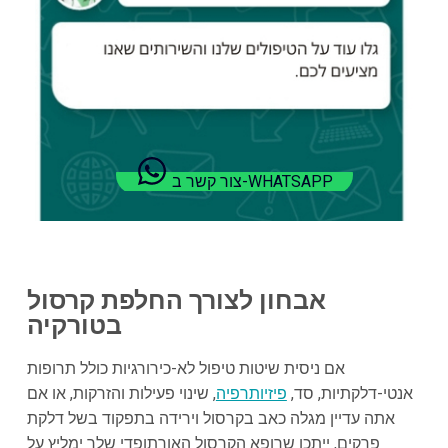
צור קשר ב-WHATSAPP
אבחון לצורך החלפת קרסול
בטורקיה
אם ניסית שיטות טיפול לא-כירורגיות כולל תרופות
אנטי-דלקתיות, סד,
פיזיותרפיה
, שינוי פעילות והזרקות, או אם
אתה עדיין מגלה כאב בקרסול וירידה בתפקוד בשל דלקת
פרקים, ייתכן שרופא הקרסול האורתופדי שלך ימליץ על