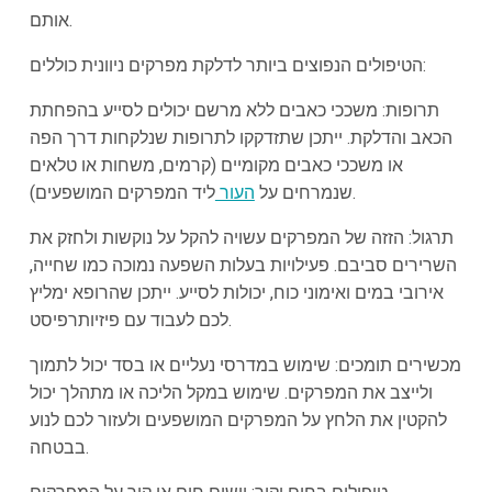
אותם.
הטיפולים הנפוצים ביותר לדלקת מפרקים ניוונית כוללים:
תרופות: משככי כאבים ללא מרשם יכולים לסייע בהפחתת
הכאב והדלקת. ייתכן שתזדקקו לתרופות שנלקחות דרך הפה
או משככי כאבים מקומיים (קרמים, משחות או טלאים
ליד המפרקים המושפעים).
שנמרחים על
העור
תרגול: הזזה של המפרקים עשויה להקל על נוקשות ולחזק את
השרירים סביבם. פעילויות בעלות השפעה נמוכה כמו שחייה,
אירובי במים ואימוני כוח, יכולות לסייע. ייתכן שהרופא ימליץ
לכם לעבוד עם פיזיותרפיסט.
מכשירים תומכים: שימוש במדרסי נעליים או בסד יכול לתמוך
ולייצב את המפרקים. שימוש במקל הליכה או מתהלך יכול
להקטין את הלחץ על המפרקים המושפעים ולעזור לכם לנוע
בבטחה.