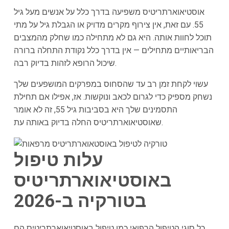
אוסטיאוארתריטיס משפיעה בדרך כלל על אנשים מעל גיל
55. עם זאת, אין צירוף מקרים מדויק או הגבלת גיל על מתי
תוכל לחוות אותה. היא גם לא מתחילה כמו שחלק מהמצבים
הבריאותיים מתחילים — אין בדרך כלל נקודת התחלה ברורה
שיכול הרופא לזהות בדיוק רבה.
עשוי לקחת זמן רב עד שהסחוס במפרקים המושפעים שלך
נשחק מספיק כדי לגרום לכאב ונוקשות. אז, אפילו אם תחילת
התסמינים שלך היא בסביבות גיל 55, זה לא אומר
שאוסטיאוארתריטיס החלה בדיוק באותה עת.
עלות טיפול
באוסטיאוארתריטיס
בטורקיה ב-2026
כל סוגי הטיפול הרפואי כמו טיפול באוסטיאוארתריטיס הם