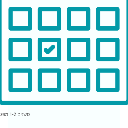
סשנים
1-2 מפגשים