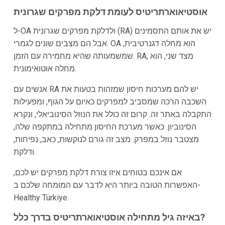
אוסטיאוארתריטיס לעומת דלקת מפרקים שגרונית
ל-OA ולדלקת מפרקים שגרונית (RA) יש את אותם התסמינים
אבל הם מצבים שונים לגמרי. OA הוא מחלה דגנרטיבית,
שמשמעותה שהיא מחמירה עם הזמן. RA, מצד שני, הוא
מחלה אוטואימונית.
אנשים עם RA יש להם מערכות חיסון שמזהות בטעות את
השכבה הרכה שמסביב למפרקים כאיום על הגוף, ומפעילות
התקבלה באתר זה. קרום זה כולל את הנוזל הסינוביאלי, ונקרא
הסינוביון. כאשר מערכת החיסון מתחילה במתקפה שלה,
מצטבר נוזל במפרק. מצב זה גורם לנוקשות, כאב, נפיחות,
ודלקת.
אם אינכם בטוחים איזו צורת דלקת מפרקים יש לכם,
האפשרות הטובה ביותר היא לדבר עם המומחה שלכם ב-
Healthy Türkiye.
באיזה גיל מתחילה אוסטיאוארתריטיס בדרך כלל?