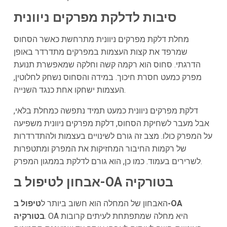
סיבות לדלקת מפרקים ניוונית
מחלת דלקת מפרקים ניוונית מתרחשת כאשר הסחוס
שמרפד את קצות העצמות במפרקים מתדרדר באופן
הדרגתי. סחוס הוא רקמה קשה וחלקה שמאפשרת תנועת
מפרק כמעט חסרת חיכוך. במידה והסחוס נשחק לחלוטין,
העצמות ישחקו אחת כנגד השנייה.
דלקת מפרקים ניוונית כמעט תמיד נתפשה כמחלת בלאי,
אבל מעבר לשחיקת הסחוס, דלקת מפרקים ניוונית משפיעה
על המפרק כולו. מצב זה גורם לשינויים בעצמות ולהתדרדרות
של רקמות החיבור המחזיקות את המפרק ומתטפרות
לשרירים בעמוד. כמו כן, הוא גורם לדלקת בממגון המפרק.
אבחון לטיפול ב-OA בטורקיה
האבחון של המחלה הוא חשוב ביותר ל
טיפול ב-OA
. OA היא מחלה שמתפתחת לעיתים קרובות
בטורקיה