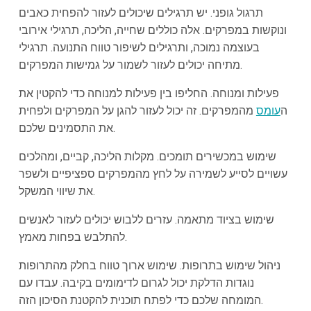
תרגול גופני. יש תרגילים שיכולים לעזור להפחית כאבים
ונוקשות במפרקים. אלה כוללים שחייה, הליכה, תרגילי אירובי
בעוצמה נמוכה, ותרגילים לשיפור טווח התנועה. תרגילי
מתיחה יכולים לעזור לשמור על גמישות המפרקים.
פעילות ומנוחה. החליפו בין פעילות למנוחה כדי להקטין את
ה
עומס
מהמפרקים. זה יכול לעזור להגן על המפרקים ולפחית
את התסמינים שלכם.
שימוש במכשירים תומכים. מקלות הליכה, קביים, ומהלכים
עשויים לסייע לשמירה על לחץ מהמפרקים ספציפיים ולשפר
את שיווי המשקל.
שימוש בציוד מתאמה. עזרים ללבוש יכולים לעזור לאנשים
להתלבש בפחות מאמץ.
ניהול שימוש בתרופות. שימוש ארוך טווח בחלק מהתרופות
נוגדות הדלקת יכול לגרום לדימומים בקיבה. עבדו עם
המומחה שלכם כדי לפתח תוכנית להקטנת הסיכון הזה.