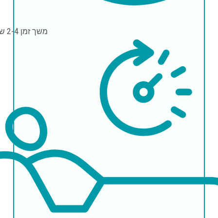
משך זמן
2-4 שעות