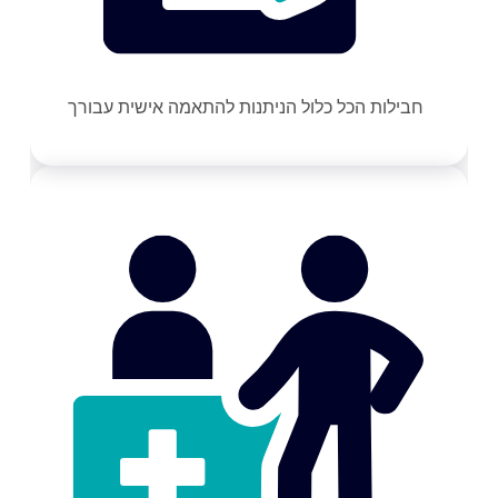
חבילות הכל כלול הניתנות להתאמה אישית עבורך