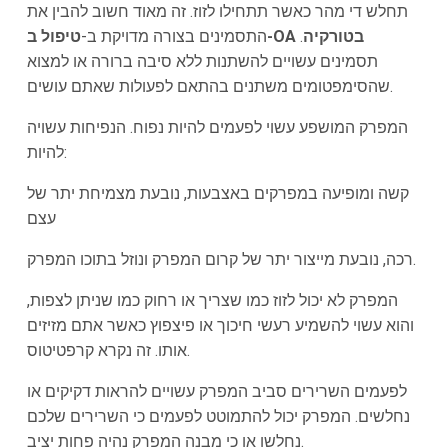
תחלש די מהר כאשר תתחילו לזוז. זה מאוד חשוב להבין את
טיפול ב-OA בטורקיה
.
התסמינים בצורה מדויקת ב-
תסמינים עשויים להשתנות ללא סיבה ברורה או למצוא
שהסימפטומים משתנים בהתאם לפעולות שאתם עושים.
המפרק המושפע עשוי לפעמים להיות נפוח. הנפיחות עשויה
להיות:
קשה ומופיעה במפרקים באצבעות, נובעת מצמיחת יתר של
עצם
רכה, נובעת מייצור יתר של קרום המפרק ונוזל בתוכו המפרק.
המפרק לא יכול לזוז כמו שצריך או רחוק כמו שניתן לצפות,
והוא עשוי להשמיע רעשי חיכוך או פיצפוץ כאשר אתם מזיזים
אותו. זה נקרא קרפטיטוס.
לפעמים השרירים סביב המפרק עשויים להראות דקיקים או
נחלשים. המפרק יכול להתמוטט לפעמים כי השרירים שלכם
נחלשו או כי מבנה המפרק נהיה פחות יציב.