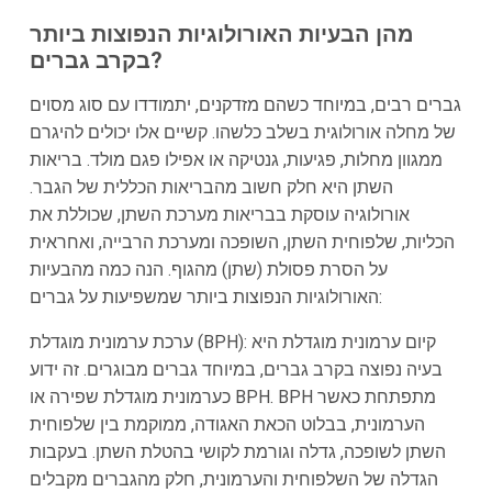
מהן הבעיות האורולוגיות הנפוצות ביותר
בקרב גברים?
גברים רבים, במיוחד כשהם מזדקנים, יתמודדו עם סוג מסוים
של מחלה אורולוגית בשלב כלשהו. קשיים אלו יכולים להיגרם
ממגוון מחלות, פגיעות, גנטיקה או אפילו פגם מולד. בריאות
השתן היא חלק חשוב מהבריאות הכללית של הגבר.
אורולוגיה עוסקת בבריאות מערכת השתן, שכוללת את
הכליות, שלפוחית השתן, השופכה ומערכת הרבייה, ואחראית
על הסרת פסולת (שתן) מהגוף. הנה כמה מהבעיות
האורולוגיות הנפוצות ביותר שמשפיעות על גברים:
ערכת ערמונית מוגדלת (BPH): קיום ערמונית מוגדלת היא
בעיה נפוצה בקרב גברים, במיוחד גברים מבוגרים. זה ידוע
כערמונית מוגדלת שפירה או BPH. BPH מתפתחת כאשר
הערמונית, בבלוט הכאת האגודה, ממוקמת בין שלפוחית
השתן לשופכה, גדלה וגורמת לקושי בהטלת השתן. בעקבות
הגדלה של השלפוחית והערמונית, חלק מהגברים מקבלים