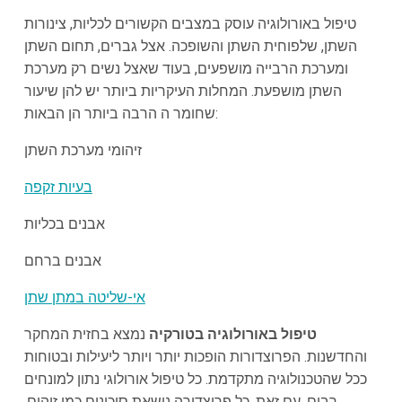
טיפול באורולוגיה עוסק במצבים הקשורים לכליות, צינורות
השתן, שלפוחית השתן והשופכה. אצל גברים, תחום השתן
ומערכת הרבייה מושפעים, בעוד שאצל נשים רק מערכת
השתן מושפעת. המחלות העיקריות ביותר יש להן שיעור
שחומר ה הרבה ביותר הן הבאות:
זיהומי מערכת השתן
בעיות זקפה
אבנים בכליות
אבנים ברחם
אי-שליטה במתן שתן
טיפול באורולוגיה בטורקיה
נמצא בחזית המחקר
והחדשנות. הפרוצדורות הופכות יותר ויותר ליעילות ובטוחות
ככל שהטכנולוגיה מתקדמת. כל טיפול אורולוגי נתון למונחים
רבים. עם זאת, כל פרוצדורה נושאת סיכונים כמו זיהום,