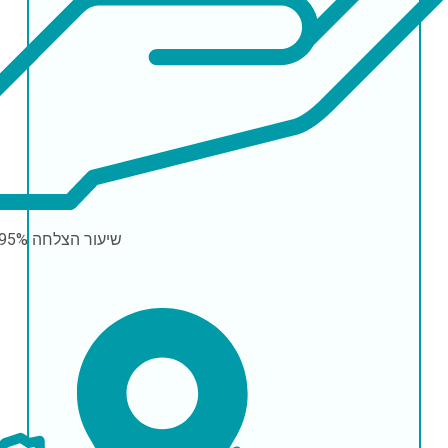
שיעור הצלחה
-95%