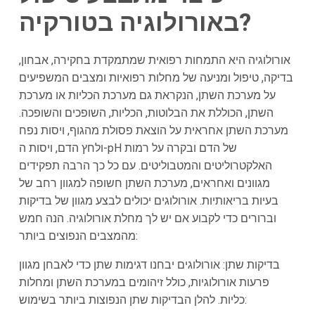
?
באורולוגיה ב
טורקיה
אורולוגיה היא התמחות רפואית שמתמקדת בחקירה, אבחון,
בדיקה, טיפול ומניעה של מחלות רפואיות ומצבים המשפיעים
על מערכת השתן, הנקראת גם מערכת הכליות או מערכת
השתן, הכוללת את הבלוטות, הכליות, השופכים והשופכה.
מערכת השתן אחראית על הוצאת פסולת מהגוף, ויסות נפח
ולחץ הדם, ויסות ה-pH של הדם ובקרה על רמות
האלקטרוליטים והמטבוליטים. עם כל כך הרבה תפקידים
מגוונים ואחראים, מערכת השתן חשופה למגוון רחב של
בעיות בריאותיות. אורולוגים יכולים לבצע מגוון של בדיקות
וברורים כדי לקבוע אם יש לך מחלת אורולוגיה. הנה חמש
מהמצבים הנפוצים ביותר:
בדיקות שתן: אורולוגים יבחנו דגימות שתן כדי לאבחן מגוון
פרעות אורולוגיות, כולל זיהומים במערכת השתן ומחלות
כליות. להלן הבדיקות שתן הנפוצות ביותר בשימוש: