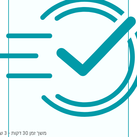
משך זמן
30 דקות - 3 שעות