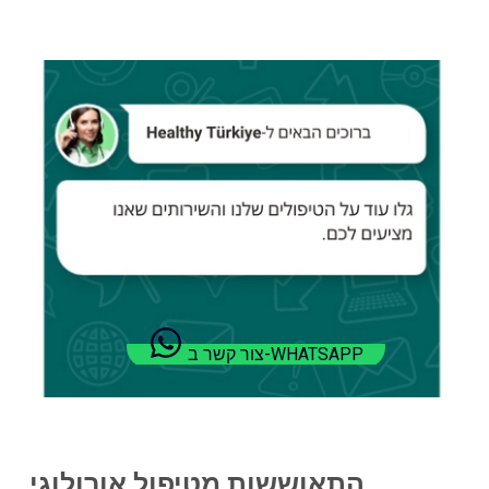
צור קשר ב-WHATSAPP
התאוששות מטיפול אורולוגי