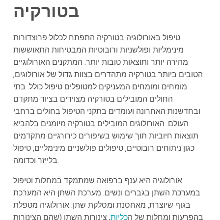
ב
טורקיה
טיפול באורולוגיה בטורקיה התפתח לכלול פרוצדורות
מינימליות ופולשניות ורובוטיות המבטיחות התאוששות
מהירה יותר ותוצאות טובות יותר. המתקנים האורולוגיים
הטובים ביותר בטורקיה מתהדרים בצוות גדול של אורולוגים,
מומחים ומומחים המעניקים למטופלים טיפול כולל. בתי
החולים המובילים בטורקיה מצוידים בציוד מתקדם
ובחדשנות האחרונה ועומדים בתקני הטיפול בחולים ברחבי
העולם. האורולוגים המובילים בטורקיה מיומנים בלהביא
תוצאות חיוביות תוך שימוש בשיפורים כירורגיים מתקדמים
כגון ניתוחים רובוטיים, טיפולים פולשניים מינימליים, טיפול
בלייזר וכדומה.
אורולוגיה היא ענף ברפואה שמתמקד במחלות וטיפול
במערכת השתן בגברים ונשים. מערכת השתן היא המערכת
בגוף שיוצרת, מאחסנת ומסלקת שתן. אורולוגיה מטפלת
בהפרעות ומחלות של ה
כליות
, צינורות השתן (שהם הצינורות