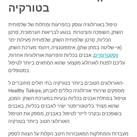
ב
טורקיה
טיפול באורולוגיה עוסק בהפרעות ומחלות של שלפוחית
השתן, השופכה והצינורות. בנוגע לבריאות הערמונית, סרטן
הכליות, סרטן שלפוחית השתן, שלפוחית פעילות יתר
(אי-שליטה במתן שתן), אימפוטנציה, זיהומי מערכת השתן,
ווסקטרומיים
, אבנים בכליות והפרעות אורולוגיות אחרות,
עליכם לפנות לאורולוג מקצועי שהוא המתאים ביותר לטיפול
במטופלים.
האורולוגים הטובים ביותר בטורקיה בתי חולים מחוברים ל-
Healthy Türkiye, מספקים שירותי אורולוגיה כוללים לאבחון
וטיפול במחלת אבנים בכליות ובעיות במערכת השתן. המכון,
שהוא מצויד בליטוטריפטר ישיר לאבנים בכליות, באבנים
בשופכנים ובקרני לייזר לטיפול באבנים, מספק את הטיפול
האורולוגי הטוב ביותר בטורקיה.
מעבדות והמחלקות המאובזרות היטב הקלות על הצוות לספק