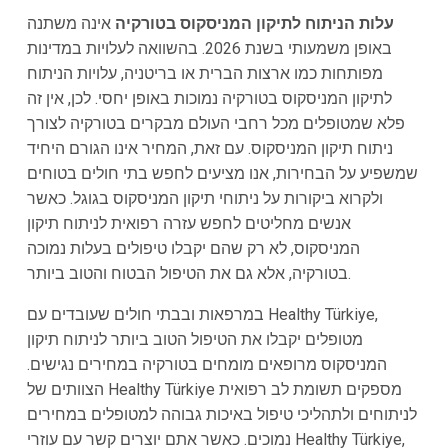
עלות הניתוח לתיקון המניסקוס בטורקיה
אינה משתנה
באופן משמעותי בשנת 2026. בהשוואה לעלויות במדינות
מפותחות כמו ארצות הברית או בריטניה, עלויות הניתוח
לתיקון המניסקוס בטורקיה נמוכות באופן יחסי. לכן, אין זה
פלא שמטופלים מכל רחבי העולם מבקרים בטורקיה לצורך
ניתוח תיקון המניסקוס. עם זאת, המחיר אינו הגורם היחיד
שמשפיע על הבחירות, אנו מציעים לחפש בתי חולים בטוחים
ולקרוא ביקורות על ניתוחי תיקון המניסקוס בגוגל. כאשר
אנשים מחליטים לחפש עזרה רפואית לניתוח תיקון
המניסקוס, לא רק שהם יקבלו טיפולים בעלות נמוכה
בטורקיה, אלא גם את הטיפול הבטוח והטוב ביותר.
במרפאות ובבתי חולים שעובדים עם Healthy Türkiye,
מטופלים יקבלו את הטיפול הטוב ביותר לניתוח תיקון
המניסקוס מרופאים מומחים בטורקיה במחירים נגישים.
הצוותים של Healthy Türkiye מספקים תשומת לב רפואית
לניתוחים ולתהליכי טיפול באיכות גבוהה למטופלים במחירים
נמוכים. כאשר אתם יוצרים קשר עם עוזרי Healthy Türkiye,