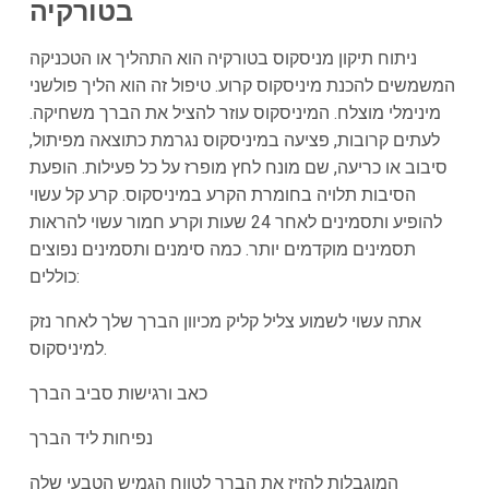
בטורקיה
ניתוח תיקון מניסקוס בטורקיה הוא התהליך או הטכניקה
המשמשים להכנת מיניסקוס קרוע. טיפול זה הוא הליך פולשני
מינימלי מוצלח. המיניסקוס עוזר להציל את הברך משחיקה.
לעתים קרובות, פציעה במיניסקוס נגרמת כתוצאה מפיתול,
סיבוב או כריעה, שם מונח לחץ מופרז על כל פעילות. הופעת
הסיבות תלויה בחומרת הקרע במיניסקוס. קרע קל עשוי
להופיע ותסמינים לאחר 24 שעות וקרע חמור עשוי להראות
תסמינים מוקדמים יותר. כמה סימנים ותסמינים נפוצים
כוללים:
אתה עשוי לשמוע צליל קליק מכיוון הברך שלך לאחר נזק
למיניסקוס.
כאב ורגישות סביב הברך
נפיחות ליד הברך
המוגבלות להזיז את הברך לטווח הגמיש הטבעי שלה