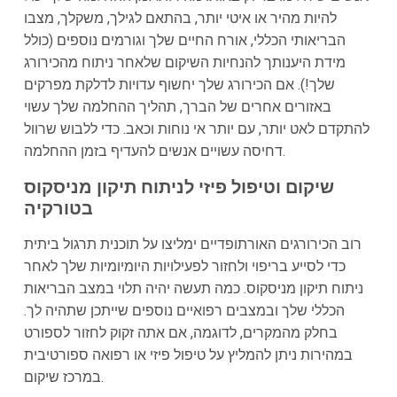
להיות מהיר או איטי יותר, בהתאם לגילך, משקלך, מצבו
הבריאותי הכללי, אורח החיים שלך וגורמים נוספים (כולל
מידת היענותך להנחיות השיקום שלאחר ניתוח מהכירורג
שלך!). אם הכירורג שלך יחשוף עדויות לדלקת מפרקים
באזורים אחרים של הברך, תהליך ההחלמה שלך עשוי
להתקדם לאט יותר, עם יותר אי נוחות וכאב. כדי ללבוש שרוול
דחיסה עשויים אנשים להעדיף בזמן ההחלמה.
שיקום וטיפול פיזי לניתוח תיקון מניסקוס
בטורקיה
רוב הכירורגים האורתופדיים ימליצו על תוכנית תרגול ביתית
כדי לסייע בריפוי ולחזור לפעילויות היומיומיות שלך לאחר
ניתוח תיקון מניסקוס. כמה תעשה יהיה תלוי במצב הבריאות
הכללי שלך ובמצבים רפואיים נוספים שייתכן שתהיה לך.
בחלק מהמקרים, לדוגמה, אם אתה זקוק לחזור לספורט
במהירות ניתן להמליץ על טיפול פיזי או רפואה ספורטיבית
במרכז שיקום.