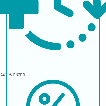
החלמה
4-6 שבועות