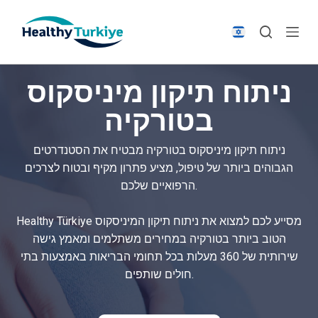
S
k
i
p
ניתוח תיקון מיניסקוס
t
o
בטורקיה
c
o
ניתוח תיקון מיניסקוס בטורקיה מבטיח את הסטנדרטים
n
הגבוהים ביותר של טיפול, מציע פתרון מקיף ובטוח לצרכים
t
הרפואיים שלכם.
e
n
Healthy Türkiye מסייע לכם למצוא את ניתוח תיקון המיניסקוס
t
הטוב ביותר בטורקיה במחירים משתלמים ומאמץ גישה
שירותית של 360 מעלות בכל תחומי הבריאות באמצעות בתי
חולים שותפים.