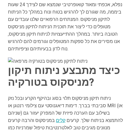
נפלא, אכפתי ומאוד קואופרטיבי שנמצא שם לצידך 24 שעות
ביממה, מה שגורם לך להרגיש בטוח ונוח במהלך כל הניתוח
לתיקון מניסקוס. המנתחים הרפואיים שלנו עובדים עם
מטופלים כדי ליצור את תוכנית הניתוח לתיקון מניסקוס
הטובה ביותר. במהלך ההתייעצויות לניתוח תיקון מניסקוס,
אנו מסירים את כל ספקות המטופלים וגורמים להם להרגיש
נוח לדון בבעיותיהם וציפיותיהם.
כיצד מתבצע ניתוח תיקון
מניסקוס בטורקיה?
ניתוח תיקון מניסקוס תלוי בסוג ובהיקף הקרע ובכל נזק
סביבתי בברך. דימות דיאגנוסטי עם צילומי רנטגן או MRI (או
שניהם) בשילוב עם הערכה פיזית של המפרק יעזור גם
להתמצא בניתוח שלך. קרעים
קלים
במניסקוס והרבה קרעים
מנוונים מגיבים טוב לאלטרנטיבות טיפול שמרניות כמו