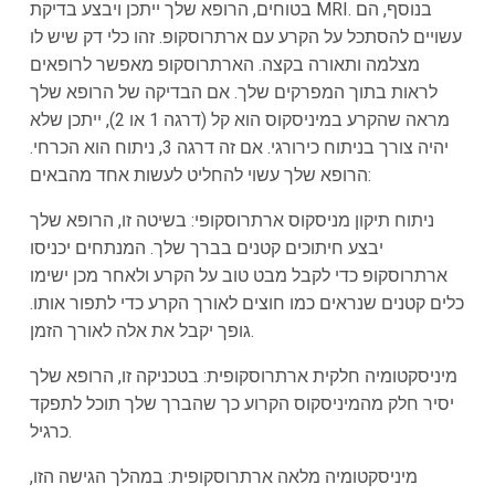
בטוחים, הרופא שלך ייתכן ויבצע בדיקת MRI. בנוסף, הם
עשויים להסתכל על הקרע עם ארתרוסקופ. זהו כלי דק שיש לו
מצלמה ותאורה בקצה. הארתרוסקופ מאפשר לרופאים
לראות בתוך המפרקים שלך. אם הבדיקה של הרופא שלך
מראה שהקרע במיניסקוס הוא קל (דרגה 1 או 2), ייתכן שלא
יהיה צורך בניתוח כירורגי. אם זה דרגה 3, ניתוח הוא הכרחי.
הרופא שלך עשוי להחליט לעשות אחד מהבאים:
ניתוח תיקון מניסקוס ארתרוסקופי: בשיטה זו, הרופא שלך
יבצע חיתוכים קטנים בברך שלך. המנתחים יכניסו
ארתרוסקופ כדי לקבל מבט טוב על הקרע ולאחר מכן ישימו
כלים קטנים שנראים כמו חוצים לאורך הקרע כדי לתפור אותו.
גופך יקבל את אלה לאורך הזמן.
מיניסקטומיה חלקית ארתרוסקופית: בטכניקה זו, הרופא שלך
יסיר חלק מהמיניסקוס הקרוע כך שהברך שלך תוכל לתפקד
כרגיל.
מיניסקטומיה מלאה ארתרוסקופית: במהלך הגישה הזו,