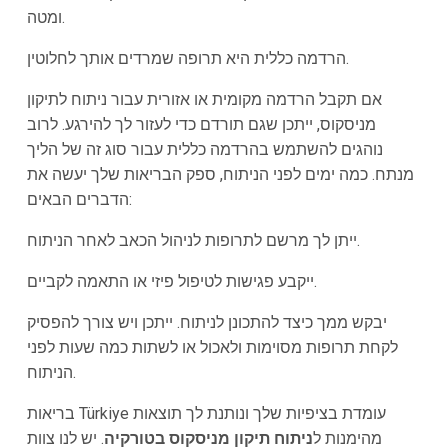
ומטה.
הרדמה כללית היא תרופה שמרדים אותך לחלוטין.
אם תקבל הרדמה מקומית או אזורית עבור ניתוח לתיקון
מניסקוס, ייתכן שגם תורדם כדי לעזור לך להירגע. לרוב
נוהגים להשתמש בהרדמה כללית עבור סוג זה של הליך
מנתח. כמה ימים לפני הניתוח, ספק הבריאות שלך יעשה את
הדברים הבאים:
ייתן לך מרשם לתרופות לניהול הכאב לאחר הניתוח.
ייקבע פגישות לטיפול פיזי או התאמה לקביים.
יבקש ממך כיצד להתכונן לניתוח. ייתכן ויש צורך להפסיק
לקחת תרופות מסוימות ולאכול או לשתות כמה שעות לפני
הניתוח.
בריאות Türkiye עומדת בציפיות שלך ונותנת לך תוצאות
מהימנות ל
ניתוח תיקון מניסקוס בטורקיה
. יש לנו צוות