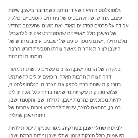
גלוטופלסטיה היא נושא די נרחב. כשמדובר בישבן, שיטת
עיצוב מחדש, שהיא הבסיס של ניתוחים קוסמטיים, כוללת
עבודה על פרטים קפדניים מאוד. זאת משום שהעיצוב מחדש
של הישבן כולל מאפיינים שהסטנדרט אינו יכול להגביל.
מלכתחילה, ישנם מספר סוגים של ישבנים. עיצוב מחדש של
הישבן לצורות אחרות מאשר צורתו הטבעית דורש הרבה
מומחיות ותובנות.
במקרה של הרמת ישבן, הצרכים עשויים להשתנות מאוד.
דרך הצורות הרבות האלה, רופאים יכולים להשתמש
בטכניקות שונות בכדי לספק את הצרכים. בגלוטופלסטיה,
שלוש טכניקות עיקריות מיושמות בדרך כלל. אלה יכולים
להיות מסוכמים כהרמת ישבן, הגדלת ישבן והקטנת ישבן.
כמובן, בהתאם למצב, עשויות להתבצע צורות אחרות של
ניתוח ישבן שתלים.
ל
ניתוח שתלי ישבן בטורקיה
, מגוון טכניקות יכולות להיות
מיושמות, כולל הזרקת שומן, שתלי ישבן וניתוח הרמת ישבן.