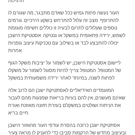
הרגילות.
העור נעשה פחות גמיש ככל שאדם מתבגר, מה שגורם לו
להתרופף. מצב זה עלול להתרחש בשקע הירכיים. גורמים
נוספים שעלולים לתרום לבעיה זו כוללים חשיפה מוגזמת
לשמש, ירידה פתאומית במשקל או גנטיקה. אסטטיקת הישבן
יכולה להתבצע לבד או בשילוב עם טכניקות עיצוב גופניות
אחרות.
ליישום אסטטיקת הישבן, יש לשמור על יציבות משקל הגוף
של המטופל. המטופל צריך להיות מסוגל לשמור על משקלו
לפחות לשנה, במיוחד לאחר ירידה משמעותית במשקל.
המועמדים האידיאליים לאסתטיקת ישבן הם לרוב אלה
שאינם מעשנים, אין להם בעיות בריאות שמנעות מהם לעבור
את הניתוח ושולטים במשקלם בעזרת תזונה מאוזנת ואורח
חיים בריא.
אסתטיקת ישבן כרוכה בהסרת עודפי העור מהאזור הישבן
ובעיצוב מחדש של הרקמות סביבו כדי להעניק לו מראה צעיר