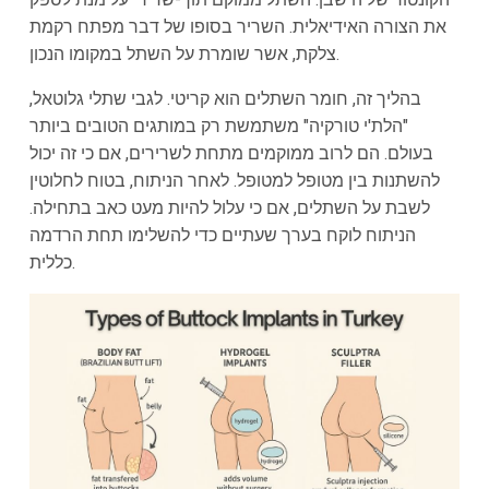
את הצורה האידיאלית. השריר בסופו של דבר מפתח רקמת
צלקת, אשר שומרת על השתל במקומו הנכון.
בהליך זה, חומר השתלים הוא קריטי. לגבי שתלי גלוטאל,
"הלת'י טורקיה" משתמשת רק במותגים הטובים ביותר
בעולם. הם לרוב ממוקמים מתחת לשרירים, אם כי זה יכול
להשתנות בין מטופל למטופל. לאחר הניתוח, בטוח לחלוטין
לשבת על השתלים, אם כי עלול להיות מעט כאב בתחילה.
הניתוח לוקח בערך שעתיים כדי להשלימו תחת הרדמה
כללית.