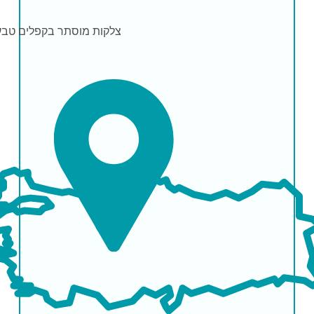
צלקות
מוסתר בקפלים טבע