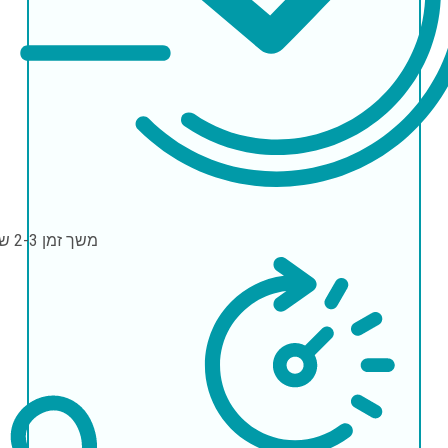
משך זמן
2-3 שעות