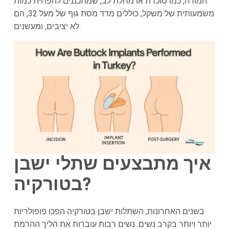
חמורה, כמו סוכרת או מחלת לב, שמתכננים להפחית כמות
משמעותית של משקל, כוללים מדד מסת גוף של מעל 32, הם
לא יציבים, ומעשנים.
איך מתבצעים שתלי ישבן
בטורקיה?
בשנים האחרונות, השתלות ישבן בטורקיה הפכו פופולריות
יותר ויותר בקרב נשים. נשים רבות עוברות את הליך ההרמת