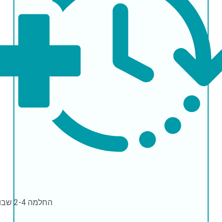
החלמה
2-4 שבועות