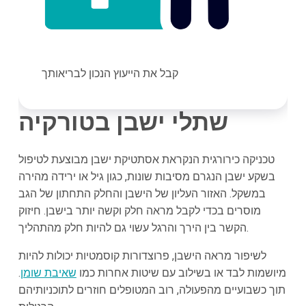
קבל את הייעוץ הנכון לבריאותך
שתלי ישבן בטורקיה
טכניקה כירורגית הנקראת אסתטיקת ישבן מבוצעת לטיפול
בשקע ישבן הנגרם מסיבות שונות, כגון גיל או ירידה מהירה
במשקל. האזור העליון של הישבן והחלק התחתון של הגב
מוסרים בכדי לקבל מראה חלק וקשה יותר בישבן. חיזוק
הקשר בין הירך והרגל עשוי גם להיות חלק מהתהליך.
לשיפור מראה הישבן, פרוצדורות קוסמטיות יכולות להיות
מיושמות לבד או בשילוב עם שיטות אחרות כמו
שאיבת שומן
.
תוך כשבועיים מהפעולה, רוב המטופלים חוזרים לתוכניותיהם