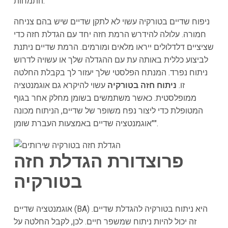
התמחות.
ניפוח שדיים בטורקיה עשוי לא לתקן שדיים שיש בהם צניחה
חמורה. עלולה להידרש הרמת חזה יחד עם הגדלת חזה כדי
שציציים דלדלולים ייראו מלאים ומורמים. הרמת שדיים ניתנת
לביצוע כללית באותה עת עם ההגדלה שלך או עשויה לדרוש
ניתוח נפרד. המנתח הפלסטי שלך יעזור לך בקבלת החלטה
זו.
ניתוח חזה בטורקיה
עשוי להיקרא גם אוגמנטציה
ממופלסטית. כאשר משתמשים בשומן מחלק אחר בגוף
המטופלת כדי ליצור נפח משופר של שדיים, הניתוח מכונה
"אוגמנטציה שדיים באמצעות העברת שומן".
פרוצדורת הגדלת חזה
בטורקיה
אוגמנטציה שדיים (BA) היא ניתוח בטורקיה להגדלת שדיים.
זה יכול להיות ניתוח שמשפר חיים. לכן, לקבל החלטה על