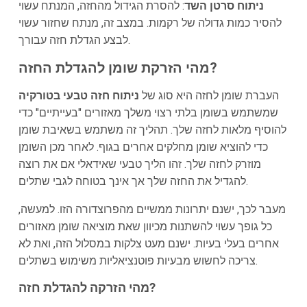
ניתוח סרטן השד
: להסרת הגידול מהחזה, המנתח עשוי
להסיר כמות גדולה של רקמות. במצב זה, מנתח שחזור עשוי
לבצע הגדלת חזה עבורך.
מהי הזרקת שומן להגדלת החזה?
העברת שומן לחזה היא סוג של
ניתוח חזה טבעי בטורקיה
שמשתמש בשומן בלתי רצוי משלך מאזורים "בעייתיים" כדי
להוסיף מלאות לחזה שלך. תהליך זה משתמש בשאיבת שומן
כדי להוציא שומן מחלקים אחרים בגוף. לאחר מכן השומן
מוזרק לחזה שלך. זהו הליך טבעי שאידאלי אם את רוצה
להגדיל את החזה שלך אך אינך בטוחה לגבי שתלים.
מעבר לכך, ישנם יתרונות ממשיים מהפרוצדורה הזו. למעשה,
כל גופך עשוי להשתנות מכיוון שאת מוציאה שומן מאזורים
אחרים בעלי בעיות. ישנם מעט צלקות במסלול הזה, ואת לא
צריכה לחשוש מבעיות פוטנציאליות משימוש בשתלים.
מהי הזרקה להגדלת חזה?