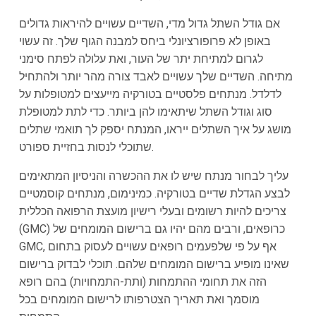
אם גודל השתל גדול מדי, השדיים עשויים להיראות גדולים
באופן לא פרופורציונלי ביחס למבנה הגוף שלך. זה עשוי
לגרום למתיחת יתר של העור, ואת עלולה לפתח סימני
מתיחה. השדיים שלך עשויים לאבד צורה מהר יותר ולהתחיל
לדלדל. מנתחים פלסטיים בטורקיה מייעצים למטופלות על
סוג וגודל השתל שיתאימו להן ביותר. כדי לתת למטופלת
מושג על איך השתלים ייראו, המנתח יספק לך תואמי שתלים
שתוכלי לנסות בחזיית ספורט.
עליך לבחור מנתח שיש לו את ההכשרה והניסיון המתאימים
לבצע הגדלת שדיים בטורקיה. כמינימום, מנתחים קוסמטיים
צריכים להיות רשומים ובעלי רישיון מועצת הרפואה הכללית
(GMC) כרופאים, ורבים מהם יהיו גם ברישום המומחים של
GMC, אף על פי שלפעמים רופאים עשויים לעסוק בתחום
שאינו מופיע ברישום המומחים שלהם. תוכלי לבדוק ברישום
הזה את תחומי ההתמחות (ותת-התמחויות) בהם רופא
מוסמך ואת תאריך הצטרפותו לרישום המומחים בכל