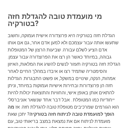
מי מועמדת טובה להגדלת חזה
בטורקיה?
הגדלת חזה בטורקיה היא פרוצדורה אישית ועמוקה, וחשוב
שתעשו אותה עבור עצמכם ולא למען אדם אחר, גם אם אותו
אדם הציע לשלם עבורה. שביעות הרצון של המטופלות
גבוהה, במיוחד כאשר הן רצו את הפרוצדורה עבור עצמן.
הגדלת חזה בטורקיה תעזור לנשים להשיג את המלאות, האיזון
והסימטריה שתמיד רצו או איבדו במהלך החיים לאחר
אמהות, הנקה, שינויים במשקל, או פשוט התבגרות. הגדלות
חזה הן פרוצדורות ובחירות אישיות ועמוקות במיוחד, וניתן
להתאים אותן באופן אישי, והחוויות והתוצאות יכולות להיות
ייחודיות כמו המטופלת . אבל דבר אחד שנשאר אוניברסלי
הוא הגורמים שמרכיבים מטופלת טובה להגדלת חזה. אז
מה
הופך למועמדת טובה לניתוח חזה בטורקיה
? יתכן שאת
מועמדת לניתוח אם את נמצאת במצב בריאותי טוב, עם