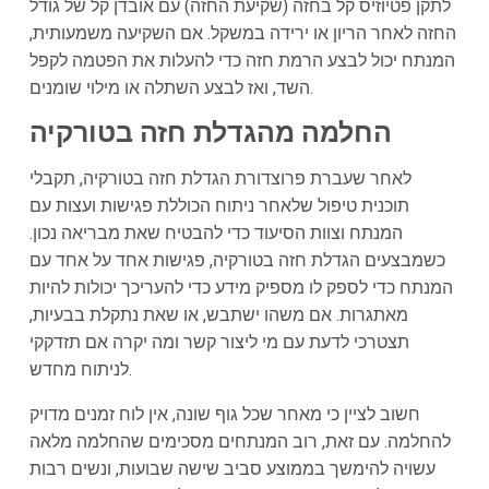
לתקן פטיוזיס קל בחזה (שקיעת החזה) עם אובדן קל של גודל
החזה לאחר הריון או ירידה במשקל. אם השקיעה משמעותית,
המנתח יכול לבצע הרמת חזה כדי להעלות את הפטמה לקפל
השד, ואז לבצע השתלה או מילוי שומנים.
החלמה מהגדלת חזה בטורקיה
לאחר שעברת פרוצדורת הגדלת חזה בטורקיה, תקבלי
תוכנית טיפול שלאחר ניתוח הכוללת פגישות ועצות עם
המנתח וצוות הסיעוד כדי להבטיח שאת מבריאה נכון.
כשמבצעים הגדלת חזה בטורקיה, פגישות אחד על אחד עם
המנתח כדי לספק לו מספיק מידע כדי להעריכך יכולות להיות
מאתגרות. אם משהו ישתבש, או שאת נתקלת בבעיות,
תצטרכי לדעת עם מי ליצור קשר ומה יקרה אם תזדקקי
לניתוח מחדש.
חשוב לציין כי מאחר שכל גוף שונה, אין לוח זמנים מדויק
להחלמה. עם זאת, רוב המנתחים מסכימים שהחלמה מלאה
עשויה להימשך בממוצע סביב שישה שבועות, ונשים רבות