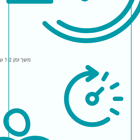
משך זמן
1-2 שעות