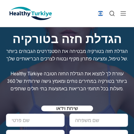
S
k
i
p
הגדלת חזה בטורקיה
t
o
הגדלת חזה בטורקיה מבטיחה את הסטנדרטים הגבוהים ביותר
c
של טיפול, ומציעה פתרון מקיף ובטוח לצרכים הבריאותיים שלך.
o
n
Healthy Türkiye עוזרת לך למצוא את הגדלת החזה הטובה
t
ביותר בטורקיה במחירים נוחים ומאמץ גישה שירותית של 360
e
מעלות בכל תחומי הבריאות באמצעות בתי חולים שותפים.
n
t
שיחת וידאו