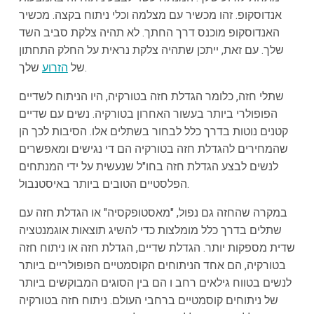
אנדוסקופ. זהו מכשיר עם מצלמה וכלי ניתוח בקצה. מכשיר
האנדוסקופ מוכנס דרך החתך. לא תהיה צלקת סביב השד
שלך. עם זאת, ייתכן שתהיה צלקת נראית על החלק התחתון
שלך.
של
הזרוע
שתלי חזה, כלומר הגדלת חזה בטורקיה, היו הניתוח לשדיים
הפופולרי ביותר בעשור האחרון בטורקיה. נשים עם שדיים
קטנים נוטות בדרך כלל לבחור בשתלים אלו. הסיבות לכך הן
שהמחירים להגדלת חזה בטורקיה הם די נגישים ומאפשרים
לנשים לבצע הגדלת חזה בחו"ל שנעשית על ידי המנתחים
הפלסטיים הטובים ביותר באיסטנבול.
במקרה שהחזה גם נפול, "מאסטופקסיה" או הגדלת חזה עם
שתלים בדרך כלל מומלצות כדי להשיג תוצאות אוגמנטציה
שדית מספקות יותר. הגדלת שדיים, הגדלת חזה או ניתוח חזה
בטורקיה, הם אחד הניתוחים הקוסמטיים הפופולריים ביותר
לנשים בטווח גילאים רחב ו הם בין הסוגים המבוקשים ביותר
של ניתוחים קוסמטיים ברחבי העולם. ניתוח חזה בטורקיה