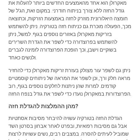
מאקרולן הוא אחד מהאמצעים החדשים ביותר להעלות את
גודל החזה ללא צורך בניתוח חודרני. במקום זאת, הג'ל של
חומצה היאלורונית מוזרק לחזה באמצעות הזרקות, וכתוצאה
מכך, הפעולה מוכרת גם כניתוח חזה בטורקיה. ניתן להשתמש
בזריקות מאקרולן באזורים נוספים בגוף. למשל, ניתן
להשתמש בפרוצדורה כדי לשפר את הגדרת השרירים
בשוקיים וישבן, וכך הופכת הפרוצדורה לזמינה לגברים
ולנשים כאחד.
ניתן גם לשפר עור מצולק בעזרת זריקות מאקרולן כדי להחזיר
מראה חלק ורך, וכן לשפר את המראה של ניתוחים קוסמטיים
קודמים. למרות שהן ניתנות לחלקים נוספים בגוף, רוב
הפרוצדורות במאקרולן נועדו כדי לשפר את גודל בנפח החזה.
מהן ההמלצות להגדלת חזה?
הגדלת החזה בטורקיה עשויה להיבחר מסיבות אסתטיות
אבל גם מסיבות רפואיות, ובפרט לאחר אבחון בסרטן השד
שמוביל לעיתים להסרה. במצבים רבים, נשים עשויות לרצות