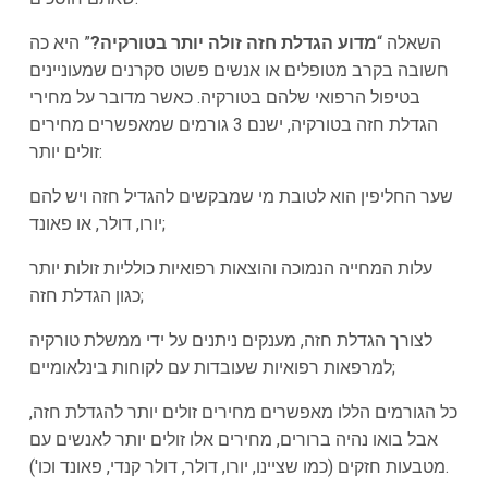
השאלה “
מדוע הגדלת חזה זולה יותר בטורקיה?
” היא כה
חשובה בקרב מטופלים או אנשים פשוט סקרנים שמעוניינים
בטיפול הרפואי שלהם בטורקיה. כאשר מדובר על מחירי
הגדלת חזה בטורקיה, ישנם 3 גורמים שמאפשרים מחירים
זולים יותר:
שער החליפין הוא לטובת מי שמבקשים להגדיל חזה ויש להם
יורו, דולר, או פאונד;
עלות המחייה הנמוכה והוצאות רפואיות כולליות זולות יותר
כגון הגדלת חזה;
לצורך הגדלת חזה, מענקים ניתנים על ידי ממשלת טורקיה
למרפאות רפואיות שעובדות עם לקוחות בינלאומיים;
כל הגורמים הללו מאפשרים מחירים זולים יותר להגדלת חזה,
אבל בואו נהיה ברורים, מחירים אלו זולים יותר לאנשים עם
מטבעות חזקים (כמו שציינו, יורו, דולר, דולר קנדי, פאונד וכו').