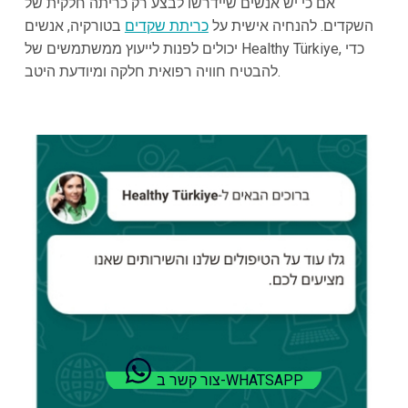
אם כי יש אנשים שיידרשו לבצע רק כריתה חלקית של
השקדים. להנחיה אישית על
כריתת שקדים
בטורקיה, אנשים
יכולים לפנות לייעוץ ממשתמשים של Healthy Türkiye, כדי
להבטיח חוויה רפואית חלקה ומיודעת היטב.
צור קשר ב-WHATSAPP