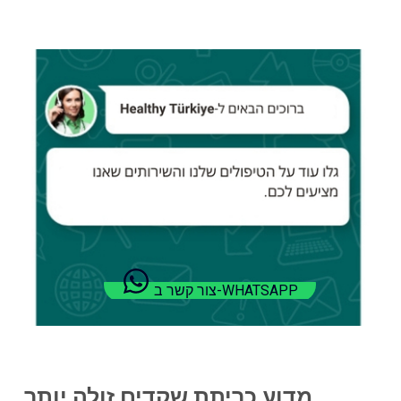
צור קשר ב-WHATSAPP
מדוע כריתת שקדים זולה יותר