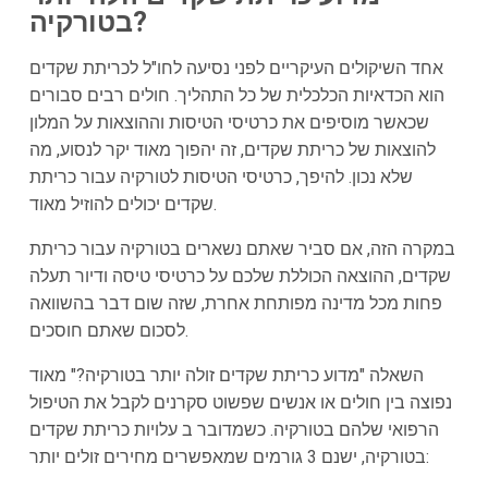
בטורקיה?
אחד השיקולים העיקריים לפני נסיעה לחו"ל לכריתת שקדים
הוא הכדאיות הכלכלית של כל התהליך. חולים רבים סבורים
שכאשר מוסיפים את כרטיסי הטיסות וההוצאות על המלון
להוצאות של כריתת שקדים, זה יהפוך מאוד יקר לנסוע, מה
שלא נכון. להיפך, כרטיסי הטיסות לטורקיה עבור כריתת
שקדים יכולים להוזיל מאוד.
במקרה הזה, אם סביר שאתם נשארים בטורקיה עבור כריתת
שקדים, ההוצאה הכוללת שלכם על כרטיסי טיסה ודיור תעלה
פחות מכל מדינה מפותחת אחרת, שזה שום דבר בהשוואה
לסכום שאתם חוסכים.
השאלה "מדוע כריתת שקדים זולה יותר בטורקיה?" מאוד
נפוצה בין חולים או אנשים שפשוט סקרנים לקבל את הטיפול
הרפואי שלהם בטורקיה. כשמדובר ב עלויות כריתת שקדים
בטורקיה, ישנם 3 גורמים שמאפשרים מחירים זולים יותר: