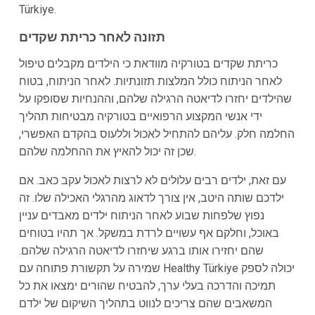
Türkiye.
תזונה לאחר כריתת שקדים
כריתת שקדים בטורקיה מוודאת כי הילדים מקבלים טיפול
לאחר הניתוח כולל המלצות תזונתיות. לאחר הניתוח, בטוח
שהילדים יחזרו לדיאטה הרגילה שלהם, וההנחיות שסופקו על
ידי אנשי המקצוע הרפואיים בטורקיה מבטיחות תהליך
החלמה חלק. עליהם להתחיל לאכול וללעוס בהקדם האפשרי,
שכן זה יכול להאיץ את ההחלמה שלהם.
עם זאת, ילדים רבים עלולים לא לרצות לאכול עקב כאב. אם
ילדכם שותה היטב, אין צורך לדאוג מהרגלי האכילה שלו. זה
נפוץ שלפחות שבוע לאחר הניתוח ילדים מאבדים עניין
באוכל, וחלקם אף עשויים לרדת במשקל. אך תהיו בטוחים
שהם יחזירו אותו ברגע שיחזרו לדיאטה הרגילה שלהם.
שמירה על תקשורת פתוחה עם Healthy Türkiye יכולה לספק
תמיכה והדרכה בעלי ערך, להבטיח שהורים ימצאו את כל
המשאבים שהם צריכים לנווט בתהליך השיקום של ילדם