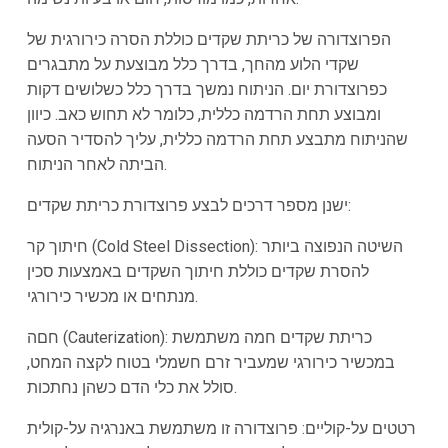
הפרוצדורה של כריתת שקדים כוללת הסרה כירורגית של
שקדי הלוע מהחך, בדרך כלל מבוצעת על מתבגרים
כפרוצדורת יום. הניתוח נמשך בדרך כלל כשלושים דקות
ומבוצע תחת הרדמה כללית, כלומר לא תחוש כאב. כיוון
שהניתוח מתבצע תחת הרדמה כללית, עליך להסדיר הסעה
הביתה לאחר הניתוח.
ישנן מספר דרכים לבצע פרוצדורת כריתת שקדים:
חיתוך קר (Cold Steel Dissection): השיטה הנפוצה ביותר
להסרת שקדים כוללת חיתוך השקדים באמצעות סכין
מנתחים או מכשיר כירורגי.
חםה (Cauterization): כריתת שקדים חמה משתמשת
במכשיר כירורגי שמעביר זרם חשמלי בטוח לקצה המחט,
סולל את כלי הדם כשהן נחתכות.
רטטים על-קוליים: פרוצדורה זו משתמשת באנרגיה על-קולית