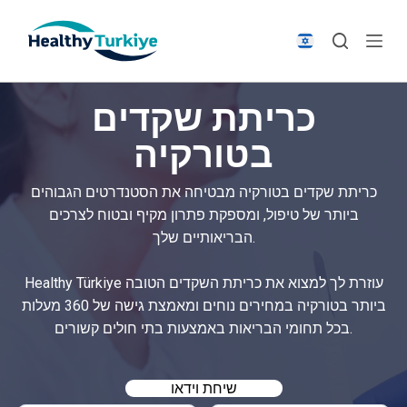
S
k
i
p
כריתת שקדים
t
o
בטורקיה
c
o
כריתת שקדים בטורקיה מבטיחה את הסטנדרטים הגבוהים
n
ביותר של טיפול, ומספקת פתרון מקיף ובטוח לצרכים
t
הבריאותיים שלך.
e
n
Healthy Türkiye עוזרת לך למצוא את כריתת השקדים הטובה
t
ביותר בטורקיה במחירים נוחים ומאמצת גישה של 360 מעלות
בכל תחומי הבריאות באמצעות בתי חולים קשורים.
שיחת וידאו