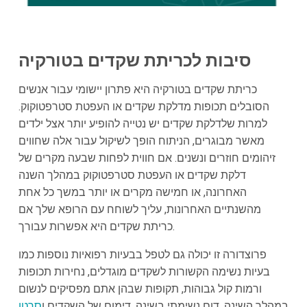
סיבות לכריתת שקדים בטורקיה
כריתת שקדים בטורקיה היא פתרון יישומי עבור אנשים
הסובלים תכופות מדלקת שקדים או העפטת סטרפטוקוק.
למרות שלדלקת שקדים יש נטייה להופיע יותר אצל ילדים
מאשר מבוגרים, הניתוח הופך לשיקול עבור אלה שחווים
זיהומים חוזרים ונשנים. אם חווית לפחות שבעה מקרים של
דלקת שקדים או העפטת סטרפטוקוק במהלך השנה
האחרונה, או חמישה מקרים או יותר במשך כל אחת
מהשנתיים האחרונות, עליך לשוחח עם הרופא שלך אם
כריתת שקדים היא אפשרות עבורך.
פרוצדורה זו יכולה גם לטפל בבעיות רפואיות נוספות כמו
בעיות נשימה הקשורות לשקדים מוגדלים, נחירות תכופות
ורמות קול גבוהות, תקופות שבהן אתם מפסיקים לנשום
במהלך השינה, דום נשימתי בשינה, דימום של השקדים ו
סרטן