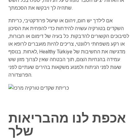
או האחות יציעו הסבר מפורט על הניתוח, יטפלו בכל חשש
שתהיה לך ויבקשו את הסכמתך.
אם לילדך יש חום, זיהום או שיעול פרודקטיבי, כריתת
השקדים בטורקיה עשויה להידחות כדי להפחית את הסיכון
לסיבוכים הקשורים להדבקות. כל בעיה של דימום או חבורות,
או רקע משפחתי רלוונטי, צריכים להיות מועברים לרופא או
לאחות. בנוסף, Healthy Türkiye מדגישה את החשיבות של
עמידה בהנחיות הצום, תוך הבטחה שאין לצרוך מזון שש
שעות לפני הניתוח ולמנוע משקאות בהירים שעתיים לפני
הפרוצדורה.
אכפת לנו מהבריאות
שלך