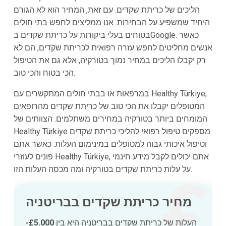
הליכים של כריתת שקדים. עם זאת, המחיר הוא לא הגורם
היחיד שמשפיע על הבחירות. אנו ממליצים לחפש בתי חולים
בטוחים בעלי ביקורות על כריתת שקדים בGoogle. כאשר
אנשים מחליטים לחפש עזרה רפואית לכריתת שקדים, הם לא
רק יקבלו הליכים במחיר נמוך בטורקיה, אלא גם את הטיפול
הכי בטוח והכי טוב.
במרפאות או בבתי חולים המתקשרים עם Healthy Türkiye,
המטופלים יקבלו את הכי טוב של כריתת שקדים מהרופאים
המומחים ביותר בטורקיה במחירים משתלמים. הצוותים של
Healthy Türkiye מספקים טיפול רפואי להליכי כריתת שקדים
וטיפול איכותי גבוה למטופלים במינימום העלות. כאשר אתם
פונים לעוזרי Healthy Türkiye, אתם יכולים לקבל מידע חינמי
על עלות כריתת שקדים בטורקיה ומה מכסה העלות הזו.
מחיר כריתת שקדים בבריטניה
העלות של כריתת שקדים בבריטניה היא בין
£5.000-