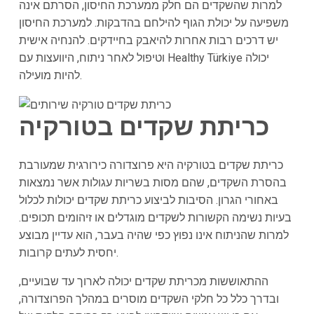
למרות שהשקדים הם חלק ממערכת החיסון, הסרתם אינה
משפיעה על יכולת הגוף להילחם בהדבקות. למערכת החיסון
יש דרכים רבות אחרות להיאבק בחיידקים. להנחיה אישית
וטיפול לאחר ניתוח, היוועצות עם Healthy Türkiye יכולה
להיות מועילה.
כריתת שקדים בטורקיה
כריתת שקדים בטורקיה היא פרוצדורה כירורגית שמעורבת
בהסרת השקדים, שהם מסות בשריות עגולות אשר נמצאות
באחורי הגרון. הסיבות לביצוע כריתת שקדים יכולות לכלול
בעיות נשימה הקשורות לשקדים מוגדלים או זיהומים תכופים.
למרות שהניתוח אינו נפוץ כפי שהיה בעבר, הוא עדיין מבוצע
יחסית לעתים קרובות.
ההתאוששות מכריתת שקדים יכולה לארוך עד שבועיים,
ובדרך כלל כל חלקי השקדים מוסרים במהלך הפרוצדורה,