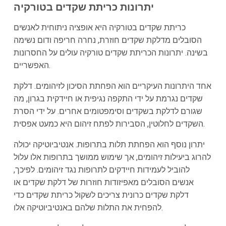
יתרונות כריתת שקדים בטורקיה
כריתת שקדים בטורקיה היא אופציה ניתוחית לאנשים
הסובלים מדלקת שקדים חוזרת, נחרה חריפה ודום נשימה
בשינה. יתרונות הכריתת שקדים טורקיה עולים על החסרונות
האפשריים.
אחד היתרונות העיקריים הוא הפחתת הסיכון לזיהומים. דלקת
שקדים נגרמת על ידי התקפה נגיפית או חיידקית בגרון, מה
שגורם לדלקת בשקדים וסימפטומים אחרים. על ידי הסרת
השקדים לחלוטין, הסבירות לפתח זיהום היא כמעט אפסית.
יתרון נוסף הוא הפחתת תלות בתרופות. אנטיביוטיקה יכולה
להרוג ביעילות זיהומים, אך שימוש ממושך בתרופות אלו עלול
להוביל לעמידות חיידקים לתרופות נגד זיהומים. לפיכך,
אנשים הסובלים מאפיזודות חוזרות של דלקת שקדים או
דלקת שקדים כרונית צריכים לשקול כריתת שקדים כדי
להפחית את התלות שלהם באנטיביוטיקה אלו.